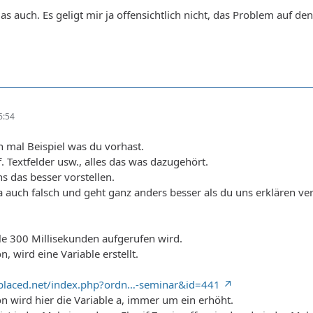
s auch. Es geligt mir ja offensichtlich nicht, das Problem auf de
6:54
ch mal Beispiel was du vorhast.
. Textfelder usw., alles das was dazugehört.
 das besser vorstellen.
 ja auch falsch und geht ganz anders besser als du uns erklären ve
lle 300 Millisekunden aufgerufen wird.
n, wird eine Variable erstellt.
bplaced.net/index.php?ordn…-seminar&id=441
on wird hier die Variable a, immer um ein erhöht.