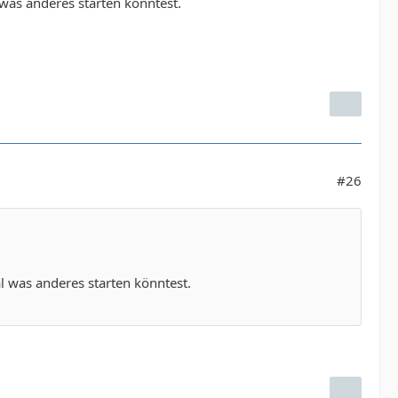
 was anderes starten könntest.
#26
al was anderes starten könntest.