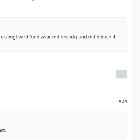
 erzeugt wird (und zwar mit onclick) und mit der ich if-
#24
st.