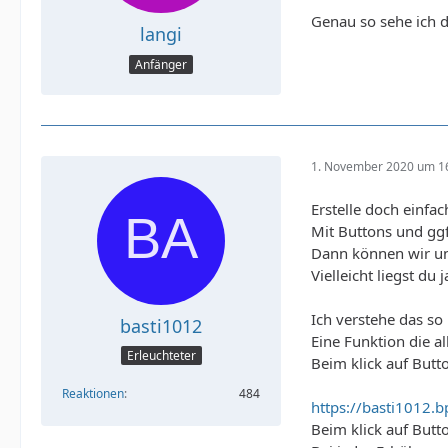
Genau so sehe ich da
langi
Anfänger
1. November 2020 um 1
Erstelle doch einfa
Mit Buttons und ggf
Dann können wir uns
Vielleicht liegst du
Ich verstehe das so
basti1012
Eine Funktion die a
Erleuchteter
Beim klick auf Butto
Reaktionen
484
https://basti1012.
Beim klick auf Butt