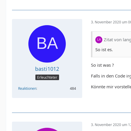
3. November 2020 um 0
Zitat von lang
So ist es.
So ist was ?
basti1012
Falls in den Code i
Erleuchteter
Könnte mir vorstell
Reaktionen
484
3. November 2020 um 1