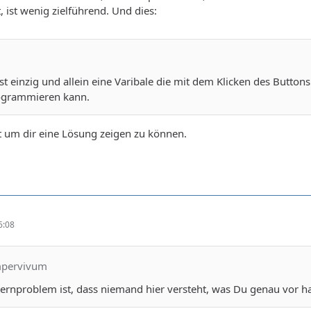
, ist wenig zielführend. Und dies:
st einzig und allein eine Varibale die mit dem Klicken des Buttons
ogrammieren kann.
t um dir eine Lösung zeigen zu können.
6:08
mpervivum
Kernproblem ist, dass niemand hier versteht, was Du genau vor ha