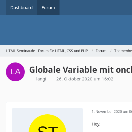
Dashboard
Forum
HTML-Seminar.de - Forum für HTML, CSS und PHP
Forum
Themenbe
Globale Variable mit onc
langi
26. Oktober 2020 um 16:02
1. November 2020 um 0
Hey,