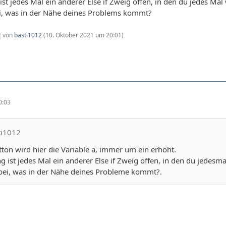
ist jedes Mal ein anderer Else if Zweig offen, in den du jedes Mal
ei, was in der Nähe deines Problems kommt?
zt von
basti1012
(
10. Oktober 2021 um 20:01
)
0:03
ti1012
tton wird hier die Variable a, immer um ein erhöht.
g ist jedes Mal ein anderer Else if Zweig offen, in den du jedesm
 bei, was in der Nähe deines Probleme kommt?.