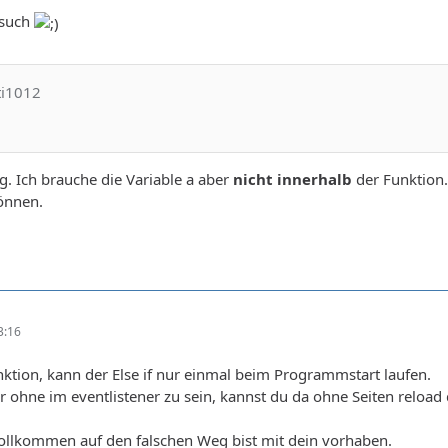
rsuch
ti1012
tig. Ich brauche die Variable a aber
nicht innerhalb
der Funktion.
önnen.
3:16
ktion, kann der Else if nur einmal beim Programmstart laufen.
 ohne im eventlistener zu sein, kannst du da ohne Seiten reload 
vollkommen auf den falschen Weg bist mit dein vorhaben.