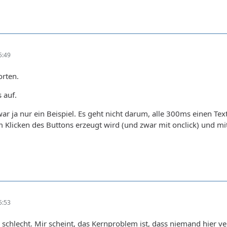
5:49
orten.
s auf.
war ja nur ein Beispiel. Es geht nicht darum, alle 300ms einen Text
m Klicken des Buttons erzeugt wird (und zwar mit onclick) und m
5:53
schlecht. Mir scheint, das Kernproblem ist, dass niemand hier ver