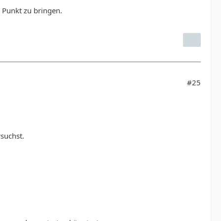
n Punkt zu bringen.
#25
rsuchst.