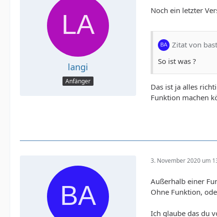
Noch ein letzter Ve
Zitat von bas
So ist was ?
langi
Anfänger
Das ist ja alles rich
Funktion machen k
3. November 2020 um 1
Außerhalb einer Fun
Ohne Funktion, oder
Ich glaube das du 