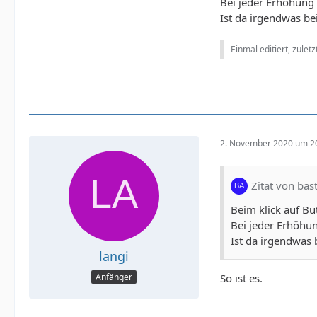
Bei jeder Erhöhung 
Ist da irgendwas b
Einmal editiert, zulet
2. November 2020 um 2
Zitat von bas
Beim klick auf Bu
Bei jeder Erhöhun
Ist da irgendwas
langi
So ist es.
Anfänger