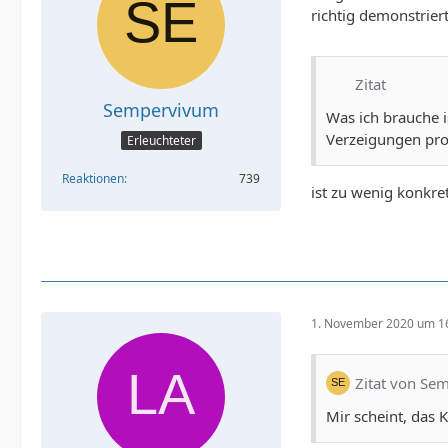
richtig demonstriert
Zitat
Sempervivum
Was ich brauche i
Verzeigungen pr
Erleuchteter
Reaktionen
739
ist zu wenig konkre
1. November 2020 um 1
Zitat von Se
Mir scheint, das 