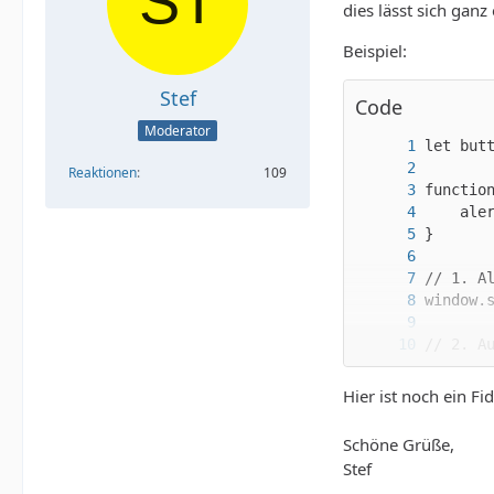
dies lässt sich ganz
Beispiel:
Stef
Code
Moderator
Reaktionen
109
button.
Hier ist noch ein Fi
Schöne Grüße,
Stef