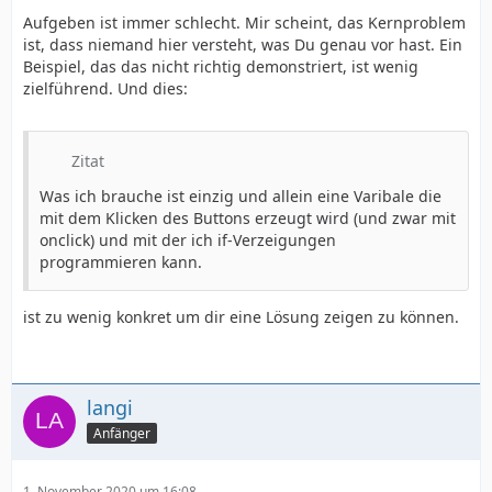
Aufgeben ist immer schlecht. Mir scheint, das Kernproblem
ist, dass niemand hier versteht, was Du genau vor hast. Ein
Beispiel, das das nicht richtig demonstriert, ist wenig
zielführend. Und dies:
Zitat
Was ich brauche ist einzig und allein eine Varibale die
mit dem Klicken des Buttons erzeugt wird (und zwar mit
onclick) und mit der ich if-Verzeigungen
programmieren kann.
ist zu wenig konkret um dir eine Lösung zeigen zu können.
langi
Anfänger
1. November 2020 um 16:08