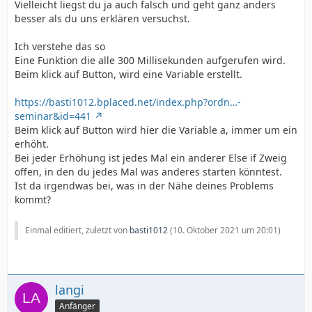
Vielleicht liegst du ja auch falsch und geht ganz anders
besser als du uns erklären versuchst.
Ich verstehe das so
Eine Funktion die alle 300 Millisekunden aufgerufen wird.
Beim klick auf Button, wird eine Variable erstellt.
https://basti1012.bplaced.net/index.php?ordn…-
seminar&id=441
Beim klick auf Button wird hier die Variable a, immer um ein
erhöht.
Bei jeder Erhöhung ist jedes Mal ein anderer Else if Zweig
offen, in den du jedes Mal was anderes starten könntest.
Ist da irgendwas bei, was in der Nähe deines Problems
kommt?
Einmal editiert, zuletzt von
basti1012
(
10. Oktober 2021 um 20:01
)
langi
Anfänger