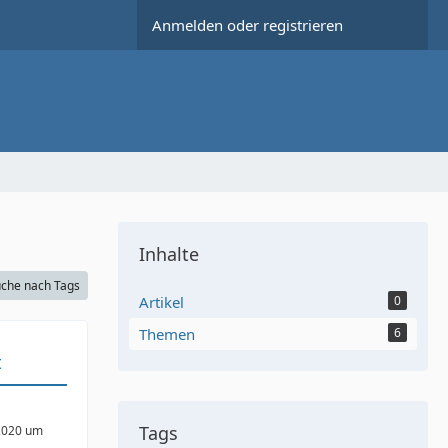
Anmelden oder registrieren
Inhalte
che nach Tags
Artikel
0
Themen
6
t
Tags
2020 um