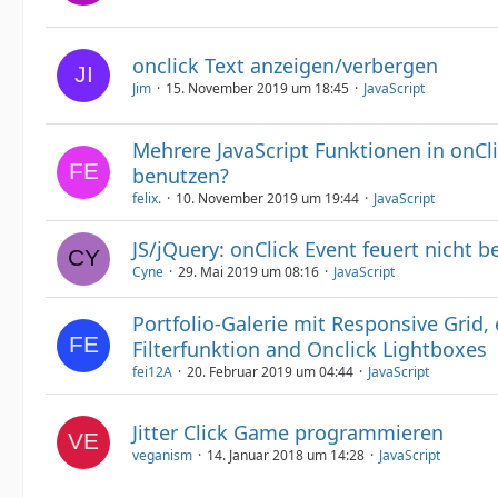
onclick Text anzeigen/verbergen
Jim
15. November 2019 um 18:45
JavaScript
Mehrere JavaScript Funktionen in onCl
benutzen?
felix.
10. November 2019 um 19:44
JavaScript
JS/jQuery: onClick Event feuert nicht b
Cyne
29. Mai 2019 um 08:16
JavaScript
Portfolio-Galerie mit Responsive Grid, 
Filterfunktion and Onclick Lightboxes
fei12A
20. Februar 2019 um 04:44
JavaScript
Jitter Click Game programmieren
veganism
14. Januar 2018 um 14:28
JavaScript