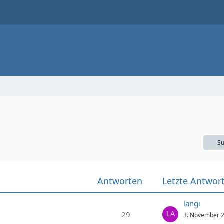
Su
Antworten
Letzte Antwor
langi
29
3. November 