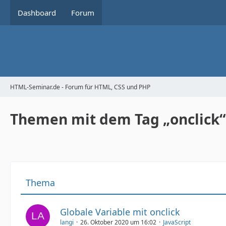
Dashboard
Forum
HTML-Seminar.de - Forum für HTML, CSS und PHP
Themen mit dem Tag „onclick“
Thema
Globale Variable mit onclick
langi
26. Oktober 2020 um 16:02
JavaScript