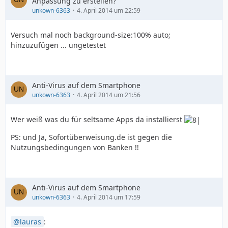
Anpassung zu erstellen?
  }
unkown-6363
4. April 2014 um 22:59
Versuch mal noch background-size:100% auto;
hinzuzufügen ... ungetestet
Anti-Virus auf dem Smartphone
unkown-6363
4. April 2014 um 21:56
Wer weiß was du für seltsame Apps da installierst
PS: und Ja, Sofortüberweisung.de ist gegen die
Nutzungsbedingungen von Banken !!
Anti-Virus auf dem Smartphone
unkown-6363
4. April 2014 um 17:59
lauras
: