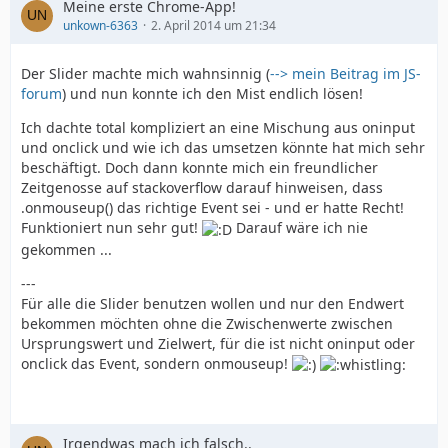
Meine erste Chrome-App!
unkown-6363
2. April 2014 um 21:34
Der Slider machte mich wahnsinnig (
--> mein Beitrag im JS-
forum
) und nun konnte ich den Mist endlich lösen!
Ich dachte total kompliziert an eine Mischung aus oninput
und onclick und wie ich das umsetzen könnte hat mich sehr
beschäftigt. Doch dann konnte mich ein freundlicher
Zeitgenosse auf stackoverflow darauf hinweisen, dass
.onmouseup() das richtige Event sei - und er hatte Recht!
Funktioniert nun sehr gut!
Darauf wäre ich nie
gekommen ...
---
Für alle die Slider benutzen wollen und nur den Endwert
bekommen möchten ohne die Zwischenwerte zwischen
Ursprungswert und Zielwert, für die ist nicht oninput oder
onclick das Event, sondern onmouseup!
Irgendwas mach ich falsch..