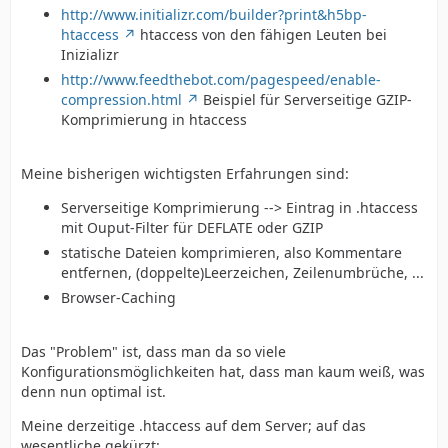
http://www.initializr.com/builder?print&h5bp-
htaccess
htaccess von den fähigen Leuten bei
Inizializr
http://www.feedthebot.com/pagespeed/enable-
compression.html
Beispiel für Serverseitige GZIP-
Komprimierung in htaccess
Meine bisherigen wichtigsten Erfahrungen sind:
Serverseitige Komprimierung --> Eintrag in .htaccess
mit Ouput-Filter für DEFLATE oder GZIP
statische Dateien komprimieren, also Kommentare
entfernen, (doppelte)Leerzeichen, Zeilenumbrüche, ...
Browser-Caching
Das "Problem" ist, dass man da so viele
Konfigurationsmöglichkeiten hat, dass man kaum weiß, was
denn nun optimal ist.
Meine derzeitige .htaccess auf dem Server; auf das
wesentliche gekürzt: