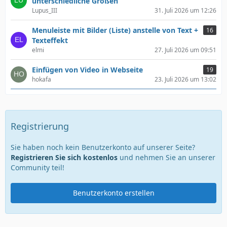
unterschiedliche Größen
Lupus_III
31. Juli 2026 um 12:26
Menuleiste mit Bilder (Liste) anstelle von Text +
16
Texteffekt
elmi
27. Juli 2026 um 09:51
Einfügen von Video in Webseite
19
hokafa
23. Juli 2026 um 13:02
Registrierung
Sie haben noch kein Benutzerkonto auf unserer Seite?
Registrieren Sie sich kostenlos
und nehmen Sie an unserer
Community teil!
Benutzerkonto erstellen