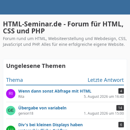
HTML-Seminar.de - Forum für HTML,
CSS und PHP
Forum rund um HTML, Websiteerstellung und Webdesign, CSS,
JavaScript und PHP. Alles für eine erfolgreiche eigene Website.
Ungelesene Themen
Thema
Letzte Antwort
Wenn dann sonst Abfrage mit HTML
4
Rita
5. August 2026 um 16:40
Übergabe von variabeln
14
genion18
1. August 2026 um 15:00
Div's bei kleinen Displays haben
6