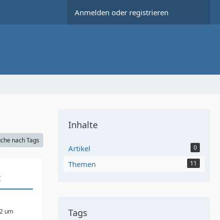
Anmelden oder registrieren
Inhalte
che nach Tags
Artikel
0
Themen
11
t
Tags
22 um