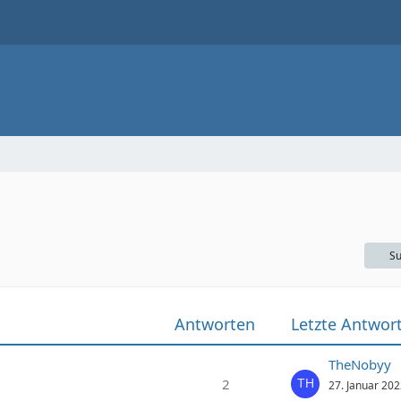
Su
Antworten
Letzte Antwor
TheNobyy
2
27. Januar 20