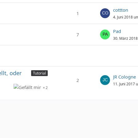
cottton
1
4. Juni 2018 u
Pad
7
30. März 2018
llt, oder
Tutorial
JR Cologne
2
11. Juni 2017 
2