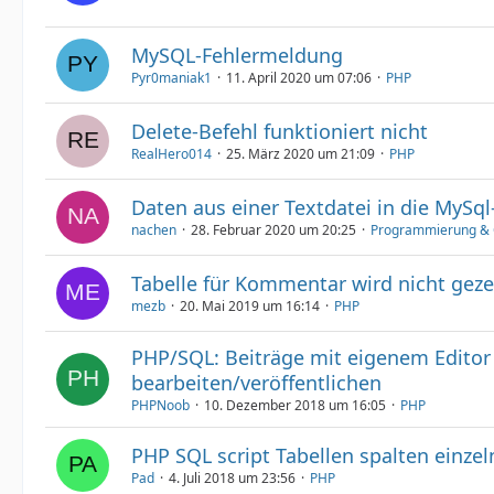
MySQL-Fehlermeldung
Pyr0maniak1
11. April 2020 um 07:06
PHP
Delete-Befehl funktioniert nicht
RealHero014
25. März 2020 um 21:09
PHP
Daten aus einer Textdatei in die MySql
nachen
28. Februar 2020 um 20:25
Programmierung & 
Tabelle für Kommentar wird nicht geze
mezb
20. Mai 2019 um 16:14
PHP
PHP/SQL: Beiträge mit eigenem Editor
bearbeiten/veröffentlichen
PHPNoob
10. Dezember 2018 um 16:05
PHP
PHP SQL script Tabellen spalten einze
Pad
4. Juli 2018 um 23:56
PHP