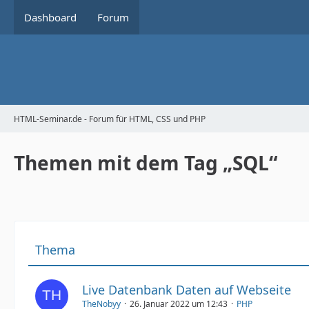
Dashboard
Forum
HTML-Seminar.de - Forum für HTML, CSS und PHP
Themen mit dem Tag „SQL“
Thema
Live Datenbank Daten auf Webseite
TheNobyy
26. Januar 2022 um 12:43
PHP