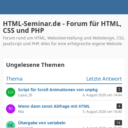
HTML-Seminar.de - Forum für HTML,
CSS und PHP
Forum rund um HTML, Websiteerstellung und Webdesign, CSS,
JavaScript und PHP. Alles für eine erfolgreiche eigene Website.
Ungelesene Themen
Thema
Letzte Antwort
Script für Scroll Animationen von unpkg
5
Lupus_III
6. August 2026 um 14:44
Wenn dann sonst Abfrage mit HTML
4
Rita
5. August 2026 um 16:40
Übergabe von variabeln
14