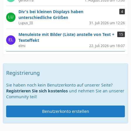
genion18
1. August 2026 um 15:00
Div's bei kleinen Displays haben
4
unterschiedliche Größen
Lupus_III
31. Juli 2026 um 12:26
Menuleiste mit Bilder (Liste) anstelle von Text +
15
Texteffekt
elmi
22. Juli 2026 um 18:07
Registrierung
Sie haben noch kein Benutzerkonto auf unserer Seite?
Registrieren Sie sich kostenlos
und nehmen Sie an unserer
Community teil!
Benutzerkonto erstellen