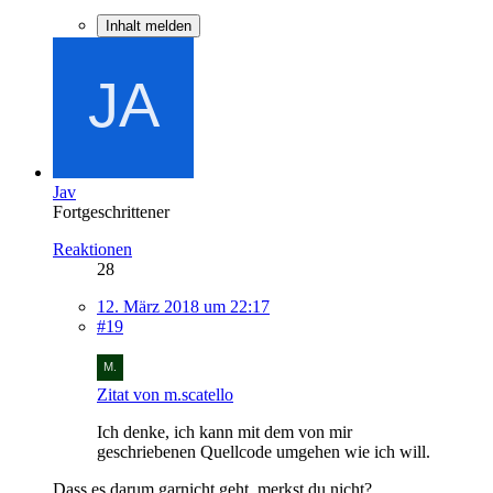
Inhalt melden
Jav
Fortgeschrittener
Reaktionen
28
12. März 2018 um 22:17
#19
Zitat von m.scatello
Ich denke, ich kann mit dem von mir
geschriebenen Quellcode umgehen wie ich will.
Dass es darum garnicht geht, merkst du nicht?