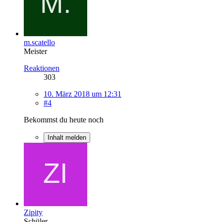
m.scatello
Meister
Reaktionen
303
10. März 2018 um 12:31
#4
Bekommst du heute noch
Inhalt melden
Zipity
Schüler