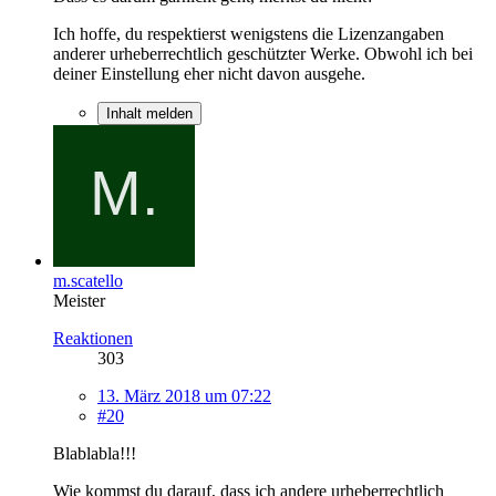
Ich hoffe, du respektierst wenigstens die Lizenzangaben
anderer urheberrechtlich geschützter Werke. Obwohl ich bei
deiner Einstellung eher nicht davon ausgehe.
Inhalt melden
m.scatello
Meister
Reaktionen
303
13. März 2018 um 07:22
#20
Blablabla!!!
Wie kommst du darauf, dass ich andere urheberrechtlich