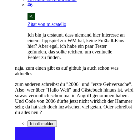
#6
Zitat von m.scatello
Ich bin ja erstaunt, dass niemand hier Interesse an
einem Tippspiel zur WM hat, keine Fußball-Fans
hier? Aber egal, ich habe ein paar Tester
gefunden, das sollte reichen, um eventuelle
Fehler zu finden.
naja, zum einen gibt es auf github ja auch schon was
aktuelles.
zum anderen schreibst du "2006" und "erste Gehversuche".
Also, wer über "Hallo Welt" und Gästebuch hinaus ist, wird
sowas vermutlich schon mal in Angriff genommen haben.
Und Code von 2006 dürfte jetzt nicht wirklich der Hammer
sein; da hat sich doch inzwischen viel getan. Oder schreibst
du alles neu ?
Inhalt melden