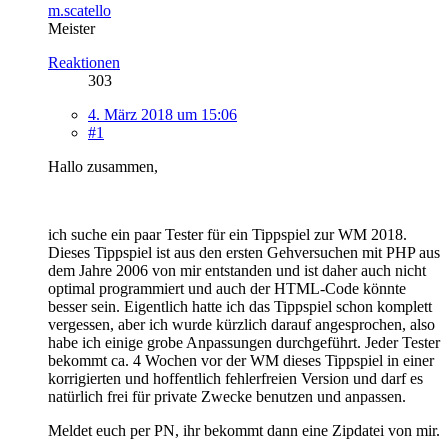
m.scatello
Meister
Reaktionen
303
4. März 2018 um 15:06
#1
Hallo zusammen,
ich suche ein paar Tester für ein Tippspiel zur WM 2018.
Dieses Tippspiel ist aus den ersten Gehversuchen mit PHP aus
dem Jahre 2006 von mir entstanden und ist daher auch nicht
optimal programmiert und auch der HTML-Code könnte
besser sein. Eigentlich hatte ich das Tippspiel schon komplett
vergessen, aber ich wurde kürzlich darauf angesprochen, also
habe ich einige grobe Anpassungen durchgeführt. Jeder Tester
bekommt ca. 4 Wochen vor der WM dieses Tippspiel in einer
korrigierten und hoffentlich fehlerfreien Version und darf es
natürlich frei für private Zwecke benutzen und anpassen.
Meldet euch per PN, ihr bekommt dann eine Zipdatei von mir.