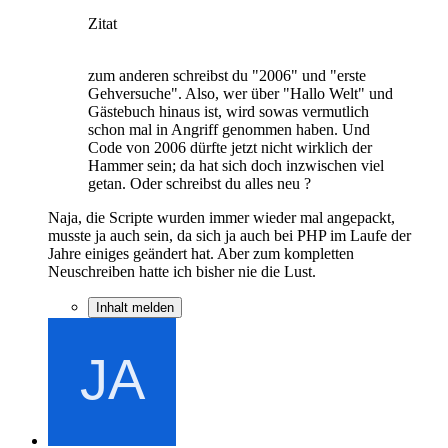
Zitat
zum anderen schreibst du "2006" und "erste
Gehversuche". Also, wer über "Hallo Welt" und
Gästebuch hinaus ist, wird sowas vermutlich
schon mal in Angriff genommen haben. Und
Code von 2006 dürfte jetzt nicht wirklich der
Hammer sein; da hat sich doch inzwischen viel
getan. Oder schreibst du alles neu ?
Naja, die Scripte wurden immer wieder mal angepackt,
musste ja auch sein, da sich ja auch bei PHP im Laufe der
Jahre einiges geändert hat. Aber zum kompletten
Neuschreiben hatte ich bisher nie die Lust.
Inhalt melden