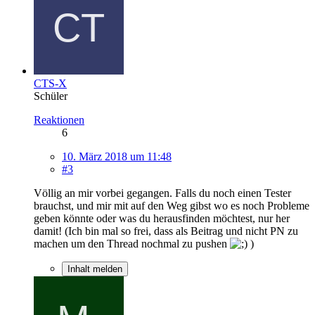
CTS-X
Schüler
Reaktionen
6
10. März 2018 um 11:48
#3
Völlig an mir vorbei gegangen. Falls du noch einen Tester
brauchst, und mir mit auf den Weg gibst wo es noch Probleme
geben könnte oder was du herausfinden möchtest, nur her
damit! (Ich bin mal so frei, dass als Beitrag und nicht PN zu
machen um den Thread nochmal zu pushen
)
Inhalt melden