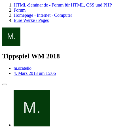
HTML-Seminar.de - Forum für HTML, CSS und PHP
Forum
Homepage - Internet - Computer
Eure Werke / Pages
Tippspiel WM 2018
m.scatello
4. März 2018 um 15:06