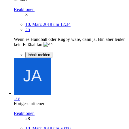
Reaktionen
8
10. März 2018 um 12:34
#5
Wenn es Handball oder Rugby wäre, dann ja. Bin aber leider
kein Fußballfan
Inhalt melden
Jav
Fortgeschrittener
Reaktionen
28
10. März 2018 um 20:00