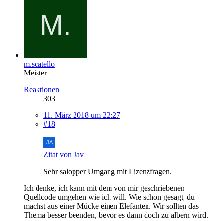
m.scatello
Meister
Reaktionen
303
11. März 2018 um 22:27
#18
Zitat von Jav
Sehr salopper Umgang mit Lizenzfragen.
Ich denke, ich kann mit dem von mir geschriebenen
Quellcode umgehen wie ich will. Wie schon gesagt, du
machst aus einer Mücke einen Elefanten. Wir sollten das
Thema besser beenden, bevor es dann doch zu albern wird.