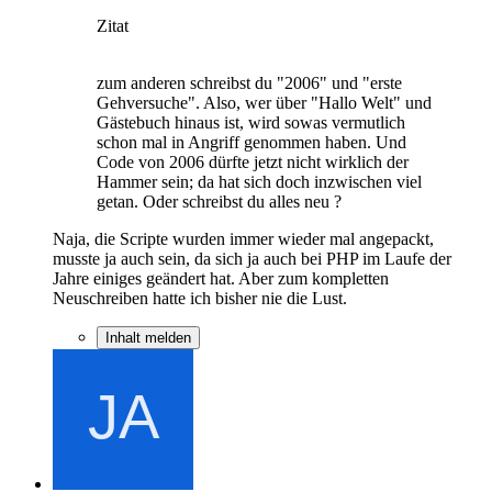
Zitat
zum anderen schreibst du "2006" und "erste
Gehversuche". Also, wer über "Hallo Welt" und
Gästebuch hinaus ist, wird sowas vermutlich
schon mal in Angriff genommen haben. Und
Code von 2006 dürfte jetzt nicht wirklich der
Hammer sein; da hat sich doch inzwischen viel
getan. Oder schreibst du alles neu ?
Naja, die Scripte wurden immer wieder mal angepackt,
musste ja auch sein, da sich ja auch bei PHP im Laufe der
Jahre einiges geändert hat. Aber zum kompletten
Neuschreiben hatte ich bisher nie die Lust.
Inhalt melden