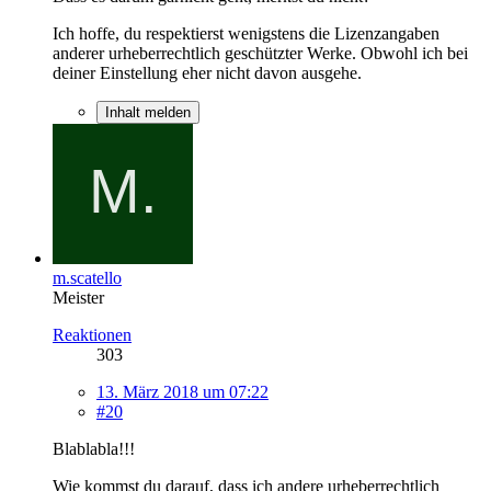
Ich hoffe, du respektierst wenigstens die Lizenzangaben
anderer urheberrechtlich geschützter Werke. Obwohl ich bei
deiner Einstellung eher nicht davon ausgehe.
Inhalt melden
m.scatello
Meister
Reaktionen
303
13. März 2018 um 07:22
#20
Blablabla!!!
Wie kommst du darauf, dass ich andere urheberrechtlich