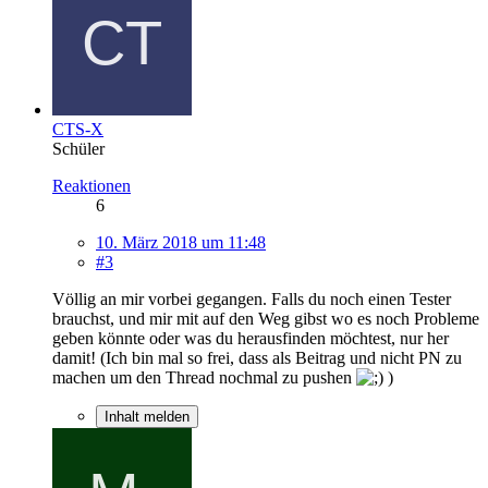
CTS-X
Schüler
Reaktionen
6
10. März 2018 um 11:48
#3
Völlig an mir vorbei gegangen. Falls du noch einen Tester
brauchst, und mir mit auf den Weg gibst wo es noch Probleme
geben könnte oder was du herausfinden möchtest, nur her
damit! (Ich bin mal so frei, dass als Beitrag und nicht PN zu
machen um den Thread nochmal zu pushen
)
Inhalt melden