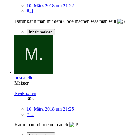
10. März 2018 um 21:22
#11
Dafür kann man mit dem Code machen was man will
Inhalt melden
m.scatello
Meister
Reaktionen
303
10. März 2018 um 21:25
#12
Kann man mit meinem auch