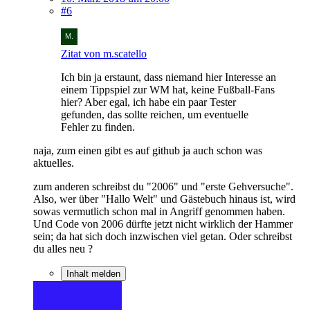
#6
Zitat von m.scatello
Ich bin ja erstaunt, dass niemand hier Interesse an
einem Tippspiel zur WM hat, keine Fußball-Fans
hier? Aber egal, ich habe ein paar Tester
gefunden, das sollte reichen, um eventuelle
Fehler zu finden.
naja, zum einen gibt es auf github ja auch schon was
aktuelles.
zum anderen schreibst du "2006" und "erste Gehversuche".
Also, wer über "Hallo Welt" und Gästebuch hinaus ist, wird
sowas vermutlich schon mal in Angriff genommen haben.
Und Code von 2006 dürfte jetzt nicht wirklich der Hammer
sein; da hat sich doch inzwischen viel getan. Oder schreibst
du alles neu ?
Inhalt melden