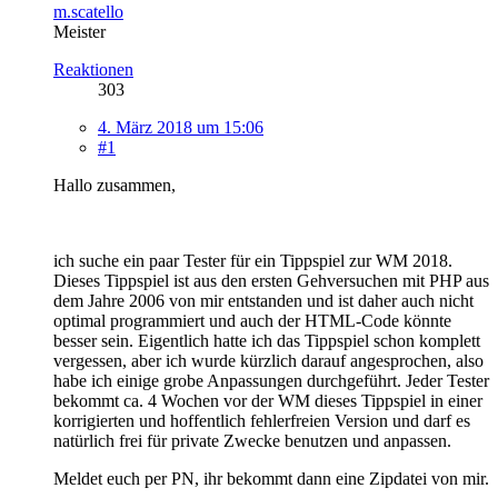
m.scatello
Meister
Reaktionen
303
4. März 2018 um 15:06
#1
Hallo zusammen,
ich suche ein paar Tester für ein Tippspiel zur WM 2018.
Dieses Tippspiel ist aus den ersten Gehversuchen mit PHP aus
dem Jahre 2006 von mir entstanden und ist daher auch nicht
optimal programmiert und auch der HTML-Code könnte
besser sein. Eigentlich hatte ich das Tippspiel schon komplett
vergessen, aber ich wurde kürzlich darauf angesprochen, also
habe ich einige grobe Anpassungen durchgeführt. Jeder Tester
bekommt ca. 4 Wochen vor der WM dieses Tippspiel in einer
korrigierten und hoffentlich fehlerfreien Version und darf es
natürlich frei für private Zwecke benutzen und anpassen.
Meldet euch per PN, ihr bekommt dann eine Zipdatei von mir.