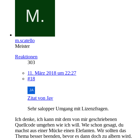
m.scatello
Meister
Reaktionen
303
11. März 2018 um 22:27
#18
Zitat von Jav
Sehr salopper Umgang mit Lizenzfragen.
Ich denke, ich kann mit dem von mir geschriebenen
Quellcode umgehen wie ich will. Wie schon gesagt, du
machst aus einer Mücke einen Elefanten. Wir sollten das
Thema besser beenden, bevor es dann doch zu albern wird.