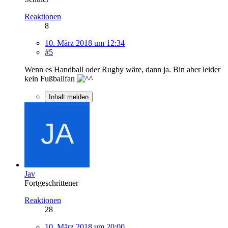
Reaktionen
8
10. März 2018 um 12:34
#5
Wenn es Handball oder Rugby wäre, dann ja. Bin aber leider
kein Fußballfan
Inhalt melden
Jav
Fortgeschrittener
Reaktionen
28
10. März 2018 um 20:00