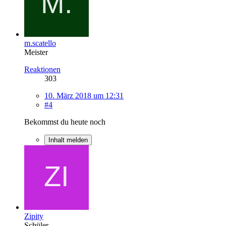
m.scatello
Meister
Reaktionen
303
10. März 2018 um 12:31
#4
Bekommst du heute noch
Inhalt melden
Zipity
Schüler