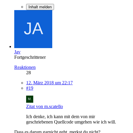
Inhalt melden
Jav
Fortgeschrittener
Reaktionen
28
12. März 2018 um 22:17
#19
Zitat von m.scatello
Ich denke, ich kann mit dem von mir
geschriebenen Quellcode umgehen wie ich will.
Dass es darum garnicht geht, merkst du nicht?