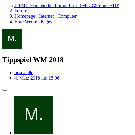
HTML-Seminar.de - Forum für HTML, CSS und PHP
Forum
Homepage - Internet - Computer
Eure Werke / Pages
Tippspiel WM 2018
m.scatello
4. März 2018 um 15:06