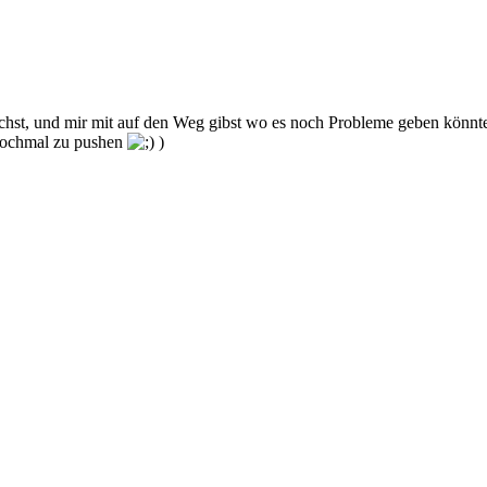
uchst, und mir mit auf den Weg gibst wo es noch Probleme geben könnte
 nochmal zu pushen
)