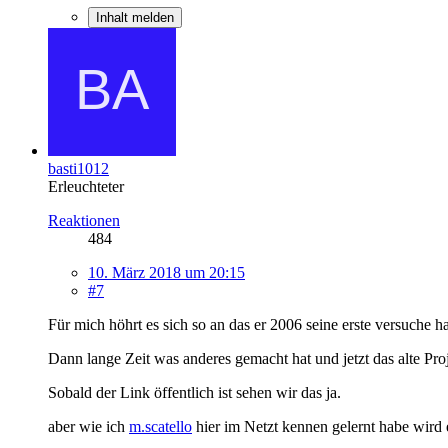
Inhalt melden
basti1012
Erleuchteter
Reaktionen
484
10. März 2018 um 20:15
#7
Für mich höhrt es sich so an das er 2006 seine erste versuche ha
Dann lange Zeit was anderes gemacht hat und jetzt das alte Pro
Sobald der Link öffentlich ist sehen wir das ja.
aber wie ich
m.scatello
hier im Netzt kennen gelernt habe wird 