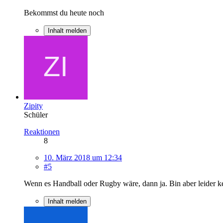
Bekommst du heute noch
Inhalt melden
Zipity
Schüler
Reaktionen
8
10. März 2018 um 12:34
#5
Wenn es Handball oder Rugby wäre, dann ja. Bin aber leider k
Inhalt melden