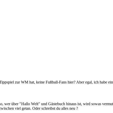
 Tippspiel zur WM hat, keine Fußball-Fans hier? Aber egal, ich habe ein
so, wer über "Hallo Welt" und Gästebuch hinaus ist, wird sowas ver
zwischen viel getan. Oder schreibst du alles neu ?