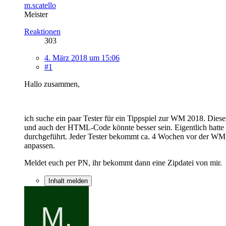
m.scatello
Meister
Reaktionen
303
4. März 2018 um 15:06
#1
Hallo zusammen,
ich suche ein paar Tester für ein Tippspiel zur WM 2018. Dies
und auch der HTML-Code könnte besser sein. Eigentlich hatte i
durchgeführt. Jeder Tester bekommt ca. 4 Wochen vor der WM die
anpassen.
Meldet euch per PN, ihr bekommt dann eine Zipdatei von mir.
Inhalt melden