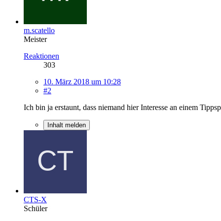
m.scatello
Meister
Reaktionen
303
10. März 2018 um 10:28
#2
Ich bin ja erstaunt, dass niemand hier Interesse an einem Tipps
Inhalt melden
CTS-X
Schüler