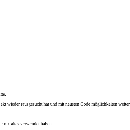
tte.
jekt wieder rausgesucht hat und mit neusten Code möglichkeiten weiter
er nix altes verwendet haben