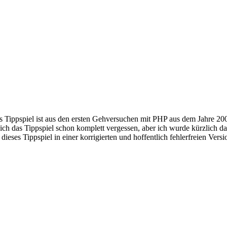
es Tippspiel ist aus den ersten Gehversuchen mit PHP aus dem Jahre 20
ch das Tippspiel schon komplett vergessen, aber ich wurde kürzlich d
ses Tippspiel in einer korrigierten und hoffentlich fehlerfreien Versio