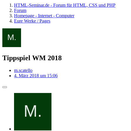
HTML-Seminar.de - Forum für HTML, CSS und PHP
Forum
Homepage - Internet - Computer
Eure Werke / Pages
Tippspiel WM 2018
m.scatello
4. März 2018 um 15:06