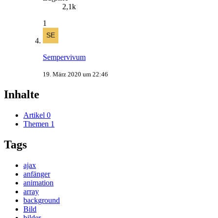
2,1k
1
Sempervivum
19. März 2020 um 22:46
Inhalte
Artikel
0
Themen
1
Tags
ajax
anfänger
animation
array
background
Bild
bilder