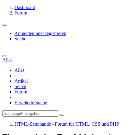
Dashboard
Forum
Anmelden oder registrieren
Suche
Alles
Alles
Artikel
Seiten
Forum
Erweiterte Suche
HTML-Seminar.de - Forum für HTML, CSS und PHP