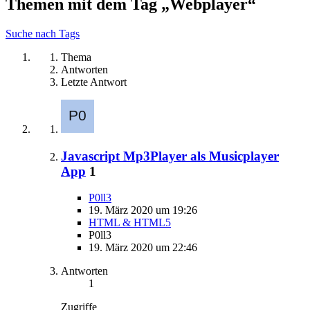
Themen mit dem Tag „Webplayer“
Suche nach Tags
Thema
Antworten
Letzte Antwort
Javascript Mp3Player als Musicplayer
App
1
P0ll3
19. März 2020 um 19:26
HTML & HTML5
P0ll3
19. März 2020 um 22:46
Antworten
1
Zugriffe