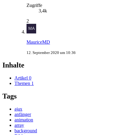
Zugriffe
3,4k
2
MauriceMD
12. September 2020 um 10:36
Inhalte
Artikel
0
Themen
1
Tags
ajax
anfänger
animation
array
background