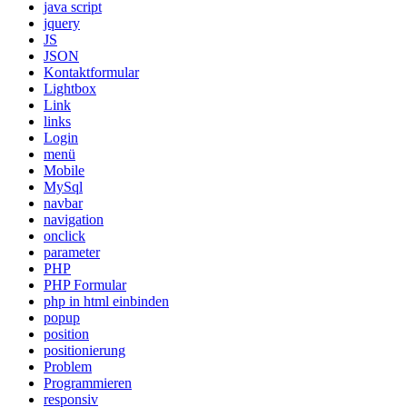
java script
jquery
JS
JSON
Kontaktformular
Lightbox
Link
links
Login
menü
Mobile
MySql
navbar
navigation
onclick
parameter
PHP
PHP Formular
php in html einbinden
popup
position
positionierung
Problem
Programmieren
responsiv