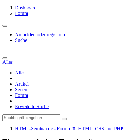
Dashboard
Forum
Anmelden oder registrieren
Suche
Alles
Alles
Artikel
Seiten
Forum
Erweiterte Suche
HTML-Seminar.de - Forum für HTML, CSS und PHP