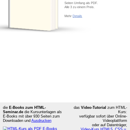
Seiten Umfang als PDF.
Alle 3 zu einem Preis.
Mehr
Details
die
E-Books zum HTML-
das
Video-Tutorial
zum HTML-
Seminar.de
die Kursunterlagen als
Kurs:
E-Books mit über 930 Seiten
zum
verfügbar sofort über Online-
Downloaden und
Ausdrucken
Videoplattform
oder auf Datenträger,
Video-Kurs HTML5, CSS u.