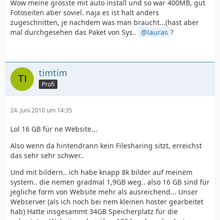
Wow meine grösste mit auto install und so war 400MB, gut
Fotoseiten aber soviel. naja es ist halt anders
zugeschnitten, je nachdem was man braucht...(hast aber
mal durchgesehen das Paket von Sys..
lauras
?
timtim
Profi
24. Juni 2010 um 14:35
Lol 16 GB für ne Website...
Also wenn da hintendrann kein Filesharing sitzt, erreichst
das sehr sehr schwer..
Und mit bildern.. ich habe knapp 8k bilder auf meinem
system.. die nemen gradmal 1,9GB weg.. also 16 GB sind für
jegliche form von Website mehr als ausreichend... Unser
Webserver (als ich noch bei nem kleinen hoster gearbeitet
hab) Hatte insgesammt 34GB Speicherplatz für die