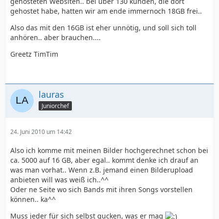
gehosteten Websiten.. bei über 130 kunden, die dort
gehostet habe, hatten wir am ende immernoch 18GB frei..
Also das mit den 16GB ist eher unnötig, und soll sich toll
anhören.. aber brauchen....
Greetz TimTim
lauras
Juniorchef
24. Juni 2010 um 14:42
Also ich komme mit meinen Bilder hochgerechnet schon bei
ca. 5000 auf 16 GB, aber egal.. kommt denke ich drauf an
was man vorhat.. Wenn z.B. jemand einen Bilderupload
anbieten will was weiß ich..^^
Oder ne Seite wo sich Bands mit ihren Songs vorstellen
können.. ka^^
Muss jeder für sich selbst gucken, was er mag