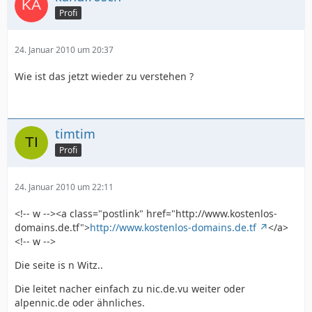
Profi
24. Januar 2010 um 20:37
Wie ist das jetzt wieder zu verstehen ?
timtim
Profi
24. Januar 2010 um 22:11
<!-- w --><a class="postlink" href="http://www.kostenlos-
domains.de.tf">
http://www.kostenlos-domains.de.tf
</a>
<!-- w -->
Die seite is n Witz..
Die leitet nacher einfach zu nic.de.vu weiter oder
alpennic.de oder ähnliches.