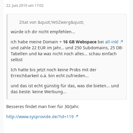
22. Juni 2010 um 17:02
Zitat von &quot;YetiZwerg&quot;
würde ich dir nicht empfehlen...
ich habe meine Domain +
16 GB Webspace
bei
all-inkl
und zahle 22 EUR im Jahr... und 250 Subdomains, 25 DB-
Tabellen und ka was nicht noch alles... schau einfach
selbst
Ich hatte bis jetzt noch keine Probs mit der
Erreichbarkeit o.ä. bin echt zufrieden...
und das ist echt günstig für das, was die bieten... und
das beste: keine Werbung...
Besseres findet man hier für 30/Jahr.
http://www.sysprovide.de/?id=119