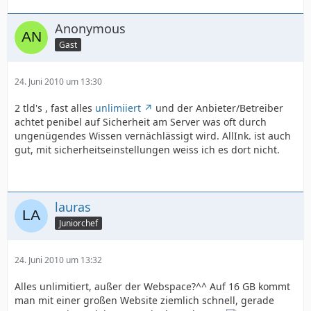
Anonymous
Gast
24. Juni 2010 um 13:30
2 tld's , fast alles
unlimiiert
und der Anbieter/Betreiber
achtet penibel auf Sicherheit am Server was oft durch
ungenügendes Wissen vernächlässigt wird. AllInk. ist auch
gut, mit sicherheitseinstellungen weiss ich es dort nicht.
lauras
Juniorchef
24. Juni 2010 um 13:32
Alles unlimitiert, außer der Webspace?^^ Auf 16 GB kommt
man mit einer großen Website ziemlich schnell, gerade