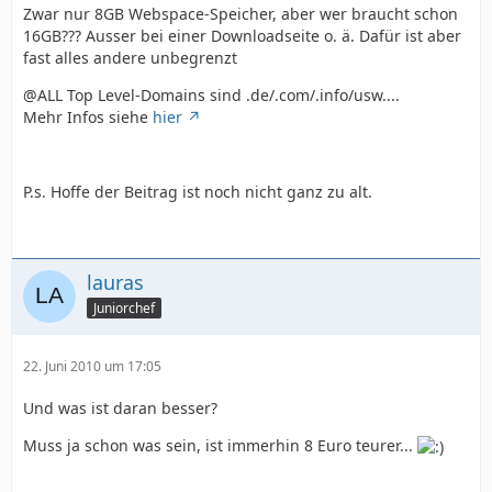
Zwar nur 8GB Webspace-Speicher, aber wer braucht schon
16GB??? Ausser bei einer Downloadseite o. ä. Dafür ist aber
fast alles andere unbegrenzt
@ALL Top Level-Domains sind .de/.com/.info/usw....
Mehr Infos siehe
hier
P.s. Hoffe der Beitrag ist noch nicht ganz zu alt.
lauras
Juniorchef
22. Juni 2010 um 17:05
Und was ist daran besser?
Muss ja schon was sein, ist immerhin 8 Euro teurer...