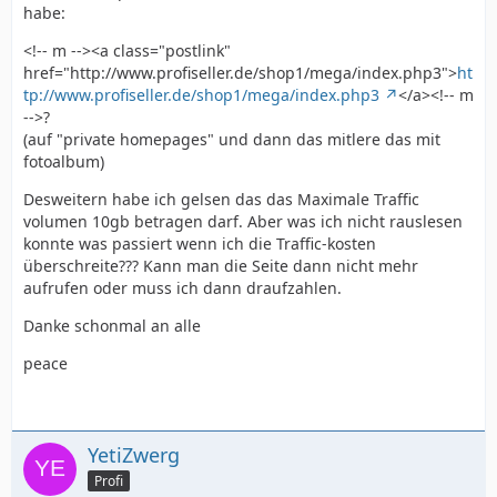
habe:
<!-- m --><a class="postlink"
href="http://www.profiseller.de/shop1/mega/index.php3">
ht
tp://www.profiseller.de/shop1/mega/index.php3
</a><!-- m
-->?
(auf "private homepages" und dann das mitlere das mit
fotoalbum)
Desweitern habe ich gelsen das das Maximale Traffic
volumen 10gb betragen darf. Aber was ich nicht rauslesen
konnte was passiert wenn ich die Traffic-kosten
überschreite??? Kann man die Seite dann nicht mehr
aufrufen oder muss ich dann draufzahlen.
Danke schonmal an alle
peace
YetiZwerg
Profi