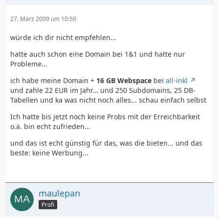
27. März 2009 um 10:50
würde ich dir nicht empfehlen...
hatte auch schon eine Domain bei 1&1 und hatte nur
Probleme...
ich habe meine Domain +
16 GB Webspace
bei
all-inkl
und zahle 22 EUR im Jahr... und 250 Subdomains, 25 DB-
Tabellen und ka was nicht noch alles... schau einfach selbst
Ich hatte bis jetzt noch keine Probs mit der Erreichbarkeit
o.ä. bin echt zufrieden...
und das ist echt günstig für das, was die bieten... und das
beste: keine Werbung...
maulepan
Profi