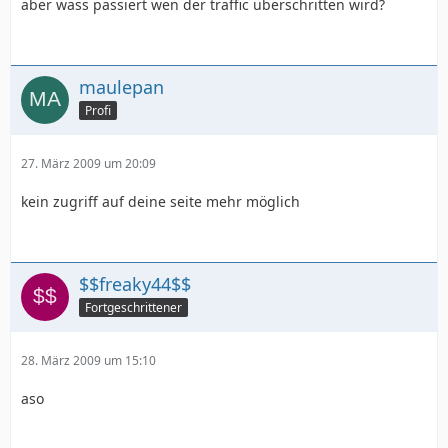
aber wass passiert wen der traffic überschritten wird?
maulepan
Profi
27. März 2009 um 20:09
kein zugriff auf deine seite mehr möglich
$$freaky44$$
Fortgeschrittener
28. März 2009 um 15:10
aso