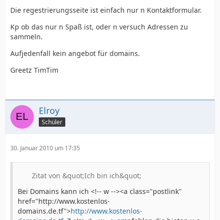
Die regestrierungsseite ist einfach nur n Kontaktformular.
Kp ob das nur n Spaß ist, oder n versuch Adressen zu
sammeln.
Aufjedenfall kein angebot für domains.
Greetz TimTim
Elroy
Schüler
30. Januar 2010 um 17:35
Zitat von &quot;Ich bin ich&quot;
Bei Domains kann ich <!-- w --><a class="postlink"
href="http://www.kostenlos-
domains.de.tf">
http://www.kostenlos-