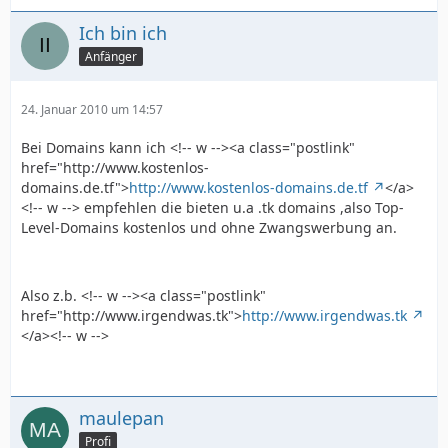
Ich bin ich
Anfänger
24. Januar 2010 um 14:57
Bei Domains kann ich <!-- w --><a class="postlink"
href="http://www.kostenlos-
domains.de.tf">
http://www.kostenlos-domains.de.tf
</a>
<!-- w --> empfehlen die bieten u.a .tk domains ,also Top-
Level-Domains kostenlos und ohne Zwangswerbung an.
Also z.b. <!-- w --><a class="postlink"
href="http://www.irgendwas.tk">
http://www.irgendwas.tk
</a><!-- w -->
maulepan
Profi