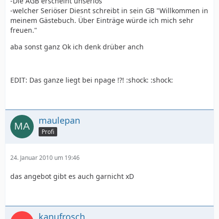
-Die AGB erscheint unseriös
-welcher Seriöser Diesnt schreibt in sein GB "Willkommen in
meinem Gästebuch. Über Einträge würde ich mich sehr
freuen."
aba sonst ganz Ok ich denk drüber anch
EDIT: Das ganze liegt bei npage !?! :shock: :shock:
maulepan
Profi
24. Januar 2010 um 19:46
das angebot gibt es auch garnicht xD
kanufrosch