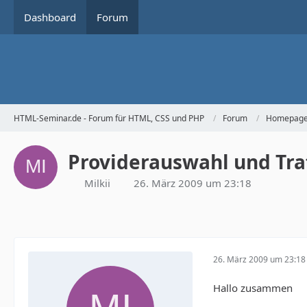
Dashboard
Forum
HTML-Seminar.de - Forum für HTML, CSS und PHP
Forum
Homepage 
Providerauswahl und Tra
Milkii
26. März 2009 um 23:18
26. März 2009 um 23:18
Hallo zusammen