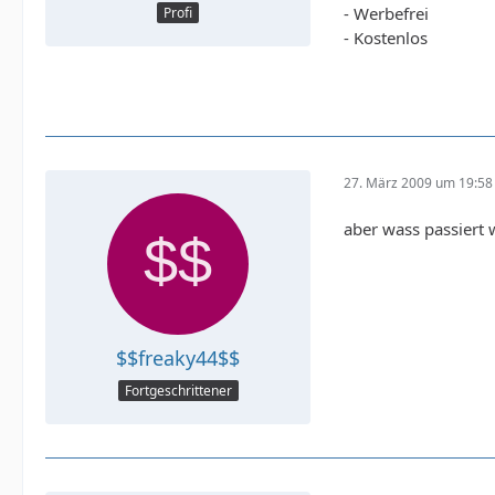
- Werbefrei
Profi
- Kostenlos
27. März 2009 um 19:58
aber wass passiert w
$$freaky44$$
Fortgeschrittener