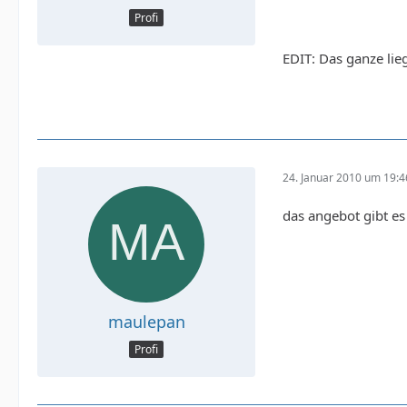
Profi
EDIT: Das ganze lieg
24. Januar 2010 um 19:4
das angebot gibt es
maulepan
Profi