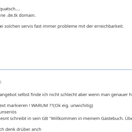
quatsch....
ne .de.tk domain.
i solchen servis fast immer probleme mit der erreichbarkeit.
6
ngebot selbst finde ich nicht schlecht aber wenn man genauer h
ext markieren ! WARUM ??(Ok eig. unwichitig)
unseriös
iesnt schreibt in sein GB "Willkommen in meinem Gästebuch. Übe
ich denk drüber anch