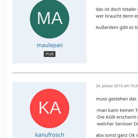
das ist doch totaler 
wer braucht denn ei
Außerdem gibt es be
maulepan
Profi
24. Januar 2010 um 16:2
muss gestehen das a
-man kann keinen T
-Die AGB erscheint 
-welcher Seriöser D
kanufrosch
aba sonst ganz Ok 