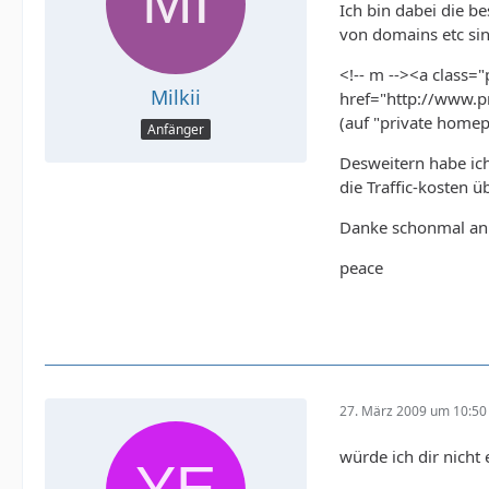
Ich bin dabei die b
von domains etc sin
<!-- m --><a class="
Milkii
href="http://www.p
(auf "private home
Anfänger
Desweitern habe ich
die Traffic-kosten 
Danke schonmal an 
peace
27. März 2009 um 10:50
würde ich dir nicht 