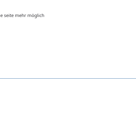
ine seite mehr möglich