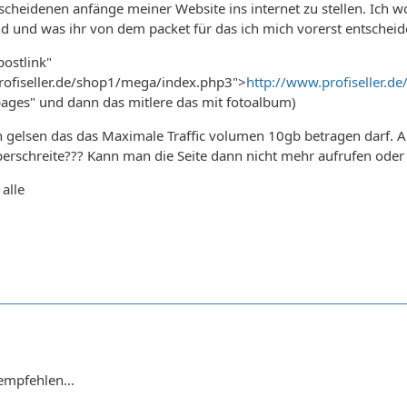
escheidenen anfänge meiner Website ins internet zu stellen. Ich 
d und was ihr von dem packet für das ich mich vorerst entscheid
postlink"
rofiseller.de/shop1/mega/index.php3">
http://www.profiseller.
pages" und dann das mitlere das mit fotoalbum)
 gelsen das das Maximale Traffic volumen 10gb betragen darf. Ab
überschreite??? Kann man die Seite dann nicht mehr aufrufen ode
alle
empfehlen...