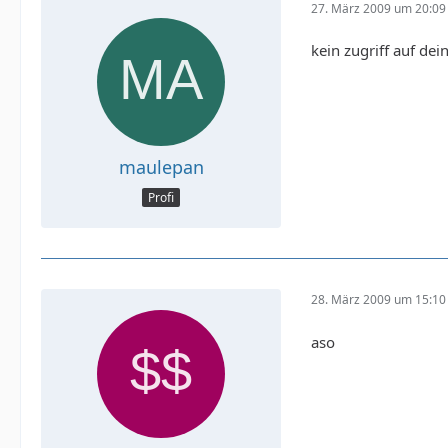
27. März 2009 um 20:09
kein zugriff auf de
maulepan
Profi
28. März 2009 um 15:10
aso