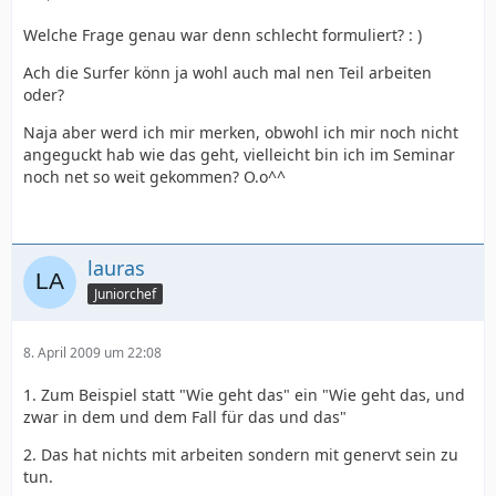
Welche Frage genau war denn schlecht formuliert? : )
Ach die Surfer könn ja wohl auch mal nen Teil arbeiten
oder?
Naja aber werd ich mir merken, obwohl ich mir noch nicht
angeguckt hab wie das geht, vielleicht bin ich im Seminar
noch net so weit gekommen? O.o^^
lauras
Juniorchef
8. April 2009 um 22:08
1. Zum Beispiel statt "Wie geht das" ein "Wie geht das, und
zwar in dem und dem Fall für das und das"
2. Das hat nichts mit arbeiten sondern mit genervt sein zu
tun.