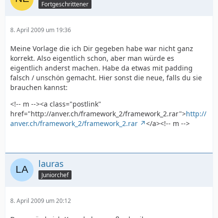
Fortgeschrittener
8. April 2009 um 19:36
Meine Vorlage die ich Dir gegeben habe war nicht ganz
korrekt. Also eigentlich schon, aber man würde es
eigentlich anderst machen. Habe da etwas mit padding
falsch / unschön gemacht. Hier sonst die neue, falls du sie
brauchen kannst:
<!-- m --><a class="postlink"
href="http://anver.ch/framework_2/framework_2.rar">
http://
anver.ch/framework_2/framework_2.rar
</a><!-- m -->
lauras
Juniorchef
8. April 2009 um 20:12