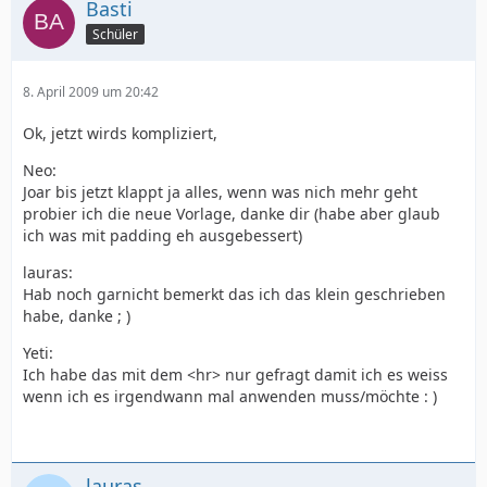
Basti
Schüler
8. April 2009 um 20:42
Ok, jetzt wirds kompliziert,
Neo:
Joar bis jetzt klappt ja alles, wenn was nich mehr geht
probier ich die neue Vorlage, danke dir (habe aber glaub
ich was mit padding eh ausgebessert)
lauras:
Hab noch garnicht bemerkt das ich das klein geschrieben
habe, danke ; )
Yeti:
Ich habe das mit dem <hr> nur gefragt damit ich es weiss
wenn ich es irgendwann mal anwenden muss/möchte : )
lauras