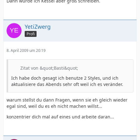
Dann würde ich Kessel aber groß schreiben.
YetiZwerg
Profi
8. April 2009 um 20:19
Zitat von &quot;Basti&quot;
Ich habe doch gesagt ich benutze 2 Styles, und ich
aktualisiere das Abends sehr oft weil ich es veränder.
warum stellst du dann Fragen, wenn sie eh gleich wieder
egal sind, weil du es eh nicht machen willst...
konzentrier dich mal auf eines und arbeite daran...