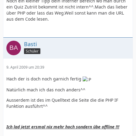
Noch ein kleiner Tipp dein interner Bereich wo man durch
ein Quiz Zutriit bekommt ist nicht intern^^.Mach das lieber
über PHP oder lass das Weg.Weil sonst kann man die URL
aus dem Code lesen.
Basti
Schüler
9. April 2009 um 20:39
Hach der is doch noch garnich fertig
Natürlich mach ich das noch anders^^
Ausserdem ist des im Quelltext die Seite die die PHP IF
Funktion ausführt^^
Ich lad jetzt ersmal nix mehr hoch sondern übe offline !!!