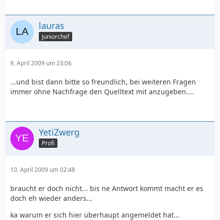
lauras
Juniorchef
9. April 2009 um 23:06
...und bist dann bitte so freundlich, bei weiteren Fragen
immer ohne Nachfrage den Quelltext mit anzugeben....
YetiZwerg
Profi
10. April 2009 um 02:48
braucht er doch nicht... bis ne Antwort kommt macht er es
doch eh wieder anders...
ka warum er sich hier überhaupt angemeldet hat...