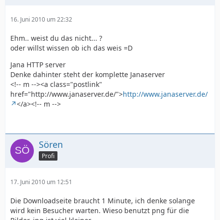
16. Juni 2010 um 22:32
Ehm.. weist du das nicht... ?
oder willst wissen ob ich das weis =D
Jana HTTP server
Denke dahinter steht der komplette Janaserver
<!-- m --><a class="postlink"
href="http://www.janaserver.de/">
http://www.janaserver.de/
</a><!-- m -->
Sören
Profi
17. Juni 2010 um 12:51
Die Downloadseite braucht 1 Minute, ich denke solange
wird kein Besucher warten. Wieso benutzt png für die