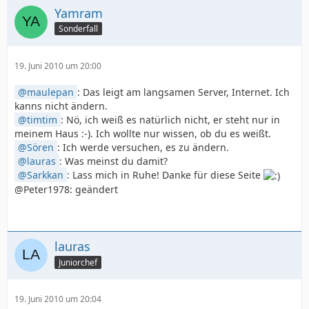
Yamram
Sonderfall
19. Juni 2010 um 20:00
maulepan
: Das leigt am langsamen Server, Internet. Ich
kanns nicht ändern.
timtim
: Nö, ich weiß es natürlich nicht, er steht nur in
meinem Haus :-). Ich wollte nur wissen, ob du es weißt.
Sören
: Ich werde versuchen, es zu ändern.
lauras
: Was meinst du damit?
Sarkkan
: Lass mich in Ruhe! Danke für diese Seite
@Peter1978: geändert
lauras
Juniorchef
19. Juni 2010 um 20:04