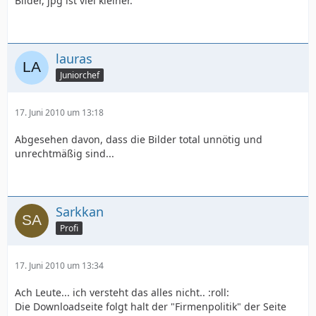
Bilder, jpg ist viel kleiner.
lauras
Juniorchef
17. Juni 2010 um 13:18
Abgesehen davon, dass die Bilder total unnötig und
unrechtmäßig sind...
Sarkkan
Profi
17. Juni 2010 um 13:34
Ach Leute... ich versteht das alles nicht.. :roll:
Die Downloadseite folgt halt der "Firmenpolitik" der Seite