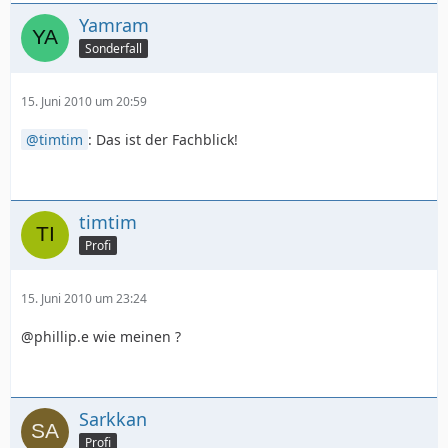
Yamram
Sonderfall
15. Juni 2010 um 20:59
timtim
: Das ist der Fachblick!
timtim
Profi
15. Juni 2010 um 23:24
@phillip.e wie meinen ?
Sarkkan
Profi