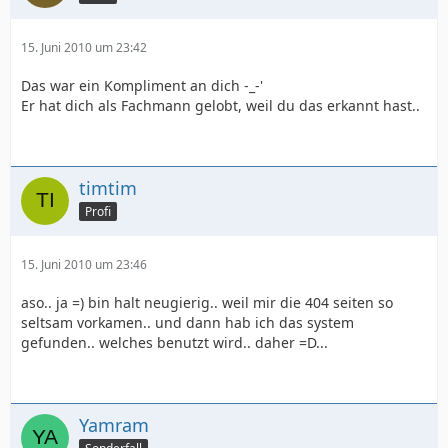
15. Juni 2010 um 23:42
Das war ein Kompliment an dich -_-'
Er hat dich als Fachmann gelobt, weil du das erkannt hast..
timtim
Profi
15. Juni 2010 um 23:46
aso.. ja =) bin halt neugierig.. weil mir die 404 seiten so
seltsam vorkamen.. und dann hab ich das system
gefunden.. welches benutzt wird.. daher =D...
Yamram