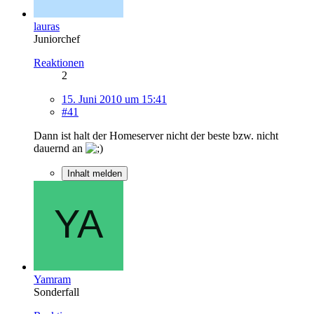
lauras
Juniorchef
Reaktionen
2
15. Juni 2010 um 15:41
#41
Dann ist halt der Homeserver nicht der beste bzw. nicht
dauernd an
Inhalt melden
Yamram
Sonderfall