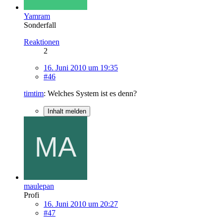
Yamram
Sonderfall
Reaktionen
2
16. Juni 2010 um 19:35
#46
timtim
: Welches System ist es denn?
Inhalt melden
maulepan
Profi
16. Juni 2010 um 20:27
#47