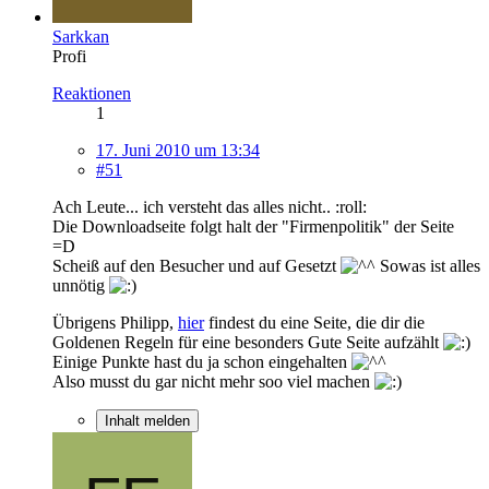
Sarkkan
Profi
Reaktionen
1
17. Juni 2010 um 13:34
#51
Ach Leute... ich versteht das alles nicht.. :roll:
Die Downloadseite folgt halt der "Firmenpolitik" der Seite
=D
Scheiß auf den Besucher und auf Gesetzt
Sowas ist alles
unnötig
Übrigens Philipp,
hier
findest du eine Seite, die dir die
Goldenen Regeln für eine besonders Gute Seite aufzählt
Einige Punkte hast du ja schon eingehalten
Also musst du gar nicht mehr soo viel machen
Inhalt melden