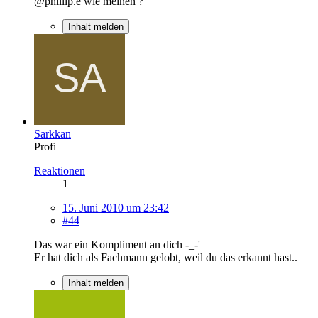
@phillip.e wie meinen ?
Inhalt melden
Sarkkan
Profi
Reaktionen
1
15. Juni 2010 um 23:42
#44
Das war ein Kompliment an dich -_-'
Er hat dich als Fachmann gelobt, weil du das erkannt hast..
Inhalt melden