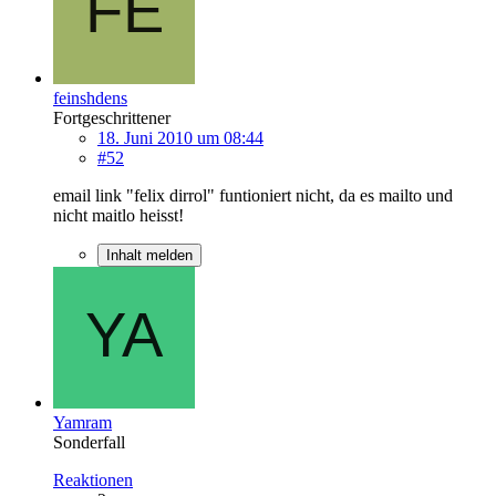
feinshdens
Fortgeschrittener
18. Juni 2010 um 08:44
#52
email link "felix dirrol" funtioniert nicht, da es mailto und
nicht maitlo heisst!
Inhalt melden
Yamram
Sonderfall
Reaktionen