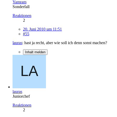
Yamram
Sonderfall
Reaktionen
2
20. Juni 2010 um 11:51
#55
lauras
: hast ja recht, aber wie soll ich denn sonst machen?
Inhalt melden
lauras
Juniorchef
Reaktionen
2