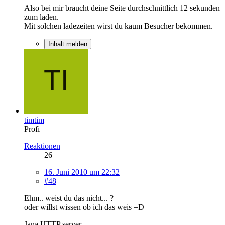
Also bei mir braucht deine Seite durchschnittlich 12 sekunden
zum laden.
Mit solchen ladezeiten wirst du kaum Besucher bekommen.
Inhalt melden
timtim
Profi
Reaktionen
26
16. Juni 2010 um 22:32
#48
Ehm.. weist du das nicht... ?
oder willst wissen ob ich das weis =D
Jana HTTP server