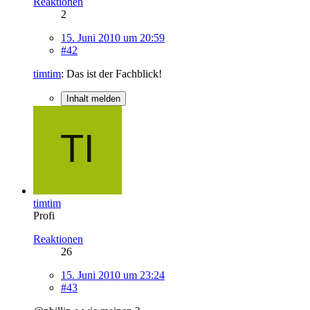
Reaktionen
2
15. Juni 2010 um 20:59
#42
timtim
: Das ist der Fachblick!
Inhalt melden
timtim
Profi
Reaktionen
26
15. Juni 2010 um 23:24
#43