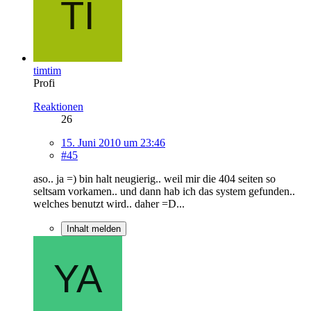
timtim
Profi
Reaktionen
26
15. Juni 2010 um 23:46
#45
aso.. ja =) bin halt neugierig.. weil mir die 404 seiten so
seltsam vorkamen.. und dann hab ich das system gefunden..
welches benutzt wird.. daher =D...
Inhalt melden