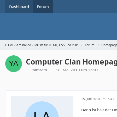
Dashboard
Forum
HTML-Seminar.de - Forum für HTML, CSS und PHP
Forum
Homepage 
Computer Clan Homepage
Yamram
18. Mai 2010 um 16:07
15. Juni 2010 um 15:41
Dann ist halt der H