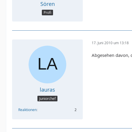
Sören
Profi
17. Juni 2010 um 13:18
Abgesehen davon, da
lauras
Juniorchef
Reaktionen
2