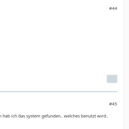
#44
#45
nn hab ich das system gefunden.. welches benutzt wird..