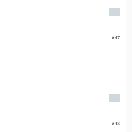
#47
#48