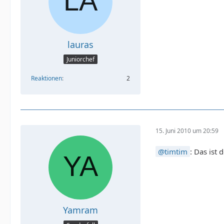
lauras
Juniorchef
Reaktionen
2
15. Juni 2010 um 20:59
timtim
: Das ist 
Yamram