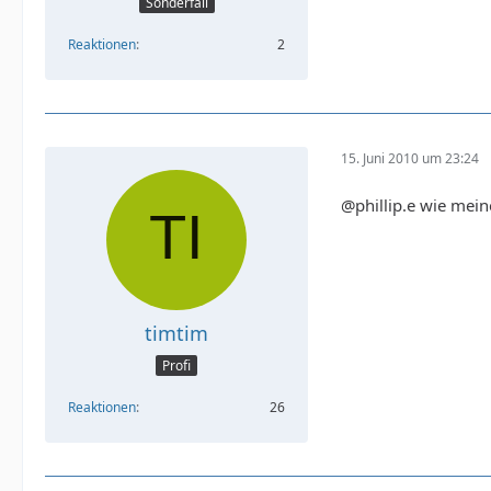
Sonderfall
Reaktionen
2
15. Juni 2010 um 23:24
@phillip.e wie mein
timtim
Profi
Reaktionen
26