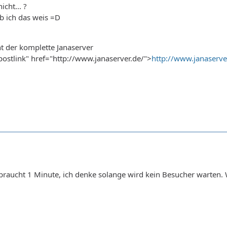
icht... ?
ob ich das weis =D
t der komplette Janaserver
"postlink" href="http://www.janaserver.de/">
http://www.janaserve
raucht 1 Minute, ich denke solange wird kein Besucher warten. Wies