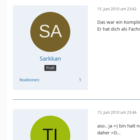
15. Juni 2010 um 23:42
Das war ein Komplim
Er hat dich als Fach
Sarkkan
Profi
Reaktionen
1
15. Juni 2010 um 23:46
aso.. ja =) bin hal
daher =D...