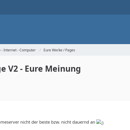
- Internet - Computer
Eure Werke / Pages
 V2 - Eure Meinung
omeserver nicht der beste bzw. nicht dauernd an