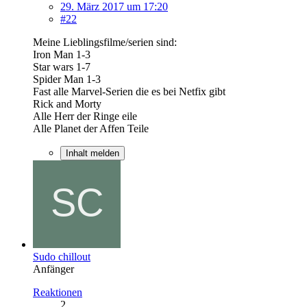
29. März 2017 um 17:20
#22
Meine Lieblingsfilme/serien sind:
Iron Man 1-3
Star wars 1-7
Spider Man 1-3
Fast alle Marvel-Serien die es bei Netfix gibt
Rick and Morty
Alle Herr der Ringe eile
Alle Planet der Affen Teile
Inhalt melden
Sudo chillout
Anfänger
Reaktionen
2