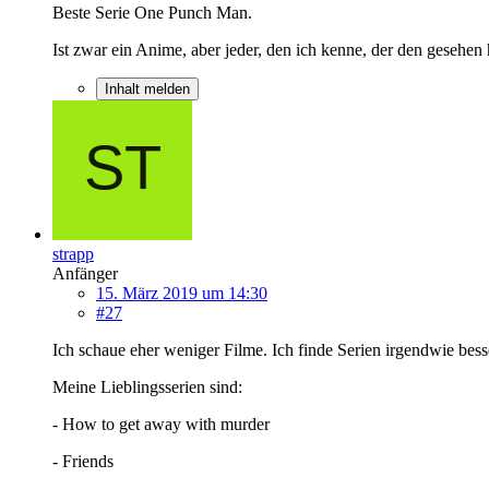
Beste Serie One Punch Man.
Ist zwar ein Anime, aber jeder, den ich kenne, der den gesehen h
Inhalt melden
strapp
Anfänger
15. März 2019 um 14:30
#27
Ich schaue eher weniger Filme. Ich finde Serien irgendwie bess
Meine Lieblingsserien sind:
- How to get away with murder
- Friends