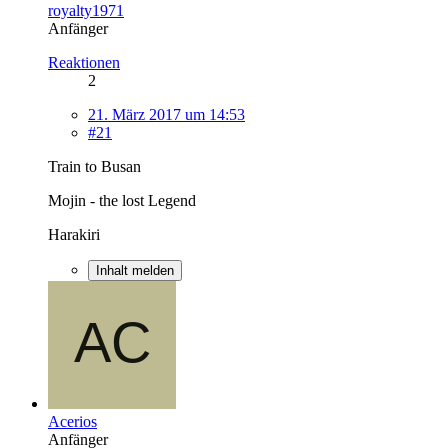
royalty1971
Anfänger
Reaktionen
2
21. März 2017 um 14:53
#21
Train to Busan
Mojin - the lost Legend
Harakiri
Inhalt melden
Acerios
Anfänger