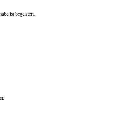
abe ist begeistert.
er.