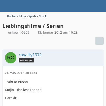
Bücher - Filme - Spiele - Musik
Lieblingsfilme / Serien
unkown-6363
13. Januar 2012 um 16:29
royalty1971
Anfänger
21. März 2017 um 14:53
Train to Busan
Mojin - the lost Legend
Harakiri