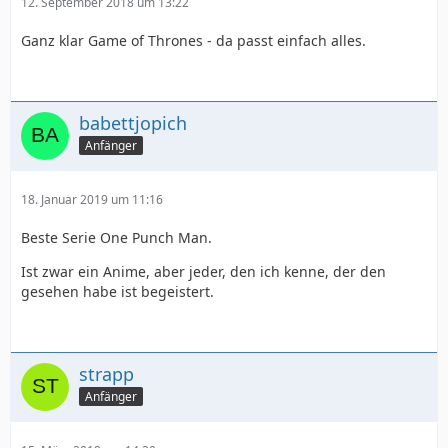
12. September 2018 um 13:22
Ganz klar Game of Thrones - da passt einfach alles.
babettjopich
Anfänger
18. Januar 2019 um 11:16
Beste Serie One Punch Man.
Ist zwar ein Anime, aber jeder, den ich kenne, der den
gesehen habe ist begeistert.
strapp
Anfänger