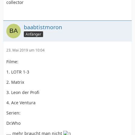
collector
baabtistmoron
Anfänger
23. Mai 2019 um 10:04
Filme:
1. LOTR 1-3
2. Matrix
3. Leon der Profi
4. Ace Ventura
Serien:
Dr.Who
.... mehr braucht man nicht