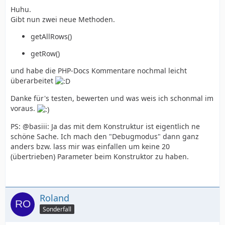
Huhu.
Gibt nun zwei neue Methoden.
getAllRows()
getRow()
und habe die PHP-Docs Kommentare nochmal leicht
überarbeitet
Danke für's testen, bewerten und was weis ich schonmal im
voraus.
PS: @basiii: Ja das mit dem Konstruktur ist eigentlich ne
schöne Sache. Ich mach den "Debugmodus" dann ganz
anders bzw. lass mir was einfallen um keine 20
(übertrieben) Parameter beim Konstruktor zu haben.
Roland
Sonderfall