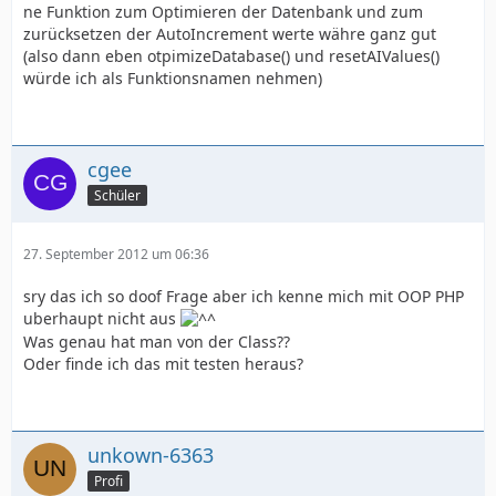
ne Funktion zum Optimieren der Datenbank und zum
zurücksetzen der AutoIncrement werte währe ganz gut
(also dann eben otpimizeDatabase() und resetAIValues()
würde ich als Funktionsnamen nehmen)
cgee
Schüler
27. September 2012 um 06:36
sry das ich so doof Frage aber ich kenne mich mit OOP PHP
uberhaupt nicht aus
Was genau hat man von der Class??
Oder finde ich das mit testen heraus?
unkown-6363
Profi