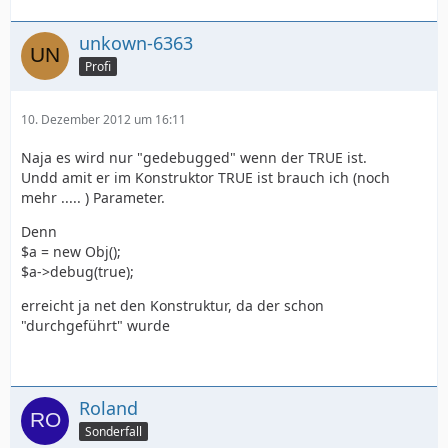
unkown-6363
Profi
10. Dezember 2012 um 16:11
Naja es wird nur "gedebugged" wenn der TRUE ist.
Undd amit er im Konstruktor TRUE ist brauch ich (noch
mehr ..... ) Parameter.
Denn
$a = new Obj();
$a->debug(true);
erreicht ja net den Konstruktur, da der schon
"durchgeführt" wurde
Roland
Sonderfall