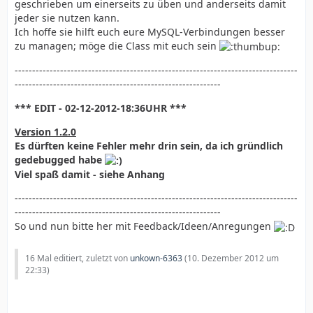
geschrieben um einerseits zu üben und anderseits damit
jeder sie nutzen kann.
Ich hoffe sie hilft euch eure MySQL-Verbindungen besser
zu managen; möge die Class mit euch sein
---------------------------------------------------------------------------------
-----------------------------------------------------------
*** EDIT - 02-12-2012-18:36UHR ***
Version 1.2.0
Es dürften keine Fehler mehr drin sein, da ich gründlich
gedebugged habe
Viel spaß damit - siehe Anhang
---------------------------------------------------------------------------------
-----------------------------------------------------------
So und nun bitte her mit Feedback/Ideen/Anregungen
16 Mal editiert, zuletzt von
unkown-6363
(
10. Dezember 2012 um
22:33
)