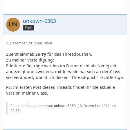
unkown-6363
Profi
2. Dezember 2012 um 18:48
Zuerst einmal:
Sorry
für das Threadpushen.
Zu meiner Verteidigung:
Edditierte Beiträge werden im Forum nicht als Neuigkeit
angezeigt und zweitens: mittlerweile hat sich an der Class
viel verändert, womit ich diesen "Thread-push" rechtfertige.
PS: Im ersten Post dieses Threads findet ihr die aktuelle
Version meiner Class.
Einmal editiert, zuletzt von
unkown-6363
(
10. Dezember 2012 um
22:33
)