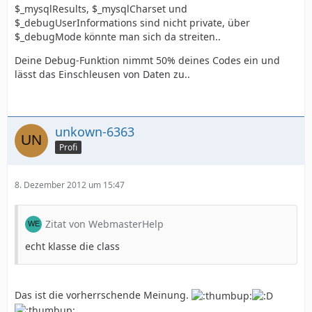
$_mysqlResults, $_mysqlCharset und
$_debugUserInformations sind nicht private, über
$_debugMode könnte man sich da streiten..
Deine Debug-Funktion nimmt 50% deines Codes ein und
lässt das Einschleusen von Daten zu..
unkown-6363
Profi
8. Dezember 2012 um 15:47
Zitat von WebmasterHelp
echt klasse die class
Das ist die vorherrschende Meinung.