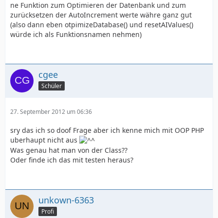
ne Funktion zum Optimieren der Datenbank und zum
zurücksetzen der AutoIncrement werte währe ganz gut
(also dann eben otpimizeDatabase() und resetAIValues()
würde ich als Funktionsnamen nehmen)
cgee
Schüler
27. September 2012 um 06:36
sry das ich so doof Frage aber ich kenne mich mit OOP PHP
uberhaupt nicht aus
Was genau hat man von der Class??
Oder finde ich das mit testen heraus?
unkown-6363
Profi