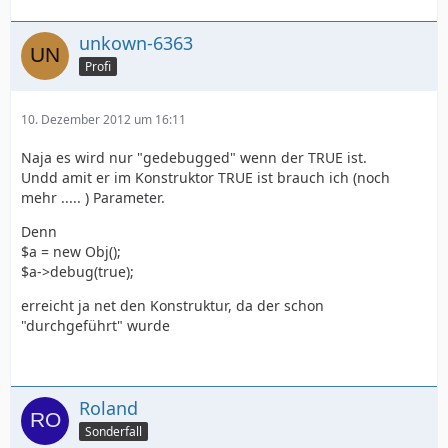
unkown-6363
Profi
10. Dezember 2012 um 16:11
Naja es wird nur "gedebugged" wenn der TRUE ist.
Undd amit er im Konstruktor TRUE ist brauch ich (noch
mehr ..... ) Parameter.
Denn
$a = new Obj();
$a->debug(true);
erreicht ja net den Konstruktur, da der schon
"durchgeführt" wurde
Roland
Sonderfall