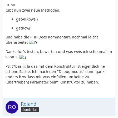
Huhu.
Gibt nun zwei neue Methoden.
getAllRows()
getRow()
und habe die PHP-Docs Kommentare nochmal leicht
überarbeitet
Danke für's testen, bewerten und was weis ich schonmal im
voraus.
PS: @basiii: Ja das mit dem Konstruktur ist eigentlich ne
schöne Sache. Ich mach den "Debugmodus" dann ganz
anders bzw. lass mir was einfallen um keine 20
(übertrieben) Parameter beim Konstruktor zu haben.
Roland
Sonderfall