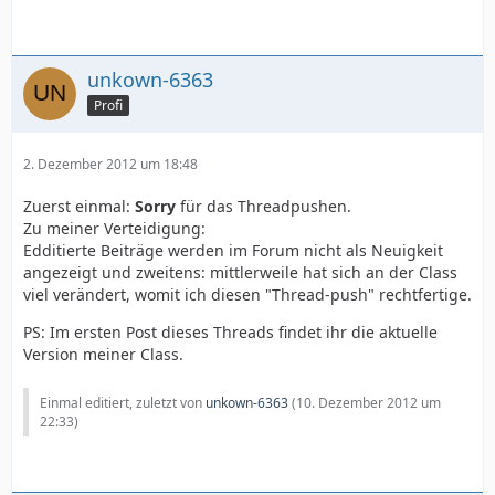
unkown-6363
Profi
2. Dezember 2012 um 18:48
Zuerst einmal:
Sorry
für das Threadpushen.
Zu meiner Verteidigung:
Edditierte Beiträge werden im Forum nicht als Neuigkeit
angezeigt und zweitens: mittlerweile hat sich an der Class
viel verändert, womit ich diesen "Thread-push" rechtfertige.
PS: Im ersten Post dieses Threads findet ihr die aktuelle
Version meiner Class.
Einmal editiert, zuletzt von
unkown-6363
(
10. Dezember 2012 um
22:33
)