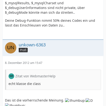
$_mysqlResults, $_mysqlCharset und
$_debugUserInformations sind nicht private, über
$_debugMode könnte man sich da streiten..
Deine Debug-Funktion nimmt 50% deines Codes ein und
lässt das Einschleusen von Daten zu..
unkown-6363
Profi
8. Dezember 2012 um 15:47
Zitat von WebmasterHelp
echt klasse die class
Das ist die vorherrschende Meinung.