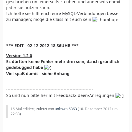
geschrieben um einerseits zu üben und anderseits damit
jeder sie nutzen kann.
Ich hoffe sie hilft euch eure MySQL-Verbindungen besser
zu managen; möge die Class mit euch sein
---------------------------------------------------------------------------------
-----------------------------------------------------------
*** EDIT - 02-12-2012-18:36UHR ***
Version 1.2.0
Es dürften keine Fehler mehr drin sein, da ich gründlich
gedebugged habe
Viel spaß damit - siehe Anhang
---------------------------------------------------------------------------------
-----------------------------------------------------------
So und nun bitte her mit Feedback/Ideen/Anregungen
16 Mal editiert, zuletzt von
unkown-6363
(
10. Dezember 2012 um
22:33
)