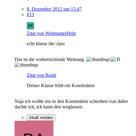
8. Dezember 2012 um 15:47
#13
Zitat von WebmasterHelp
echt klasse die class
Das ist die vorherrschende Meinung.
Zitat von Basiii
Deiner Klasse fehlt ein Konstruktor
Naja ich wollte nix in den Konstruktor schreiben von daher
dachte ich, ich kann den weglassen.
Inhalt melden