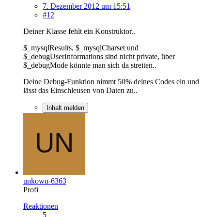
7. Dezember 2012 um 15:51
#12
Deiner Klasse fehlt ein Konstruktor..
$_mysqlResults, $_mysqlCharset und
$_debugUserInformations sind nicht private, über
$_debugMode könnte man sich da streiten..
Deine Debug-Funktion nimmt 50% deines Codes ein und
lässt das Einschleusen von Daten zu..
Inhalt melden
unkown-6363
Profi
Reaktionen
5