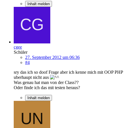
Inhalt melden
cgee
Schüler
27. September 2012 um 06:36
#4
sry das ich so doof Frage aber ich kenne mich mit OOP PHP
uberhaupt nicht aus
Was genau hat man von der Class??
Oder finde ich das mit testen heraus?
Inhalt melden