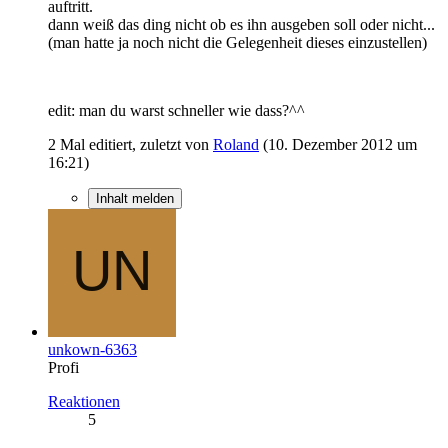
auftritt.
dann weiß das ding nicht ob es ihn ausgeben soll oder nicht...
(man hatte ja noch nicht die Gelegenheit dieses einzustellen)
edit: man du warst schneller wie dass?^^
2 Mal editiert, zuletzt von
Roland
(
10. Dezember 2012 um
16:21
)
Inhalt melden
unkown-6363
Profi
Reaktionen
5