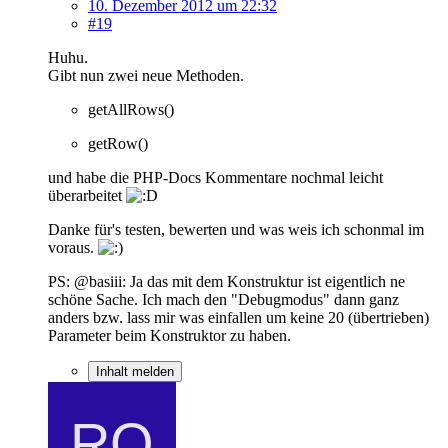
10. Dezember 2012 um 22:32
#19
Huhu.
Gibt nun zwei neue Methoden.
getAllRows()
getRow()
und habe die PHP-Docs Kommentare nochmal leicht
überarbeitet
Danke für's testen, bewerten und was weis ich schonmal im
voraus.
PS: @basiii: Ja das mit dem Konstruktur ist eigentlich ne
schöne Sache. Ich mach den "Debugmodus" dann ganz
anders bzw. lass mir was einfallen um keine 20 (übertrieben)
Parameter beim Konstruktor zu haben.
Inhalt melden