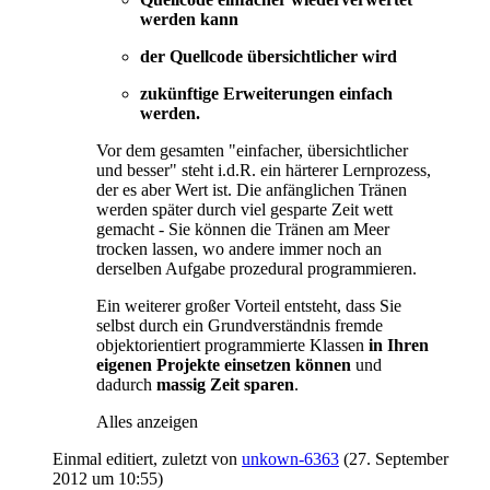
werden kann
der Quellcode übersichtlicher wird
zukünftige Erweiterungen einfach
werden.
Vor dem gesamten "einfacher, übersichtlicher
und besser" steht i.d.R. ein härterer Lernprozess,
der es aber Wert ist. Die anfänglichen Tränen
werden später durch viel gesparte Zeit wett
gemacht - Sie können die Tränen am Meer
trocken lassen, wo andere immer noch an
derselben Aufgabe prozedural programmieren.
Ein weiterer großer Vorteil entsteht, dass Sie
selbst durch ein Grundverständnis fremde
objektorientiert programmierte Klassen
in Ihren
eigenen Projekte einsetzen können
und
dadurch
massig Zeit sparen
.
Alles anzeigen
Einmal editiert, zuletzt von
unkown-6363
(
27. September
2012 um 10:55
)