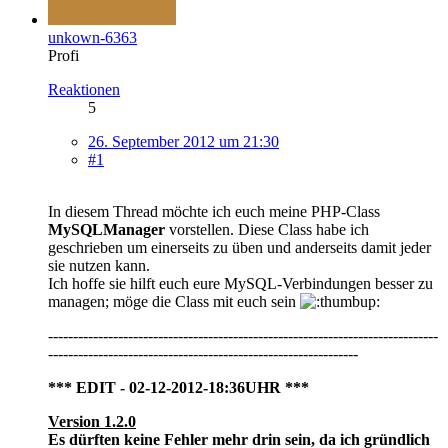
unkown-6363
Profi
Reaktionen
5
26. September 2012 um 21:30
#1
In diesem Thread möchte ich euch meine PHP-Class
MySQLManager
vorstellen. Diese Class habe ich
geschrieben um einerseits zu üben und anderseits damit jeder
sie nutzen kann.
Ich hoffe sie hilft euch eure MySQL-Verbindungen besser zu
managen; möge die Class mit euch sein
------------------------------------------------------------------------------
--------------------------------------------------------------
*** EDIT - 02-12-2012-18:36UHR ***
Version 1.2.0
Es dürften keine Fehler mehr drin sein, da ich gründlich