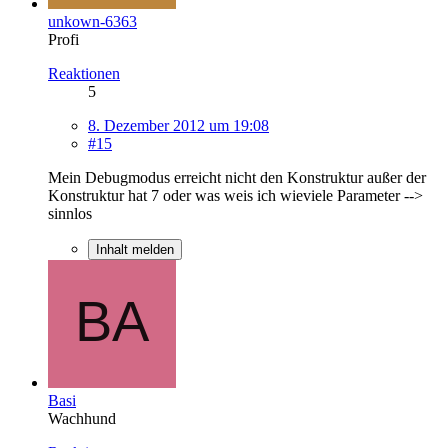
unkown-6363
Profi
Reaktionen
5
8. Dezember 2012 um 19:08
#15
Mein Debugmodus erreicht nicht den Konstruktur außer der
Konstruktur hat 7 oder was weis ich wieviele Parameter -->
sinnlos
Inhalt melden
Basi
Wachhund