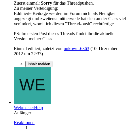
Zuerst einmal:
Sorry
für das Threadpushen.
Zu meiner Verteidigung:
Edditierte Beiträge werden im Forum nicht als Neuigkeit
angezeigt und zweitens: mittlerweile hat sich an der Class viel
verändert, womit ich diesen "Thread-push" rechtfertige.
PS: Im ersten Post dieses Threads findet ihr die aktuelle
Version meiner Class.
Einmal editiert, zuletzt von
unkown-6363
(
10. Dezember
2012 um 22:33
)
Inhalt melden
WebmasterHelp
Anfänger
Reaktionen
1