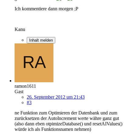
Ich kommentiere dann morgen ;P
Kanu
Inhalt melden
ramon1611
Gast
26. September 2012 um 21:43
#3
ne Funktion zum Optimieren der Datenbank und zum
zurücksetzen der AutoIncrement werte währe ganz gut
(also dann eben otpimizeDatabase() und resetAIValues()
würde ich als Funktionsnamen nehmen)