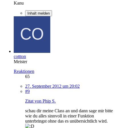
Kanu
Inhalt melden
cottton
Meister
Reaktionen
65
27. September 2012 um 20:02
#9
Zitat von Phip S.
schau dir meine Class an und dann sage mir bitte
wie du alles sinnvoll in einer Funktion
unterbringst ohne das es unübersichtlich wird.