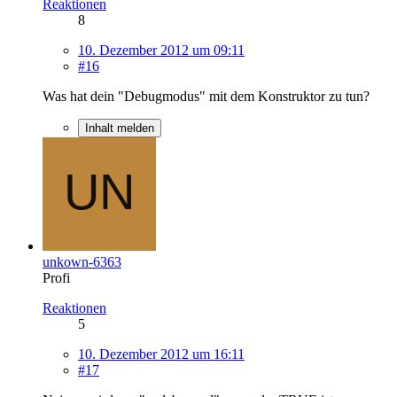
Reaktionen
8
10. Dezember 2012 um 09:11
#16
Was hat dein "Debugmodus" mit dem Konstruktor zu tun?
Inhalt melden
unkown-6363
Profi
Reaktionen
5
10. Dezember 2012 um 16:11
#17