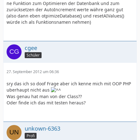
ne Funktion zum Optimieren der Datenbank und zum
zurücksetzen der AutoIncrement werte währe ganz gut
(also dann eben otpimizeDatabase() und resetAIValues()
würde ich als Funktionsnamen nehmen)
cgee
Schüler
27. September 2012 um 06:36
sry das ich so doof Frage aber ich kenne mich mit OOP PHP
uberhaupt nicht aus
Was genau hat man von der Class??
Oder finde ich das mit testen heraus?
unkown-6363
Profi