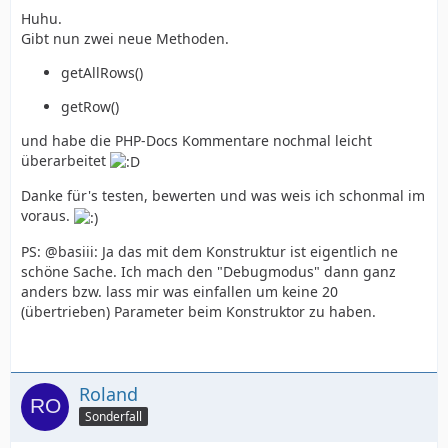
Huhu.
Gibt nun zwei neue Methoden.
getAllRows()
getRow()
und habe die PHP-Docs Kommentare nochmal leicht
überarbeitet
Danke für's testen, bewerten und was weis ich schonmal im
voraus.
PS: @basiii: Ja das mit dem Konstruktur ist eigentlich ne
schöne Sache. Ich mach den "Debugmodus" dann ganz
anders bzw. lass mir was einfallen um keine 20
(übertrieben) Parameter beim Konstruktor zu haben.
Roland
Sonderfall