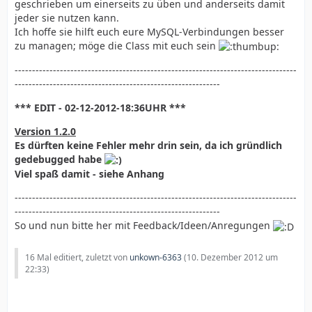
geschrieben um einerseits zu üben und anderseits damit
jeder sie nutzen kann.
Ich hoffe sie hilft euch eure MySQL-Verbindungen besser
zu managen; möge die Class mit euch sein
---------------------------------------------------------------------------------
-----------------------------------------------------------
*** EDIT - 02-12-2012-18:36UHR ***
Version 1.2.0
Es dürften keine Fehler mehr drin sein, da ich gründlich
gedebugged habe
Viel spaß damit - siehe Anhang
---------------------------------------------------------------------------------
-----------------------------------------------------------
So und nun bitte her mit Feedback/Ideen/Anregungen
16 Mal editiert, zuletzt von
unkown-6363
(
10. Dezember 2012 um
22:33
)