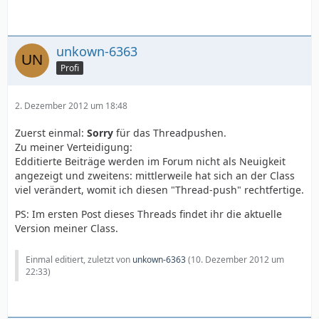
unkown-6363
Profi
2. Dezember 2012 um 18:48
Zuerst einmal:
Sorry
für das Threadpushen.
Zu meiner Verteidigung:
Edditierte Beiträge werden im Forum nicht als Neuigkeit
angezeigt und zweitens: mittlerweile hat sich an der Class
viel verändert, womit ich diesen "Thread-push" rechtfertige.
PS: Im ersten Post dieses Threads findet ihr die aktuelle
Version meiner Class.
Einmal editiert, zuletzt von
unkown-6363
(
10. Dezember 2012 um
22:33
)