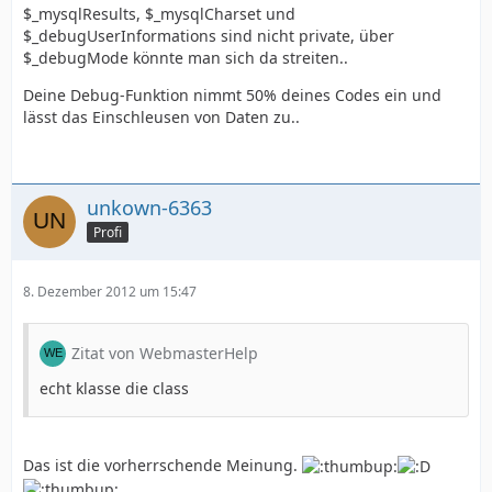
$_mysqlResults, $_mysqlCharset und
$_debugUserInformations sind nicht private, über
$_debugMode könnte man sich da streiten..
Deine Debug-Funktion nimmt 50% deines Codes ein und
lässt das Einschleusen von Daten zu..
unkown-6363
Profi
8. Dezember 2012 um 15:47
Zitat von WebmasterHelp
echt klasse die class
Das ist die vorherrschende Meinung.