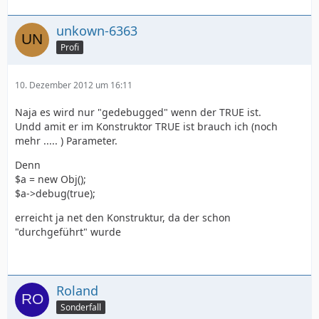
unkown-6363
Profi
10. Dezember 2012 um 16:11
Naja es wird nur "gedebugged" wenn der TRUE ist.
Undd amit er im Konstruktor TRUE ist brauch ich (noch
mehr ..... ) Parameter.
Denn
$a = new Obj();
$a->debug(true);
erreicht ja net den Konstruktur, da der schon
"durchgeführt" wurde
Roland
Sonderfall