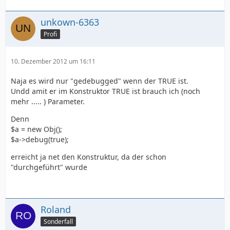
unkown-6363
Profi
10. Dezember 2012 um 16:11
Naja es wird nur "gedebugged" wenn der TRUE ist.
Undd amit er im Konstruktor TRUE ist brauch ich (noch
mehr ..... ) Parameter.
Denn
$a = new Obj();
$a->debug(true);
erreicht ja net den Konstruktur, da der schon
"durchgeführt" wurde
Roland
Sonderfall