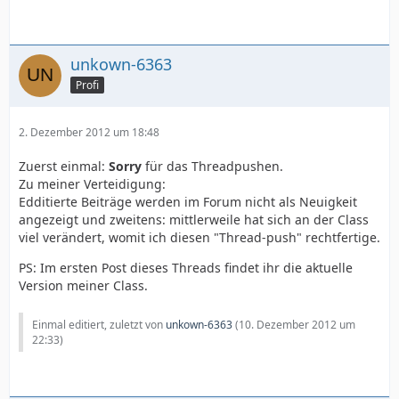
unkown-6363
Profi
2. Dezember 2012 um 18:48
Zuerst einmal:
Sorry
für das Threadpushen.
Zu meiner Verteidigung:
Edditierte Beiträge werden im Forum nicht als Neuigkeit
angezeigt und zweitens: mittlerweile hat sich an der Class
viel verändert, womit ich diesen "Thread-push" rechtfertige.
PS: Im ersten Post dieses Threads findet ihr die aktuelle
Version meiner Class.
Einmal editiert, zuletzt von
unkown-6363
(
10. Dezember 2012 um
22:33
)