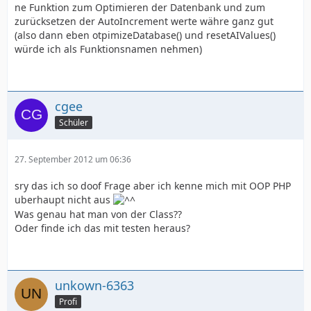
ne Funktion zum Optimieren der Datenbank und zum
zurücksetzen der AutoIncrement werte währe ganz gut
(also dann eben otpimizeDatabase() und resetAIValues()
würde ich als Funktionsnamen nehmen)
cgee
Schüler
27. September 2012 um 06:36
sry das ich so doof Frage aber ich kenne mich mit OOP PHP
uberhaupt nicht aus
Was genau hat man von der Class??
Oder finde ich das mit testen heraus?
unkown-6363
Profi