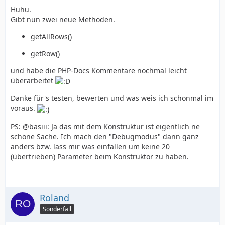
Huhu.
Gibt nun zwei neue Methoden.
getAllRows()
getRow()
und habe die PHP-Docs Kommentare nochmal leicht
überarbeitet
Danke für's testen, bewerten und was weis ich schonmal im
voraus.
PS: @basiii: Ja das mit dem Konstruktur ist eigentlich ne
schöne Sache. Ich mach den "Debugmodus" dann ganz
anders bzw. lass mir was einfallen um keine 20
(übertrieben) Parameter beim Konstruktor zu haben.
Roland
Sonderfall