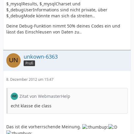
$_mysqlResults, $_mysqlCharset und
$_debugUserInformations sind nicht private, über
$_debugMode könnte man sich da streiten..
Deine Debug-Funktion nimmt 50% deines Codes ein und
lässt das Einschleusen von Daten zu..
unkown-6363
Profi
8. Dezember 2012 um 15:47
Zitat von WebmasterHelp
echt klasse die class
Das ist die vorherrschende Meinung.