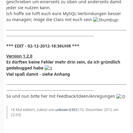
geschrieben um einerseits zu üben und anderseits damit
jeder sie nutzen kann.
Ich hoffe sie hilft euch eure MySQL-Verbindungen besser
zu managen; möge die Class mit euch sein
---------------------------------------------------------------------------------
-----------------------------------------------------------
*** EDIT - 02-12-2012-18:36UHR ***
Version 1.2.0
Es dürften keine Fehler mehr drin sein, da ich gründlich
gedebugged habe
Viel spaß damit - siehe Anhang
---------------------------------------------------------------------------------
-----------------------------------------------------------
So und nun bitte her mit Feedback/Ideen/Anregungen
16 Mal editiert, zuletzt von
unkown-6363
(
10. Dezember 2012 um
22:33
)