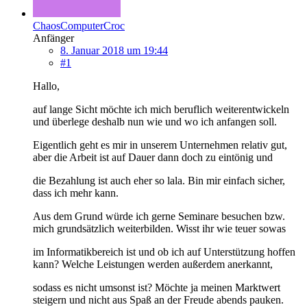
ChaosComputerCroc
Anfänger
8. Januar 2018 um 19:44
#1
Hallo,
auf lange Sicht möchte ich mich beruflich weiterentwickeln
und überlege deshalb nun wie und wo ich anfangen soll.
Eigentlich geht es mir in unserem Unternehmen relativ gut,
aber die Arbeit ist auf Dauer dann doch zu eintönig und
die Bezahlung ist auch eher so lala. Bin mir einfach sicher,
dass ich mehr kann.
Aus dem Grund würde ich gerne Seminare besuchen bzw.
mich grundsätzlich weiterbilden. Wisst ihr wie teuer sowas
im Informatikbereich ist und ob ich auf Unterstützung hoffen
kann? Welche Leistungen werden außerdem anerkannt,
sodass es nicht umsonst ist? Möchte ja meinen Marktwert
steigern und nicht aus Spaß an der Freude abends pauken.