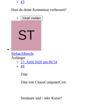
#3
Hast du deine Kenntnisse verbessert?
Inhalt melden
StefanAlbrecht
Anfänger
27. April 2020 um 06:54
#4
Zitat
Zitat von ChaosComputerCroc
Seminare und / oder Kurse?