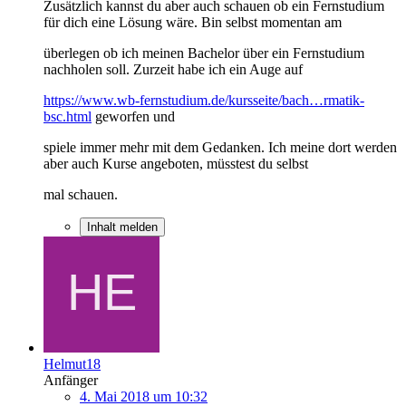
Zusätzlich kannst du aber auch schauen ob ein Fernstudium
für dich eine Lösung wäre. Bin selbst momentan am
überlegen ob ich meinen Bachelor über ein Fernstudium
nachholen soll. Zurzeit habe ich ein Auge auf
https://www.wb-fernstudium.de/kursseite/bach…rmatik-
bsc.html
geworfen und
spiele immer mehr mit dem Gedanken. Ich meine dort werden
aber auch Kurse angeboten, müsstest du selbst
mal schauen.
Inhalt melden
Helmut18
Anfänger
4. Mai 2018 um 10:32