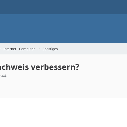
- Internet - Computer
Sonstiges
achweis verbessern?
9:44