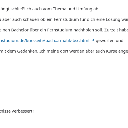
, hängt schließlich auch vom Thema und Umfang ab.
du aber auch schauen ob ein Fernstudium für dich eine Lösung w
inen Bachelor über ein Fernstudium nachholen soll. Zurzeit habe
nstudium.de/kursseite/bach…rmatik-bsc.html
geworfen und
mit dem Gedanken. Ich meine dort werden aber auch Kurse angeb
nisse verbessert?