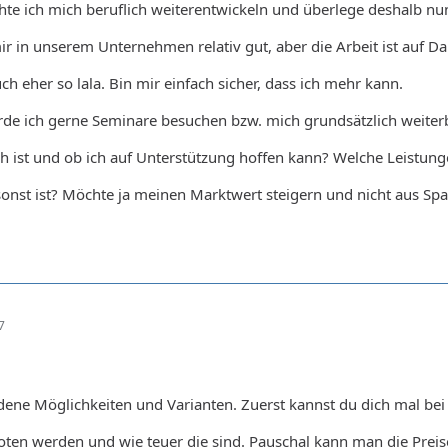
hte ich mich beruflich weiterentwickeln und überlege deshalb nu
mir in unserem Unternehmen relativ gut, aber die Arbeit ist auf 
ch eher so lala. Bin mir einfach sicher, dass ich mehr kann.
e ich gerne Seminare besuchen bzw. mich grundsätzlich weiterbi
ch ist und ob ich auf Unterstützung hoffen kann? Welche Leistu
onst ist? Möchte ja meinen Marktwert steigern und nicht aus Sp
7
dene Möglichkeiten und Varianten. Zuerst kannst du dich mal bei
ten werden und wie teuer die sind. Pauschal kann man die Preise