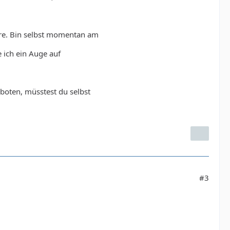
äre. Bin selbst momentan am
 ich ein Auge auf
oten, müsstest du selbst
#3