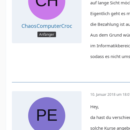
auf lange Sicht möc
Eigentlich geht es 
die Bezahlung ist au
ChaosComputerCroc
Aus dem Grund würd
Anfänger
im Informatikberei
sodass es nicht ums
10. Januar 2018 um 18:0
Hey,
da hast du verschie
solche Kurse angebo