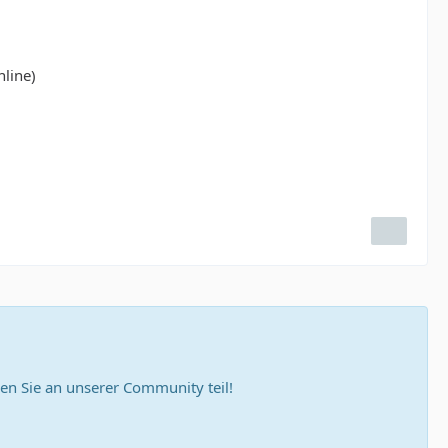
essaydune
line)
n Sie an unserer Community teil!