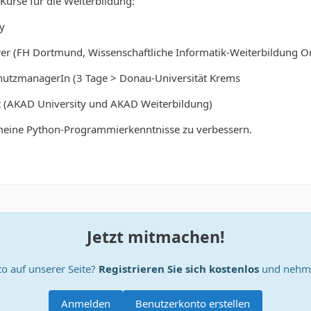
-Kurse für die Weiterbildung:
ry
er (FH Dortmund, Wissenschaftliche Informatik-Weiterbildung On
hutzmanagerIn (3 Tage > Donau-Universität Krems
 (AKAD University und AKAD Weiterbildung)
, meine Python-Programmierkenntnisse zu verbessern.
Jetzt mitmachen!
o auf unserer Seite?
Registrieren Sie sich kostenlos
und nehme
Anmelden
Benutzerkonto erstellen