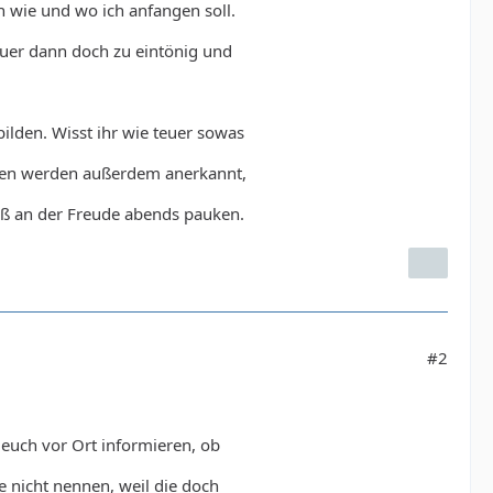
n wie und wo ich anfangen soll.
Dauer dann doch zu eintönig und
lden. Wisst ihr wie teuer sowas
ngen werden außerdem anerkannt,
aß an der Freude abends pauken.
#2
 euch vor Ort informieren, ob
 nicht nennen, weil die doch