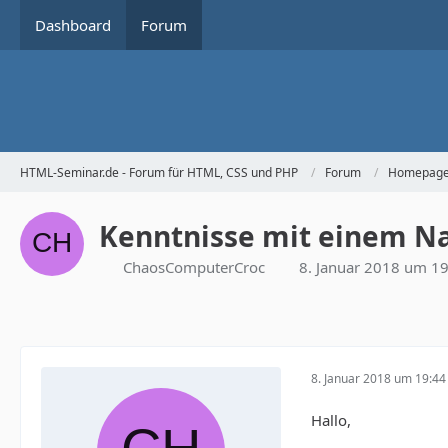
Dashboard
Forum
HTML-Seminar.de - Forum für HTML, CSS und PHP
Forum
Homepage 
Kenntnisse mit einem N
ChaosComputerCroc
8. Januar 2018 um 1
8. Januar 2018 um 19:44
Hallo,