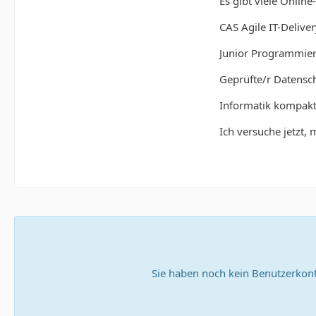
Es gibt viele Online
<<
CAS Agile IT-Delive
Junior Programmier
Geprüfte/r Datensc
Informatik kompakt
Ich versuche jetzt
Sie haben noch kein Benutzerkont