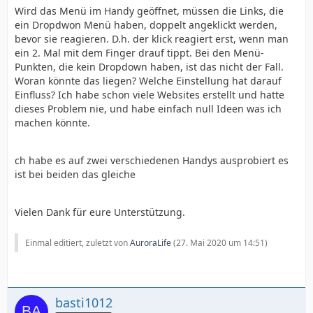
Wird das Menü im Handy geöffnet, müssen die Links, die
ein Dropdwon Menü haben, doppelt angeklickt werden,
bevor sie reagieren. D.h. der klick reagiert erst, wenn man
ein 2. Mal mit dem Finger drauf tippt. Bei den Menü-
Punkten, die kein Dropdown haben, ist das nicht der Fall.
Woran könnte das liegen? Welche Einstellung hat darauf
Einfluss? Ich habe schon viele Websites erstellt und hatte
dieses Problem nie, und habe einfach null Ideen was ich
machen könnte.
ch habe es auf zwei verschiedenen Handys ausprobiert es
ist bei beiden das gleiche
Vielen Dank für eure Unterstützung.
Einmal editiert, zuletzt von
AuroraLife
(
27. Mai 2020 um 14:51
)
basti1012