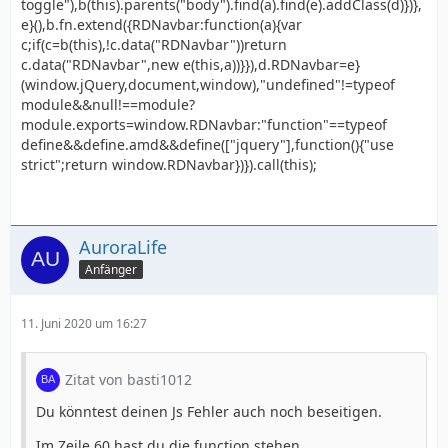
toggle"),b(this).parents("body").find(a).find(e).addClass(d)})},
e}(),b.fn.extend({RDNavbar:function(a){var
c;if(c=b(this),!c.data("RDNavbar"))return
c.data("RDNavbar",new e(this,a))}}),d.RDNavbar=e}
(window.jQuery,document,window),"undefined"!=typeof
module&&null!==module?
module.exports=window.RDNavbar:"function"==typeof
define&&define.amd&&define(["jquery"],function(){"use
strict";return window.RDNavbar})}).call(this);
AuroraLife
Anfänger
11. Juni 2020 um 16:27
Zitat von basti1012
Du könntest deinen Js Fehler auch noch beseitigen.
Im Zeile 60 hast du die function stehen