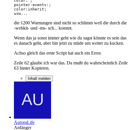
usw...
die 1200 Warnungen sind nicht so schlimm weil die durch die
-webkit- und -ms- sch... kommt.
Wenn das ja sonst immer geht wie du sagst könnte es sein das
es danach geht, aber bin jetzt zu müde um weiter zu kucken.
Achso gleich das erste Script hat auch ein Error.
Zeile 62 glaube ich war das. Da mußt du wahrscheinlich Zeile
63 hinter Kopieren.
Inhalt melden
AuroraLife
Anfänger