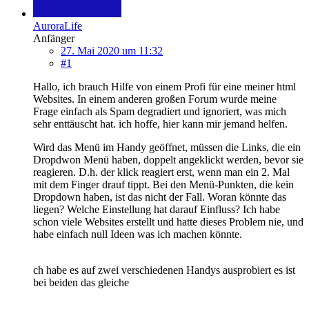
AuroraLife
Anfänger
27. Mai 2020 um 11:32
#1
Hallo, ich brauch Hilfe von einem Profi für eine meiner html
Websites. In einem anderen großen Forum wurde meine
Frage einfach als Spam degradiert und ignoriert, was mich
sehr enttäuscht hat. ich hoffe, hier kann mir jemand helfen.
Wird das Menü im Handy geöffnet, müssen die Links, die ein
Dropdwon Menü haben, doppelt angeklickt werden, bevor sie
reagieren. D.h. der klick reagiert erst, wenn man ein 2. Mal
mit dem Finger drauf tippt. Bei den Menü-Punkten, die kein
Dropdown haben, ist das nicht der Fall. Woran könnte das
liegen? Welche Einstellung hat darauf Einfluss? Ich habe
schon viele Websites erstellt und hatte dieses Problem nie, und
habe einfach null Ideen was ich machen könnte.
ch habe es auf zwei verschiedenen Handys ausprobiert es ist
bei beiden das gleiche