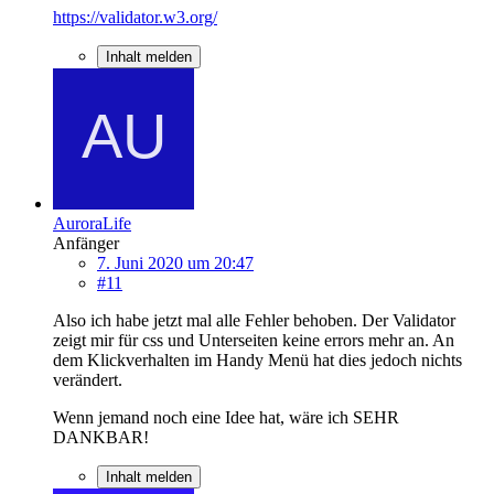
https://validator.w3.org/
Inhalt melden
AuroraLife
Anfänger
7. Juni 2020 um 20:47
#11
Also ich habe jetzt mal alle Fehler behoben. Der Validator
zeigt mir für css und Unterseiten keine errors mehr an. An
dem Klickverhalten im Handy Menü hat dies jedoch nichts
verändert.
Wenn jemand noch eine Idee hat, wäre ich SEHR
DANKBAR!
Inhalt melden