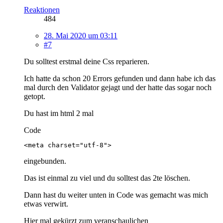
Reaktionen
484
28. Mai 2020 um 03:11
#7
Du solltest erstmal deine Css reparieren.
Ich hatte da schon 20 Errors gefunden und dann habe ich das
mal durch den Validator gejagt und der hatte das sogar noch
getopt.
Du hast im html 2 mal
Code
<meta charset="utf-8">
eingebunden.
Das ist einmal zu viel und du solltest das 2te löschen.
Dann hast du weiter unten in Code was gemacht was mich
etwas verwirt.
Hier mal gekürzt zum veranschaulichen