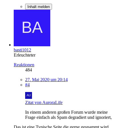
Inhalt melden
basti1012
Erleuchteter
Reaktionen
484
27. Mai 2020 um 20:14
#4
Zitat von AuroraLife
In einem anderen großen Forum wurde meine
Frage einfach als Spam degradiert und ignoriert,
Das ist eine Typische Seite die gerne gespammt wird.