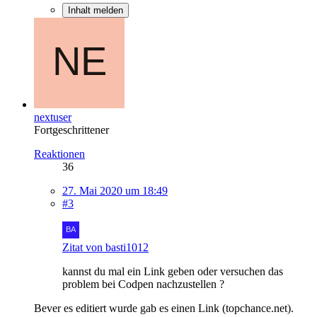
Inhalt melden
nextuser
Fortgeschrittener
Reaktionen
36
27. Mai 2020 um 18:49
#3
Zitat von basti1012
kannst du mal ein Link geben oder versuchen das
problem bei Codpen nachzustellen ?
Bever es editiert wurde gab es einen Link (topchance.net).