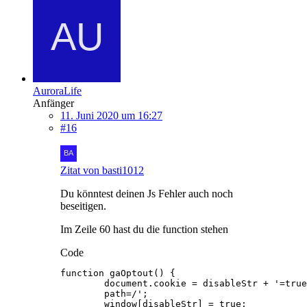
AuroraLife
Anfänger
11. Juni 2020 um 16:27
#16
Zitat von basti1012
Du könntest deinen Js Fehler auch noch
beseitigen.
Im Zeile 60 hast du die function stehen
Code