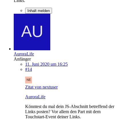
Links.
Inhalt melden
AuroraLife
Anfänger
11. Juni 2020 um 16:25
#14
Zitat von nextuser
AuroraLife
Könntest du mal dein JS-Abschnitt betreffend der
Links posten? Vor allem den Part mit dem
Touchstart-Event deiner Links.