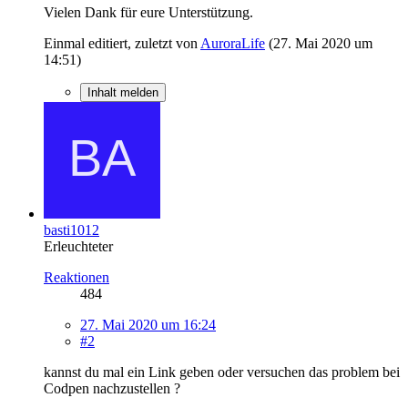
Vielen Dank für eure Unterstützung.
Einmal editiert, zuletzt von
AuroraLife
(
27. Mai 2020 um
14:51
)
Inhalt melden
basti1012
Erleuchteter
Reaktionen
484
27. Mai 2020 um 16:24
#2
kannst du mal ein Link geben oder versuchen das problem bei
Codpen nachzustellen ?