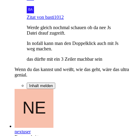
Zitat von basti1012
Werde gleich nochmal schauen ob da nee Js
Datei drauf zugreift.
In nofall kann man den Doppelklick auch mit Js
weg machen.
das dürfte mit ein 3 Zeiler machbar sein
Wenn du das kannst und weißt, wie das geht, wäre das ultra
genial.
Inhalt melden
nextuser