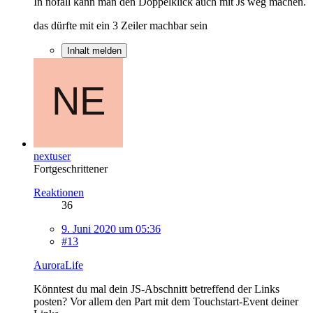
In nofall kann man den Doppelklick auch mit Js weg machen.
das dürfte mit ein 3 Zeiler machbar sein
Inhalt melden
nextuser
Fortgeschrittener
Reaktionen
36
9. Juni 2020 um 05:36
#13
AuroraLife
Könntest du mal dein JS-Abschnitt betreffend der Links
posten? Vor allem den Part mit dem Touchstart-Event deiner