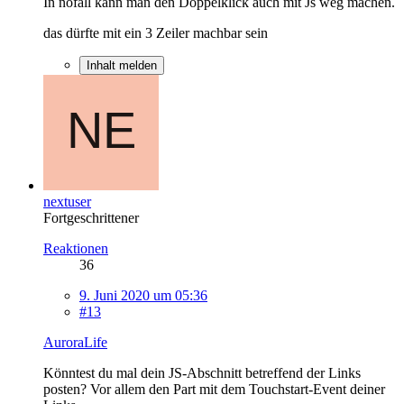
In nofall kann man den Doppelklick auch mit Js weg machen.
das dürfte mit ein 3 Zeiler machbar sein
Inhalt melden
nextuser
Fortgeschrittener
Reaktionen
36
9. Juni 2020 um 05:36
#13
AuroraLife
Könntest du mal dein JS-Abschnitt betreffend der Links
posten? Vor allem den Part mit dem Touchstart-Event deiner