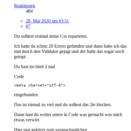
Reaktionen
484
28. Mai 2020 um 03:11
#7
Du solltest erstmal deine Css reparieren.
Ich hatte da schon 20 Errors gefunden und dann habe ich das
mal durch den Validator gejagt und der hatte das sogar noch
getopt.
Du hast im html 2 mal
Code
<meta charset="utf-8">
eingebunden.
Das ist einmal zu viel und du solltest das 2te löschen.
Dann hast du weiter unten in Code was gemacht was mich
etwas verwirt.
Hier mal gekürzt zum veranschaulichen