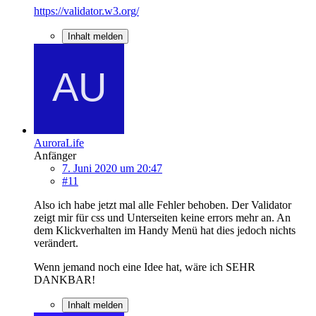
https://validator.w3.org/
Inhalt melden
AuroraLife
Anfänger
7. Juni 2020 um 20:47
#11
Also ich habe jetzt mal alle Fehler behoben. Der Validator
zeigt mir für css und Unterseiten keine errors mehr an. An
dem Klickverhalten im Handy Menü hat dies jedoch nichts
verändert.
Wenn jemand noch eine Idee hat, wäre ich SEHR
DANKBAR!
Inhalt melden