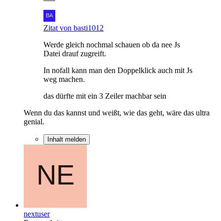
Zitat von basti1012
Werde gleich nochmal schauen ob da nee Js
Datei drauf zugreift.
In nofall kann man den Doppelklick auch mit Js
weg machen.
das dürfte mit ein 3 Zeiler machbar sein
Wenn du das kannst und weißt, wie das geht, wäre das ultra
genial.
Inhalt melden
nextuser