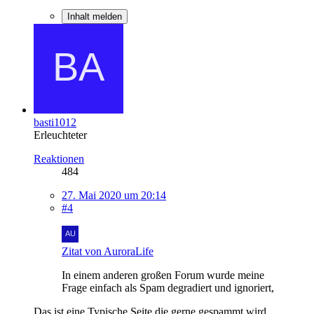
Inhalt melden
basti1012
Erleuchteter
Reaktionen
484
27. Mai 2020 um 20:14
#4
Zitat von AuroraLife
In einem anderen großen Forum wurde meine
Frage einfach als Spam degradiert und ignoriert,
Das ist eine Typische Seite die gerne gespammt wird.