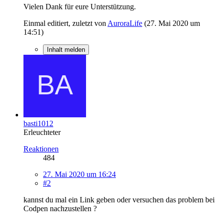
Vielen Dank für eure Unterstützung.
Einmal editiert, zuletzt von
AuroraLife
(
27. Mai 2020 um
14:51
)
Inhalt melden
basti1012
Erleuchteter
Reaktionen
484
27. Mai 2020 um 16:24
#2
kannst du mal ein Link geben oder versuchen das problem bei
Codpen nachzustellen ?