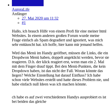
AuroraLife
Anfänger
27. Mai 2020 um 11:32
#1
Hallo, ich brauch Hilfe von einem Profi für eine meiner html
Websites. In einem anderen großen Forum wurde meine
Frage einfach als Spam degradiert und ignoriert, was mich
sehr enttäuscht hat. ich hoffe, hier kann mir jemand helfen.
Wird das Menü im Handy geöffnet, müssen die Links, die ein
Dropdwon Menü haben, doppelt angeklickt werden, bevor sie
reagieren. D.h. der klick reagiert erst, wenn man ein 2. Mal
mit dem Finger drauf tippt. Bei den Menü-Punkten, die kein
Dropdown haben, ist das nicht der Fall. Woran könnte das
liegen? Welche Einstellung hat darauf Einfluss? Ich habe
schon viele Websites erstellt und hatte dieses Problem nie, und
habe einfach null Ideen was ich machen könnte.
ch habe es auf zwei verschiedenen Handys ausprobiert es ist
bei beiden das gleiche