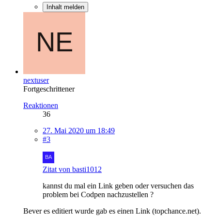
Inhalt melden
nextuser
Fortgeschrittener
Reaktionen
36
27. Mai 2020 um 18:49
#3
Zitat von basti1012
kannst du mal ein Link geben oder versuchen das
problem bei Codpen nachzustellen ?
Bever es editiert wurde gab es einen Link (topchance.net).