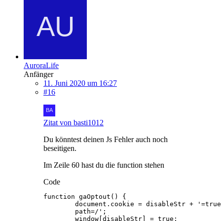
AuroraLife
Anfänger
11. Juni 2020 um 16:27
#16
Zitat von basti1012
Du könntest deinen Js Fehler auch noch
beseitigen.
Im Zeile 60 hast du die function stehen
Code