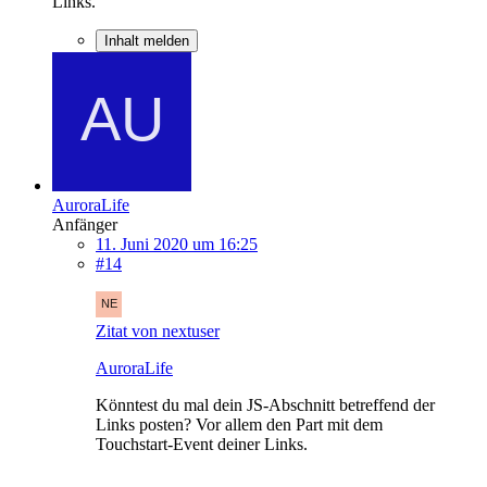
Links.
Inhalt melden
AuroraLife
Anfänger
11. Juni 2020 um 16:25
#14
Zitat von nextuser
AuroraLife
Könntest du mal dein JS-Abschnitt betreffend der
Links posten? Vor allem den Part mit dem
Touchstart-Event deiner Links.