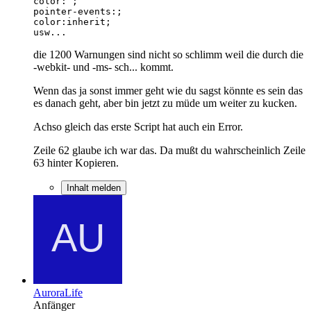
usw...
die 1200 Warnungen sind nicht so schlimm weil die durch die
-webkit- und -ms- sch... kommt.
Wenn das ja sonst immer geht wie du sagst könnte es sein das
es danach geht, aber bin jetzt zu müde um weiter zu kucken.
Achso gleich das erste Script hat auch ein Error.
Zeile 62 glaube ich war das. Da mußt du wahrscheinlich Zeile
63 hinter Kopieren.
Inhalt melden
AuroraLife
Anfänger