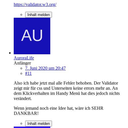
https://validator.w3.org/
Inhalt melden
AuroraLife
Anfänger
7. Juni 2020 um 20:47
#11
Also ich habe jetzt mal alle Fehler behoben. Der Validator
zeigt mir für css und Unterseiten keine errors mehr an. An
dem Klickverhalten im Handy Menü hat dies jedoch nichts
verändert.
Wenn jemand noch eine Idee hat, wäre ich SEHR
DANKBAR!
Inhalt melden