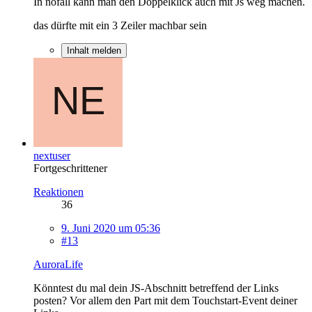
In nofall kann man den Doppelklick auch mit Js weg machen.
das dürfte mit ein 3 Zeiler machbar sein
Inhalt melden
nextuser
Fortgeschrittener
Reaktionen
36
9. Juni 2020 um 05:36
#13
AuroraLife
Könntest du mal dein JS-Abschnitt betreffend der Links
posten? Vor allem den Part mit dem Touchstart-Event deiner