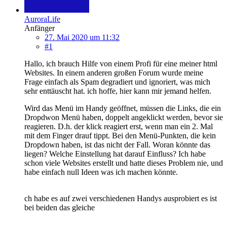
AuroraLife
Anfänger
27. Mai 2020 um 11:32
#1
Hallo, ich brauch Hilfe von einem Profi für eine meiner html
Websites. In einem anderen großen Forum wurde meine
Frage einfach als Spam degradiert und ignoriert, was mich
sehr enttäuscht hat. ich hoffe, hier kann mir jemand helfen.
Wird das Menü im Handy geöffnet, müssen die Links, die ein
Dropdwon Menü haben, doppelt angeklickt werden, bevor sie
reagieren. D.h. der klick reagiert erst, wenn man ein 2. Mal
mit dem Finger drauf tippt. Bei den Menü-Punkten, die kein
Dropdown haben, ist das nicht der Fall. Woran könnte das
liegen? Welche Einstellung hat darauf Einfluss? Ich habe
schon viele Websites erstellt und hatte dieses Problem nie, und
habe einfach null Ideen was ich machen könnte.
ch habe es auf zwei verschiedenen Handys ausprobiert es ist
bei beiden das gleiche