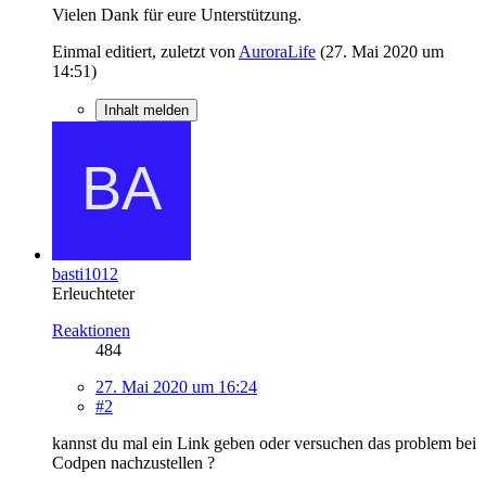
Vielen Dank für eure Unterstützung.
Einmal editiert, zuletzt von
AuroraLife
(
27. Mai 2020 um
14:51
)
Inhalt melden
basti1012
Erleuchteter
Reaktionen
484
27. Mai 2020 um 16:24
#2
kannst du mal ein Link geben oder versuchen das problem bei
Codpen nachzustellen ?