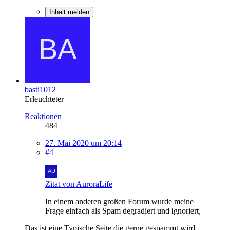
Inhalt melden
basti1012
Erleuchteter
Reaktionen
484
27. Mai 2020 um 20:14
#4
Zitat von AuroraLife
In einem anderen großen Forum wurde meine
Frage einfach als Spam degradiert und ignoriert,
Das ist eine Typische Seite die gerne gespammt wird.