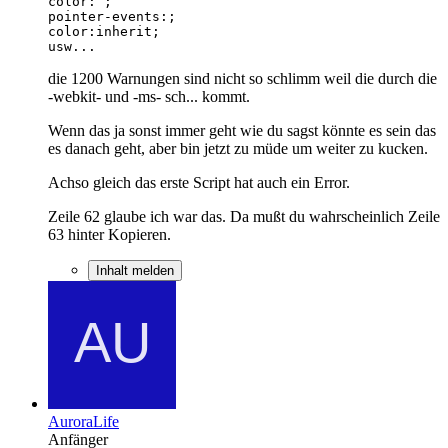
usw...
die 1200 Warnungen sind nicht so schlimm weil die durch die
-webkit- und -ms- sch... kommt.
Wenn das ja sonst immer geht wie du sagst könnte es sein das
es danach geht, aber bin jetzt zu müde um weiter zu kucken.
Achso gleich das erste Script hat auch ein Error.
Zeile 62 glaube ich war das. Da mußt du wahrscheinlich Zeile
63 hinter Kopieren.
Inhalt melden
AuroraLife
Anfänger