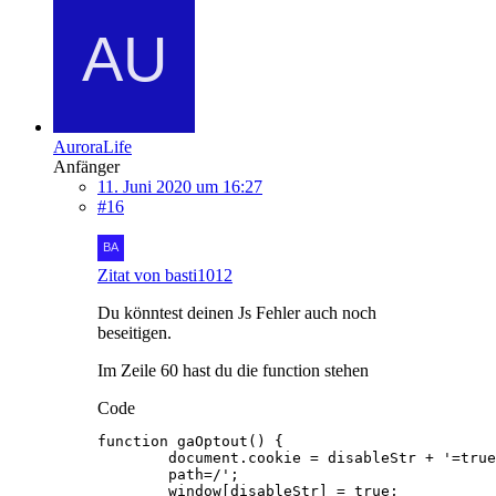
AuroraLife
Anfänger
11. Juni 2020 um 16:27
#16
Zitat von basti1012
Du könntest deinen Js Fehler auch noch
beseitigen.
Im Zeile 60 hast du die function stehen
Code