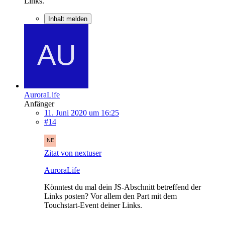
Links.
Inhalt melden
AuroraLife
Anfänger
11. Juni 2020 um 16:25
#14
Zitat von nextuser
AuroraLife
Könntest du mal dein JS-Abschnitt betreffend der
Links posten? Vor allem den Part mit dem
Touchstart-Event deiner Links.