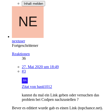
Inhalt melden
nextuser
Fortgeschrittener
Reaktionen
36
27. Mai 2020 um 18:49
#3
Zitat von basti1012
kannst du mal ein Link geben oder versuchen das
problem bei Codpen nachzustellen ?
Bever es editiert wurde gab es einen Link (topchance.net).