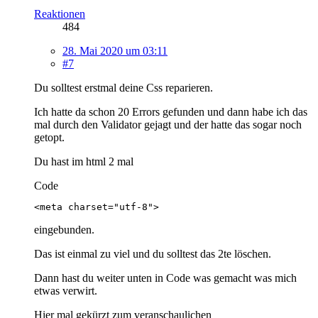
Reaktionen
484
28. Mai 2020 um 03:11
#7
Du solltest erstmal deine Css reparieren.
Ich hatte da schon 20 Errors gefunden und dann habe ich das
mal durch den Validator gejagt und der hatte das sogar noch
getopt.
Du hast im html 2 mal
Code
<meta charset="utf-8">
eingebunden.
Das ist einmal zu viel und du solltest das 2te löschen.
Dann hast du weiter unten in Code was gemacht was mich
etwas verwirt.
Hier mal gekürzt zum veranschaulichen