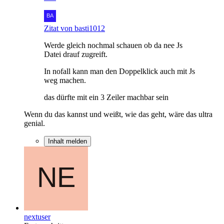
Zitat von basti1012
Werde gleich nochmal schauen ob da nee Js
Datei drauf zugreift.
In nofall kann man den Doppelklick auch mit Js
weg machen.
das dürfte mit ein 3 Zeiler machbar sein
Wenn du das kannst und weißt, wie das geht, wäre das ultra
genial.
Inhalt melden
nextuser