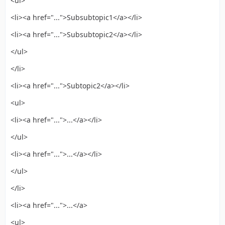
<ul>
<li><a href="...">Subsubtopic1</a></li>
<li><a href="...">Subsubtopic2</a></li>
</ul>
</li>
<li><a href="...">Subtopic2</a></li>
<ul>
<li><a href="...">...</a></li>
</ul>
<li><a href="...">...</a></li>
</ul>
</li>
<li><a href="...">...</a>
<ul>