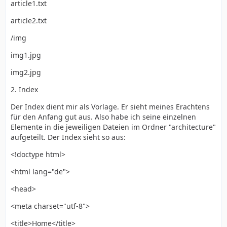
article1.txt
article2.txt
/img
img1.jpg
img2.jpg
2. Index
Der Index dient mir als Vorlage. Er sieht meines Erachtens
für den Anfang gut aus. Also habe ich seine einzelnen
Elemente in die jeweiligen Dateien im Ordner "architecture"
aufgeteilt. Der Index sieht so aus:
<!doctype html>
<html lang="de">
<head>
<meta charset="utf-8">
<title>Home</title>