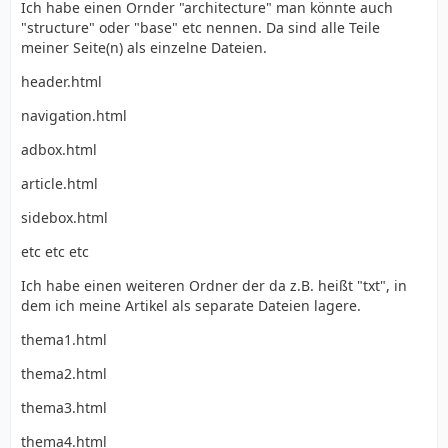
Ich habe einen Ornder "architecture" man könnte auch
"structure" oder "base" etc nennen. Da sind alle Teile
meiner Seite(n) als einzelne Dateien.
header.html
navigation.html
adbox.html
article.html
sidebox.html
etc etc etc
Ich habe einen weiteren Ordner der da z.B. heißt "txt", in
dem ich meine Artikel als separate Dateien lagere.
thema1.html
thema2.html
thema3.html
thema4.html