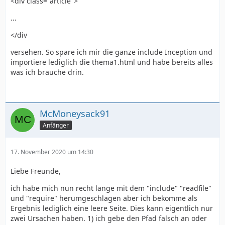
<div class="article">
...
</div
versehen. So spare ich mir die ganze include Inception und
importiere lediglich die thema1.html und habe bereits alles
was ich brauche drin.
McMoneysack91
Anfänger
17. November 2020 um 14:30
Liebe Freunde,
ich habe mich nun recht lange mit dem "include" "readfile"
und "require" herumgeschlagen aber ich bekomme als
Ergebnis lediglich eine leere Seite. Dies kann eigentlich nur
zwei Ursachen haben. 1) ich gebe den Pfad falsch an oder