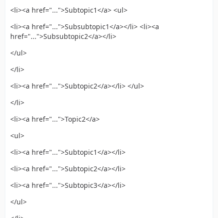
<li><a href="...">Subtopic1</a> <ul>
<li><a href="...">Subsubtopic1</a></li> <li><a
href="...">Subsubtopic2</a></li>
</ul>
</li>
<li><a href="...">Subtopic2</a></li> </ul>
</li>
<li><a href="...">Topic2</a>
<ul>
<li><a href="...">Subtopic1</a></li>
<li><a href="...">Subtopic2</a></li>
<li><a href="...">Subtopic3</a></li>
</ul>