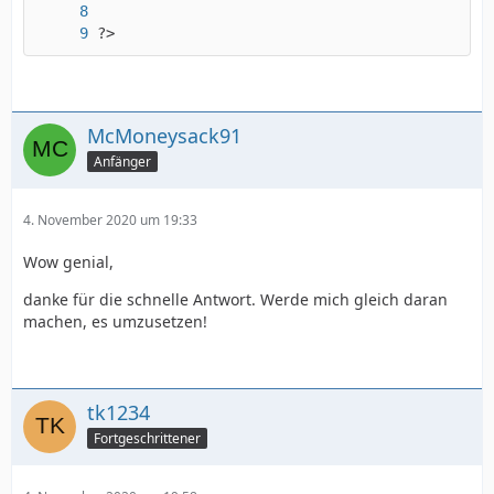
?>
McMoneysack91
Anfänger
4. November 2020 um 19:33
Wow genial,
danke für die schnelle Antwort. Werde mich gleich daran
machen, es umzusetzen!
tk1234
Fortgeschrittener