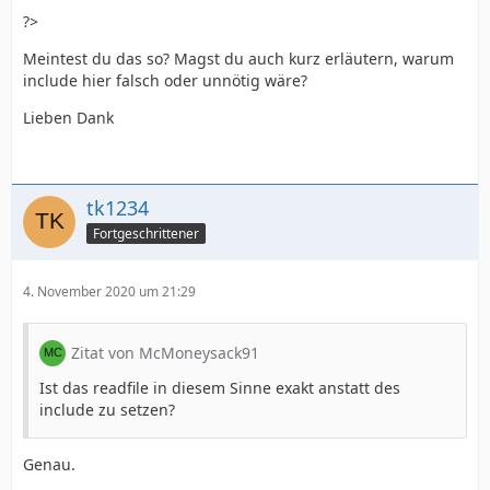
?>
Meintest du das so? Magst du auch kurz erläutern, warum
include hier falsch oder unnötig wäre?
Lieben Dank
tk1234
Fortgeschrittener
4. November 2020 um 21:29
Zitat von McMoneysack91
Ist das readfile in diesem Sinne exakt anstatt des
include zu setzen?
Genau.