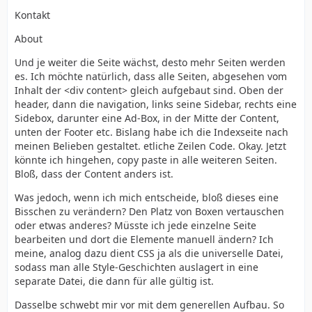
Kontakt
About
Und je weiter die Seite wächst, desto mehr Seiten werden
es. Ich möchte natürlich, dass alle Seiten, abgesehen vom
Inhalt der <div content> gleich aufgebaut sind. Oben der
header, dann die navigation, links seine Sidebar, rechts eine
Sidebox, darunter eine Ad-Box, in der Mitte der Content,
unten der Footer etc. Bislang habe ich die Indexseite nach
meinen Belieben gestaltet. etliche Zeilen Code. Okay. Jetzt
könnte ich hingehen, copy paste in alle weiteren Seiten.
Bloß, dass der Content anders ist.
Was jedoch, wenn ich mich entscheide, bloß dieses eine
Bisschen zu verändern? Den Platz von Boxen vertauschen
oder etwas anderes? Müsste ich jede einzelne Seite
bearbeiten und dort die Elemente manuell ändern? Ich
meine, analog dazu dient CSS ja als die universelle Datei,
sodass man alle Style-Geschichten auslagert in eine
separate Datei, die dann für alle gültig ist.
Dasselbe schwebt mir vor mit dem generellen Aufbau. So