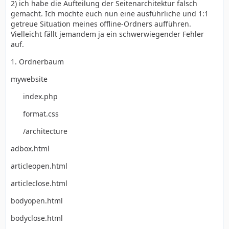
2) ich habe die Aufteilung der Seitenarchitektur falsch
gemacht. Ich möchte euch nun eine ausführliche und 1:1
getreue Situation meines offline-Ordners aufführen.
Vielleicht fällt jemandem ja ein schwerwiegender Fehler
auf.
1. Ordnerbaum
mywebsite
index.php
format.css
/architecture
adbox.html
articleopen.html
articleclose.html
bodyopen.html
bodyclose.html