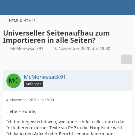
HTML & HTML5
Universeller Seitenaufbau zum
Importieren in alle Seiten?
McMoneysack91
4. November 2020 um 18:30
McMoneysack91
Anfänger
4. November 2020 um 18:30
Liebe Freunde,
Ich bin begeistert davon, wie übersichtlich alles durch das
Inkludieren externer Texte via PHP in die Hauptseite wird.
Ich kann den Artikel oder Bericht separat lagern und