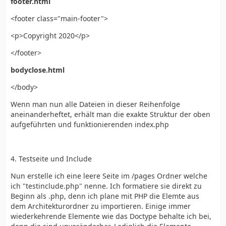
footer.html
<footer class="main-footer">
<p>Copyright 2020</p>
</footer>
bodyclose.html
</body>
Wenn man nun alle Dateien in dieser Reihenfolge
aneinanderheftet, erhält man die exakte Struktur der oben
aufgeführten und funktionierenden index.php
4. Testseite und Include
Nun erstelle ich eine leere Seite im /pages Ordner welche
ich "testinclude.php" nenne. Ich formatiere sie direkt zu
Beginn als .php, denn ich plane mit PHP die Elemte aus
dem Architekturordner zu importieren. Einige immer
wiederkehrende Elemente wie das Doctype behalte ich bei,