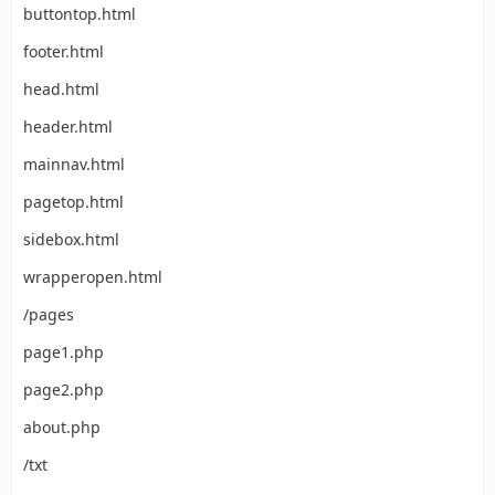
buttontop.html
footer.html
head.html
header.html
mainnav.html
pagetop.html
sidebox.html
wrapperopen.html
/pages
page1.php
page2.php
about.php
/txt