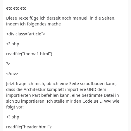
etc etc etc
Diese Texte füge ich derzeit noch manuell in die Seiten,
indem ich folgendes mache
<div class="article">
<? php
readfile("thema1.html")
?>
</div>
Jetzt frage ich mich, ob ich eine Seite so aufbauen kann,
dass die Architektur komplett importiere UND dem
importierten Part befehlen kann, eine bestimmte Datei in
sich zu importieren. Ich stelle mir den Code IN ETWA! wie
folgt vor:
<? php
readfile("header.html");