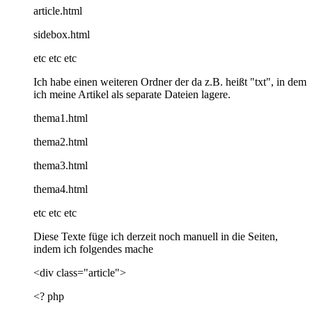
article.html
sidebox.html
etc etc etc
Ich habe einen weiteren Ordner der da z.B. heißt "txt", in dem
ich meine Artikel als separate Dateien lagere.
thema1.html
thema2.html
thema3.html
thema4.html
etc etc etc
Diese Texte füge ich derzeit noch manuell in die Seiten,
indem ich folgendes mache
<div class="article">
<? php