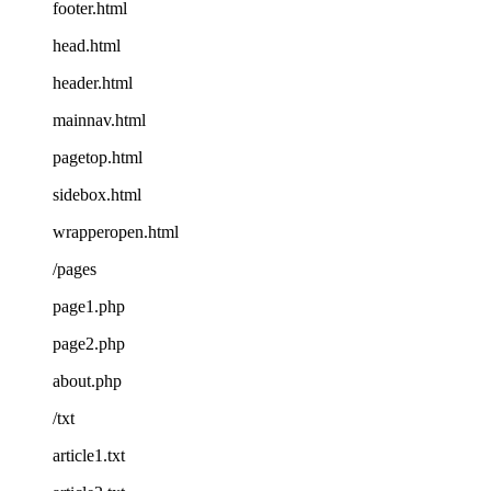
footer.html
head.html
header.html
mainnav.html
pagetop.html
sidebox.html
wrapperopen.html
/pages
page1.php
page2.php
about.php
/txt
article1.txt