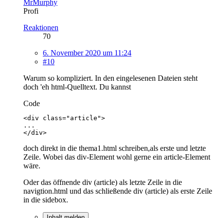
MrMurphy
Profi
Reaktionen
70
6. November 2020 um 11:24
#10
Warum so kompliziert. In den eingelesenen Dateien steht
doch 'eh html-Quelltext. Du kannst
Code
</div>
doch direkt in die thema1.html schreiben,als erste und letzte
Zeile. Wobei das div-Element wohl gerne ein article-Element
wäre.
Oder das öffnende div (article) als letzte Zeile in die
navigtion.html und das schließende div (article) als erste Zeile
in die sidebox.
Inhalt melden