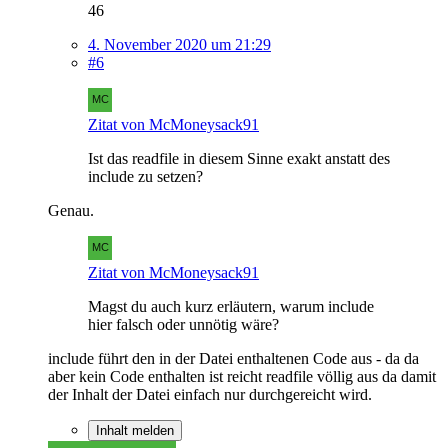
46
4. November 2020 um 21:29
#6
Zitat von McMoneysack91
Ist das readfile in diesem Sinne exakt anstatt des
include zu setzen?
Genau.
Zitat von McMoneysack91
Magst du auch kurz erläutern, warum include
hier falsch oder unnötig wäre?
include führt den in der Datei enthaltenen Code aus - da da
aber kein Code enthalten ist reicht readfile völlig aus da damit
der Inhalt der Datei einfach nur durchgereicht wird.
Inhalt melden