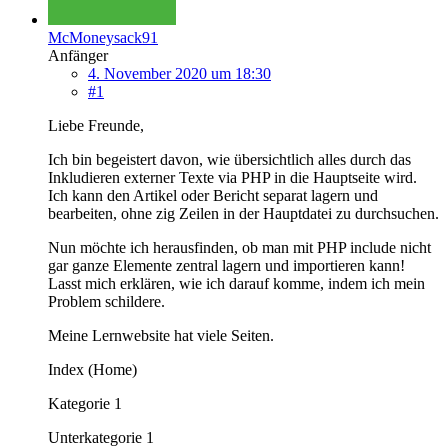
McMoneysack91
Anfänger
4. November 2020 um 18:30
#1
Liebe Freunde,
Ich bin begeistert davon, wie übersichtlich alles durch das
Inkludieren externer Texte via PHP in die Hauptseite wird.
Ich kann den Artikel oder Bericht separat lagern und
bearbeiten, ohne zig Zeilen in der Hauptdatei zu durchsuchen.
Nun möchte ich herausfinden, ob man mit PHP include nicht
gar ganze Elemente zentral lagern und importieren kann!
Lasst mich erklären, wie ich darauf komme, indem ich mein
Problem schildere.
Meine Lernwebsite hat viele Seiten.
Index (Home)
Kategorie 1
Unterkategorie 1