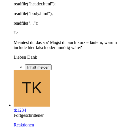
readfile("header.html");
readfile("body.html");
readfile("...");
?>
Meintest du das so? Magst du auch kurz erläutern, warum
include hier falsch oder unnötig wäre?
Lieben Dank
Inhalt melden
tk1234
Fortgeschrittener
Reaktionen