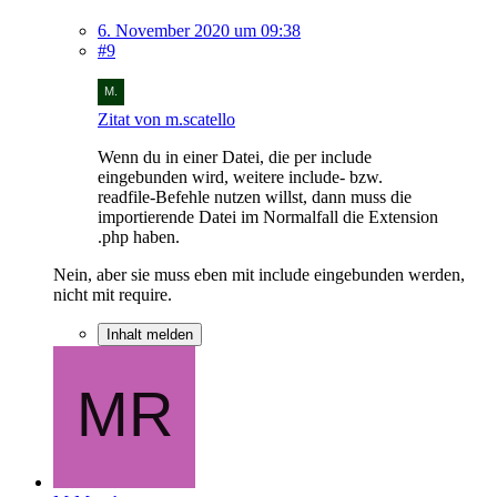
6. November 2020 um 09:38
#9
Zitat von m.scatello
Wenn du in einer Datei, die per include
eingebunden wird, weitere include- bzw.
readfile-Befehle nutzen willst, dann muss die
importierende Datei im Normalfall die Extension
.php haben.
Nein, aber sie muss eben mit include eingebunden werden,
nicht mit require.
Inhalt melden