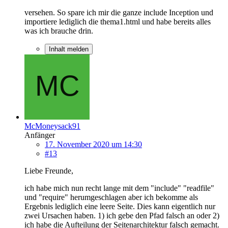
versehen. So spare ich mir die ganze include Inception und
importiere lediglich die thema1.html und habe bereits alles
was ich brauche drin.
Inhalt melden
McMoneysack91
Anfänger
17. November 2020 um 14:30
#13
Liebe Freunde,
ich habe mich nun recht lange mit dem "include" "readfile"
und "require" herumgeschlagen aber ich bekomme als
Ergebnis lediglich eine leere Seite. Dies kann eigentlich nur
zwei Ursachen haben. 1) ich gebe den Pfad falsch an oder 2)
ich habe die Aufteilung der Seitenarchitektur falsch gemacht.