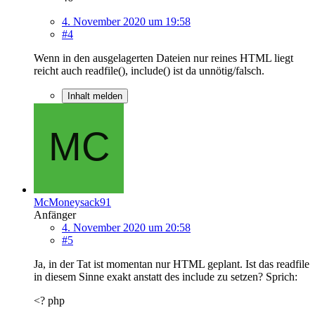
4. November 2020 um 19:58
#4
Wenn in den ausgelagerten Dateien nur reines HTML liegt
reicht auch readfile(), include() ist da unnötig/falsch.
Inhalt melden
McMoneysack91
Anfänger
4. November 2020 um 20:58
#5
Ja, in der Tat ist momentan nur HTML geplant. Ist das readfile
in diesem Sinne exakt anstatt des include zu setzen? Sprich:
<? php