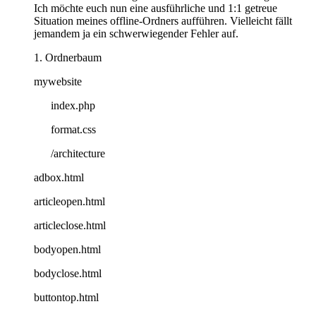
Ich möchte euch nun eine ausführliche und 1:1 getreue
Situation meines offline-Ordners aufführen. Vielleicht fällt
jemandem ja ein schwerwiegender Fehler auf.
1. Ordnerbaum
mywebsite
index.php
format.css
/architecture
adbox.html
articleopen.html
articleclose.html
bodyopen.html
bodyclose.html
buttontop.html