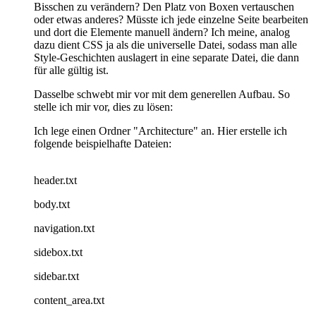
Bisschen zu verändern? Den Platz von Boxen vertauschen
oder etwas anderes? Müsste ich jede einzelne Seite bearbeiten
und dort die Elemente manuell ändern? Ich meine, analog
dazu dient CSS ja als die universelle Datei, sodass man alle
Style-Geschichten auslagert in eine separate Datei, die dann
für alle gültig ist.
Dasselbe schwebt mir vor mit dem generellen Aufbau. So
stelle ich mir vor, dies zu lösen:
Ich lege einen Ordner "Architecture" an. Hier erstelle ich
folgende beispielhafte Dateien:
header.txt
body.txt
navigation.txt
sidebox.txt
sidebar.txt
content_area.txt