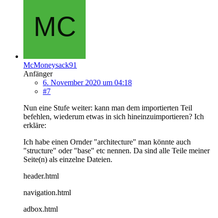
McMoneysack91
Anfänger
6. November 2020 um 04:18
#7
Nun eine Stufe weiter: kann man dem importierten Teil
befehlen, wiederum etwas in sich hineinzuimportieren? Ich
erkläre:
Ich habe einen Ornder "architecture" man könnte auch
"structure" oder "base" etc nennen. Da sind alle Teile meiner
Seite(n) als einzelne Dateien.
header.html
navigation.html
adbox.html