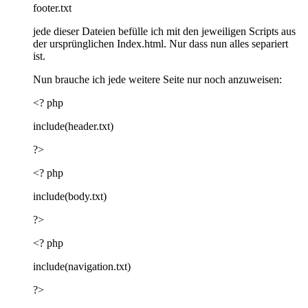
footer.txt
jede dieser Dateien befülle ich mit den jeweiligen Scripts aus
der ursprünglichen Index.html. Nur dass nun alles separiert
ist.
Nun brauche ich jede weitere Seite nur noch anzuweisen:
<? php
include(header.txt)
?>
<? php
include(body.txt)
?>
<? php
include(navigation.txt)
?>