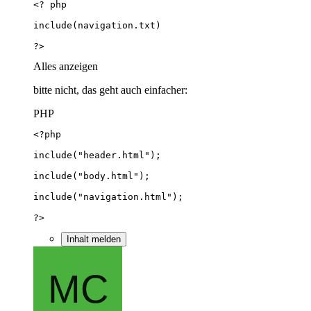
?>
Alles anzeigen
bitte nicht, das geht auch einfacher:
PHP
?>
Inhalt melden