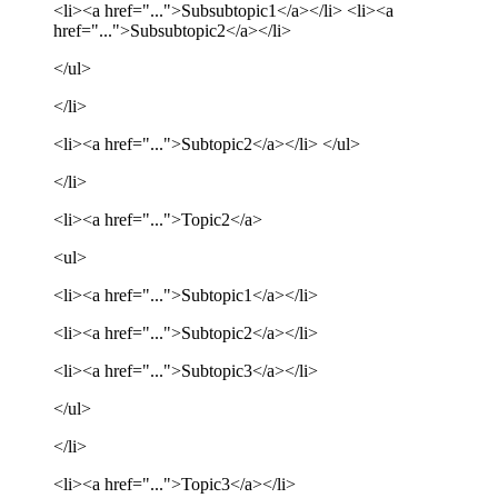
<li><a href="...">Subsubtopic1</a></li> <li><a
href="...">Subsubtopic2</a></li>
</ul>
</li>
<li><a href="...">Subtopic2</a></li> </ul>
</li>
<li><a href="...">Topic2</a>
<ul>
<li><a href="...">Subtopic1</a></li>
<li><a href="...">Subtopic2</a></li>
<li><a href="...">Subtopic3</a></li>
</ul>
</li>
<li><a href="...">Topic3</a></li>