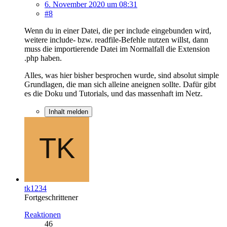
6. November 2020 um 08:31
#8
Wenn du in einer Datei, die per include eingebunden wird,
weitere include- bzw. readfile-Befehle nutzen willst, dann
muss die importierende Datei im Normalfall die Extension
.php haben.
Alles, was hier bisher besprochen wurde, sind absolut simple
Grundlagen, die man sich alleine aneignen sollte. Dafür gibt
es die Doku und Tutorials, und das massenhaft im Netz.
Inhalt melden
tk1234
Fortgeschrittener
Reaktionen
46