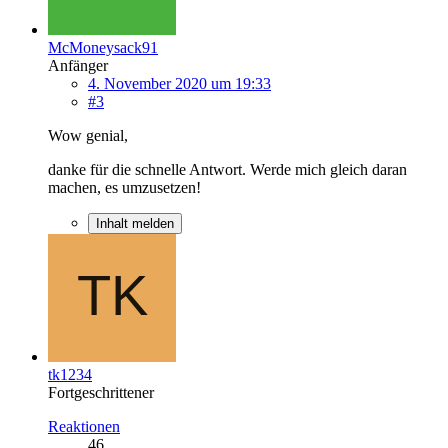
McMoneysack91
Anfänger
4. November 2020 um 19:33
#3
Wow genial,
danke für die schnelle Antwort. Werde mich gleich daran
machen, es umzusetzen!
Inhalt melden
tk1234
Fortgeschrittener
Reaktionen
46