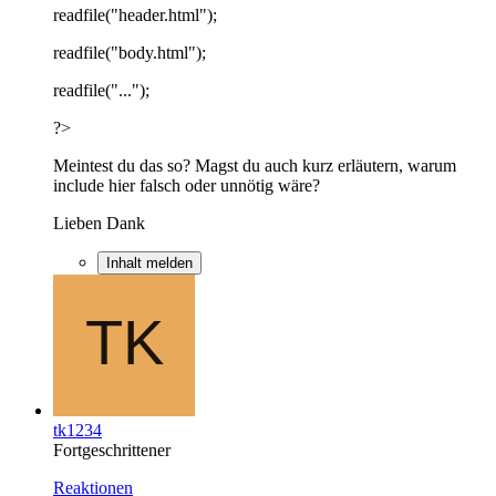
readfile("header.html");
readfile("body.html");
readfile("...");
?>
Meintest du das so? Magst du auch kurz erläutern, warum
include hier falsch oder unnötig wäre?
Lieben Dank
Inhalt melden
tk1234
Fortgeschrittener
Reaktionen