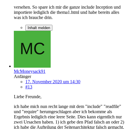
versehen. So spare ich mir die ganze include Inception und
importiere lediglich die thema1.html und habe bereits alles
was ich brauche drin.
Inhalt melden
McMoneysack91
Anfänger
17. November 2020 um 14:30
#13
Liebe Freunde,
ich habe mich nun recht lange mit dem "include" "readfile"
und "require" herumgeschlagen aber ich bekomme als
Ergebnis lediglich eine leere Seite. Dies kann eigentlich nur
zwei Ursachen haben. 1) ich gebe den Pfad falsch an oder 2)
ich habe die Aufteilung der Seitenarchitektur falsch gemacht.