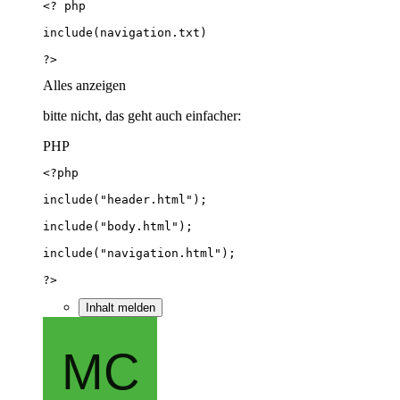
?>
Alles anzeigen
bitte nicht, das geht auch einfacher:
PHP
?>
Inhalt melden