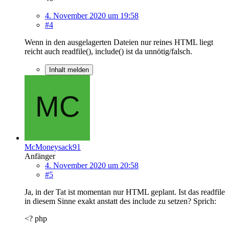
4. November 2020 um 19:58
#4
Wenn in den ausgelagerten Dateien nur reines HTML liegt
reicht auch readfile(), include() ist da unnötig/falsch.
Inhalt melden
McMoneysack91
Anfänger
4. November 2020 um 20:58
#5
Ja, in der Tat ist momentan nur HTML geplant. Ist das readfile
in diesem Sinne exakt anstatt des include zu setzen? Sprich:
<? php