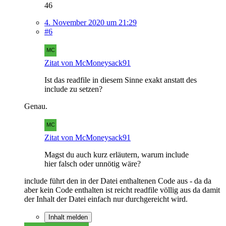
46
4. November 2020 um 21:29
#6
Zitat von McMoneysack91
Ist das readfile in diesem Sinne exakt anstatt des
include zu setzen?
Genau.
Zitat von McMoneysack91
Magst du auch kurz erläutern, warum include
hier falsch oder unnötig wäre?
include führt den in der Datei enthaltenen Code aus - da da
aber kein Code enthalten ist reicht readfile völlig aus da damit
der Inhalt der Datei einfach nur durchgereicht wird.
Inhalt melden