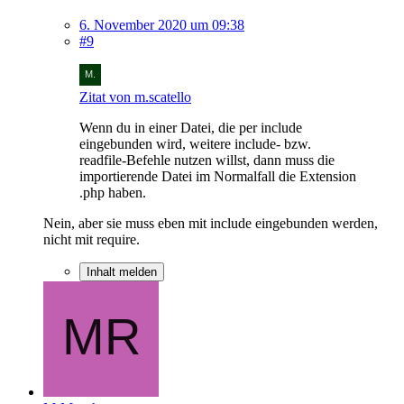
6. November 2020 um 09:38
#9
Zitat von m.scatello
Wenn du in einer Datei, die per include
eingebunden wird, weitere include- bzw.
readfile-Befehle nutzen willst, dann muss die
importierende Datei im Normalfall die Extension
.php haben.
Nein, aber sie muss eben mit include eingebunden werden,
nicht mit require.
Inhalt melden