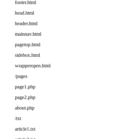
footer.html
head.html
header.html
mainnav.html
pagetop.html
sidebox.html
wrapperopen.html
/pages
page1.php
page2.php
about.php
/txt
article1.txt