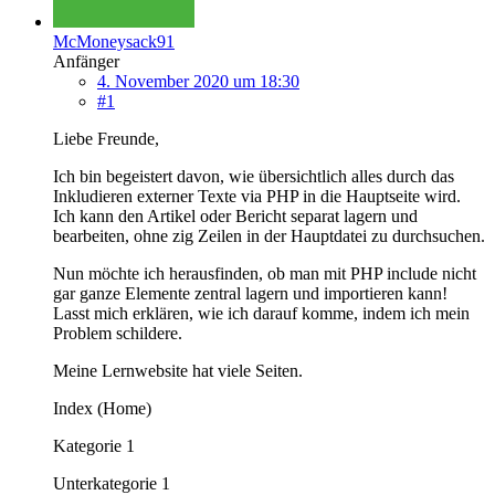
McMoneysack91
Anfänger
4. November 2020 um 18:30
#1
Liebe Freunde,
Ich bin begeistert davon, wie übersichtlich alles durch das
Inkludieren externer Texte via PHP in die Hauptseite wird.
Ich kann den Artikel oder Bericht separat lagern und
bearbeiten, ohne zig Zeilen in der Hauptdatei zu durchsuchen.
Nun möchte ich herausfinden, ob man mit PHP include nicht
gar ganze Elemente zentral lagern und importieren kann!
Lasst mich erklären, wie ich darauf komme, indem ich mein
Problem schildere.
Meine Lernwebsite hat viele Seiten.
Index (Home)
Kategorie 1
Unterkategorie 1