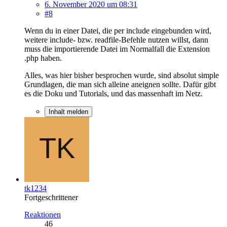
6. November 2020 um 08:31
#8
Wenn du in einer Datei, die per include eingebunden wird,
weitere include- bzw. readfile-Befehle nutzen willst, dann
muss die importierende Datei im Normalfall die Extension
.php haben.
Alles, was hier bisher besprochen wurde, sind absolut simple
Grundlagen, die man sich alleine aneignen sollte. Dafür gibt
es die Doku und Tutorials, und das massenhaft im Netz.
Inhalt melden
tk1234
Fortgeschrittener
Reaktionen
46