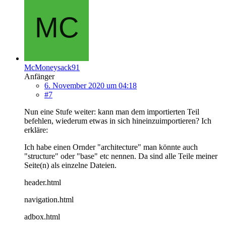
McMoneysack91
Anfänger
6. November 2020 um 04:18
#7
Nun eine Stufe weiter: kann man dem importierten Teil
befehlen, wiederum etwas in sich hineinzuimportieren? Ich
erkläre:
Ich habe einen Ornder "architecture" man könnte auch
"structure" oder "base" etc nennen. Da sind alle Teile meiner
Seite(n) als einzelne Dateien.
header.html
navigation.html
adbox.html