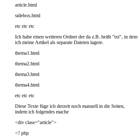
article.html
sidebox.html
etc etc etc
Ich habe einen weiteren Ordner der da z.B. heißt "txt", in dem
ich meine Artikel als separate Dateien lagere.
thema1.html
thema2.html
thema3.html
thema4.html
etc etc etc
Diese Texte füge ich derzeit noch manuell in die Seiten,
indem ich folgendes mache
<div class="article">
<? php