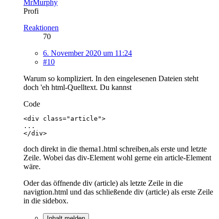
MrMurphy
Profi
Reaktionen
70
6. November 2020 um 11:24
#10
Warum so kompliziert. In den eingelesenen Dateien steht
doch 'eh html-Quelltext. Du kannst
Code
</div>
doch direkt in die thema1.html schreiben,als erste und letzte
Zeile. Wobei das div-Element wohl gerne ein article-Element
wäre.
Oder das öffnende div (article) als letzte Zeile in die
navigtion.html und das schließende div (article) als erste Zeile
in die sidebox.
Inhalt melden