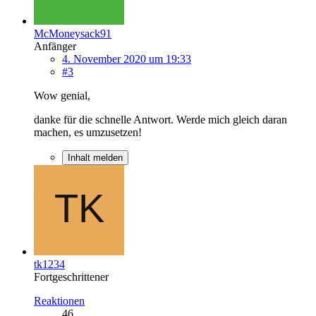
McMoneysack91
Anfänger
4. November 2020 um 19:33
#3
Wow genial,
danke für die schnelle Antwort. Werde mich gleich daran
machen, es umzusetzen!
Inhalt melden
tk1234
Fortgeschrittener
Reaktionen
46