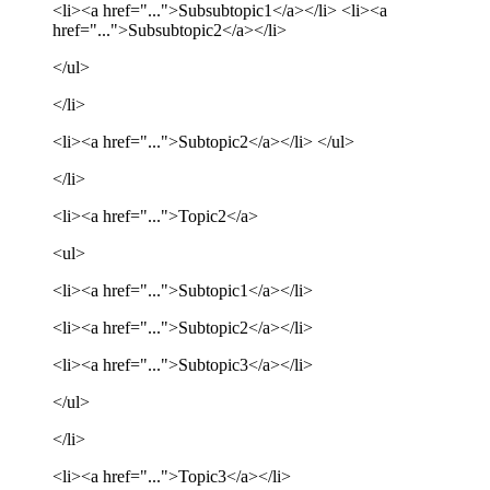
<li><a href="...">Subsubtopic1</a></li> <li><a
href="...">Subsubtopic2</a></li>
</ul>
</li>
<li><a href="...">Subtopic2</a></li> </ul>
</li>
<li><a href="...">Topic2</a>
<ul>
<li><a href="...">Subtopic1</a></li>
<li><a href="...">Subtopic2</a></li>
<li><a href="...">Subtopic3</a></li>
</ul>
</li>
<li><a href="...">Topic3</a></li>