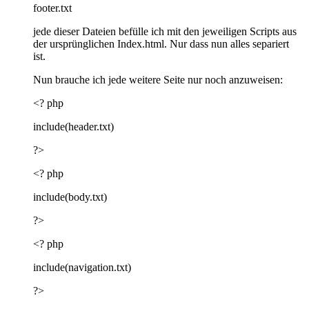
footer.txt
jede dieser Dateien befülle ich mit den jeweiligen Scripts aus
der ursprünglichen Index.html. Nur dass nun alles separiert
ist.
Nun brauche ich jede weitere Seite nur noch anzuweisen:
<? php
include(header.txt)
?>
<? php
include(body.txt)
?>
<? php
include(navigation.txt)
?>