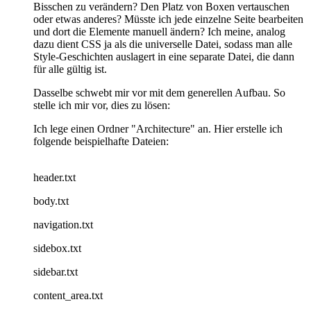
Bisschen zu verändern? Den Platz von Boxen vertauschen
oder etwas anderes? Müsste ich jede einzelne Seite bearbeiten
und dort die Elemente manuell ändern? Ich meine, analog
dazu dient CSS ja als die universelle Datei, sodass man alle
Style-Geschichten auslagert in eine separate Datei, die dann
für alle gültig ist.
Dasselbe schwebt mir vor mit dem generellen Aufbau. So
stelle ich mir vor, dies zu lösen:
Ich lege einen Ordner "Architecture" an. Hier erstelle ich
folgende beispielhafte Dateien:
header.txt
body.txt
navigation.txt
sidebox.txt
sidebar.txt
content_area.txt