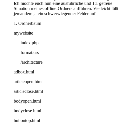
Ich möchte euch nun eine ausführliche und 1:1 getreue
Situation meines offline-Ordners aufführen. Vielleicht fällt
jemandem ja ein schwerwiegender Fehler auf.
1. Ordnerbaum
mywebsite
index.php
format.css
/architecture
adbox.html
articleopen.html
articleclose.html
bodyopen.html
bodyclose.html
buttontop.html