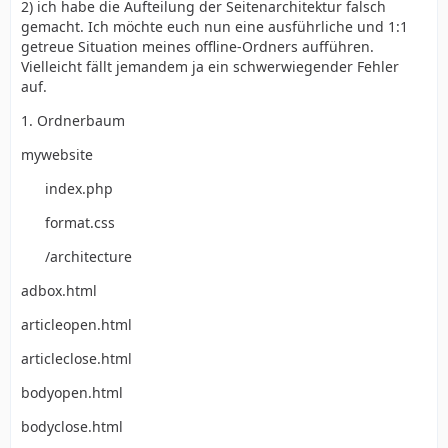
2) ich habe die Aufteilung der Seitenarchitektur falsch
gemacht. Ich möchte euch nun eine ausführliche und 1:1
getreue Situation meines offline-Ordners aufführen.
Vielleicht fällt jemandem ja ein schwerwiegender Fehler
auf.
1. Ordnerbaum
mywebsite
index.php
format.css
/architecture
adbox.html
articleopen.html
articleclose.html
bodyopen.html
bodyclose.html