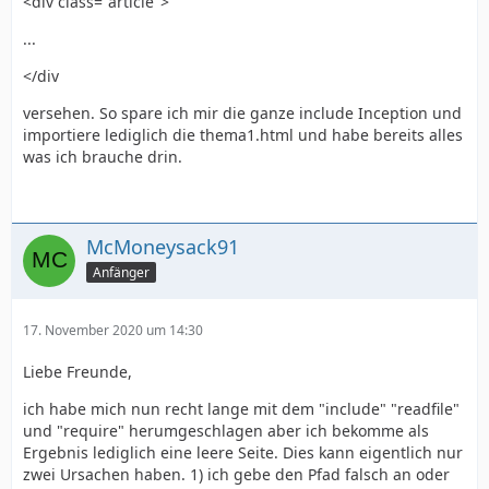
<div class="article">
...
</div
versehen. So spare ich mir die ganze include Inception und
importiere lediglich die thema1.html und habe bereits alles
was ich brauche drin.
McMoneysack91
Anfänger
17. November 2020 um 14:30
Liebe Freunde,
ich habe mich nun recht lange mit dem "include" "readfile"
und "require" herumgeschlagen aber ich bekomme als
Ergebnis lediglich eine leere Seite. Dies kann eigentlich nur
zwei Ursachen haben. 1) ich gebe den Pfad falsch an oder