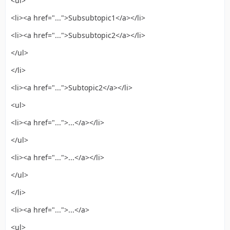
<ul>
<li><a href="...">Subsubtopic1</a></li>
<li><a href="...">Subsubtopic2</a></li>
</ul>
</li>
<li><a href="...">Subtopic2</a></li>
<ul>
<li><a href="...">...</a></li>
</ul>
<li><a href="...">...</a></li>
</ul>
</li>
<li><a href="...">...</a>
<ul>