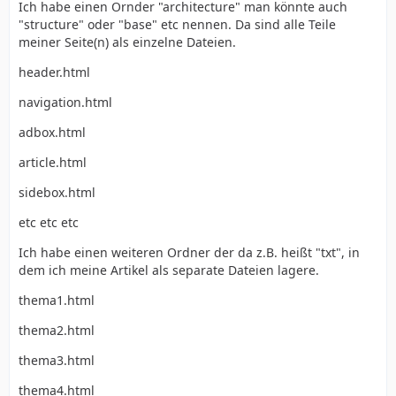
Ich habe einen Ornder "architecture" man könnte auch
"structure" oder "base" etc nennen. Da sind alle Teile
meiner Seite(n) als einzelne Dateien.
header.html
navigation.html
adbox.html
article.html
sidebox.html
etc etc etc
Ich habe einen weiteren Ordner der da z.B. heißt "txt", in
dem ich meine Artikel als separate Dateien lagere.
thema1.html
thema2.html
thema3.html
thema4.html