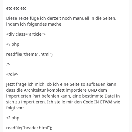
etc etc etc
Diese Texte füge ich derzeit noch manuell in die Seiten,
indem ich folgendes mache
<div class="article">
<? php
readfile("thema1.html")
?>
</div>
Jetzt frage ich mich, ob ich eine Seite so aufbauen kann,
dass die Architektur komplett importiere UND dem
importierten Part befehlen kann, eine bestimmte Datei in
sich zu importieren. Ich stelle mir den Code IN ETWA! wie
folgt vor:
<? php
readfile("header.html");