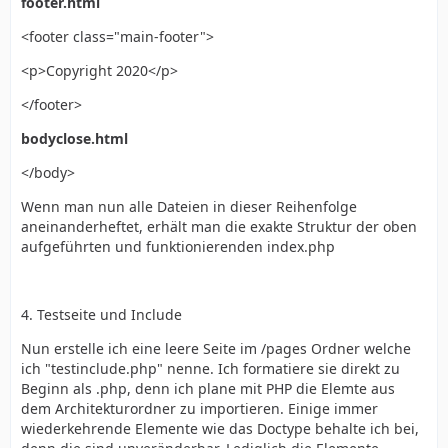
footer.html
<footer class="main-footer">
<p>Copyright 2020</p>
</footer>
bodyclose.html
</body>
Wenn man nun alle Dateien in dieser Reihenfolge
aneinanderheftet, erhält man die exakte Struktur der oben
aufgeführten und funktionierenden index.php
4. Testseite und Include
Nun erstelle ich eine leere Seite im /pages Ordner welche
ich "testinclude.php" nenne. Ich formatiere sie direkt zu
Beginn als .php, denn ich plane mit PHP die Elemte aus
dem Architekturordner zu importieren. Einige immer
wiederkehrende Elemente wie das Doctype behalte ich bei,