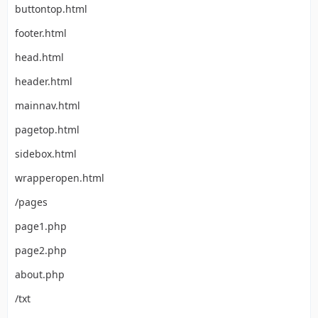
buttontop.html
footer.html
head.html
header.html
mainnav.html
pagetop.html
sidebox.html
wrapperopen.html
/pages
page1.php
page2.php
about.php
/txt