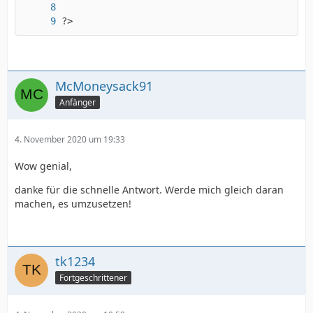
?>
McMoneysack91
Anfänger
4. November 2020 um 19:33
Wow genial,
danke für die schnelle Antwort. Werde mich gleich daran
machen, es umzusetzen!
tk1234
Fortgeschrittener