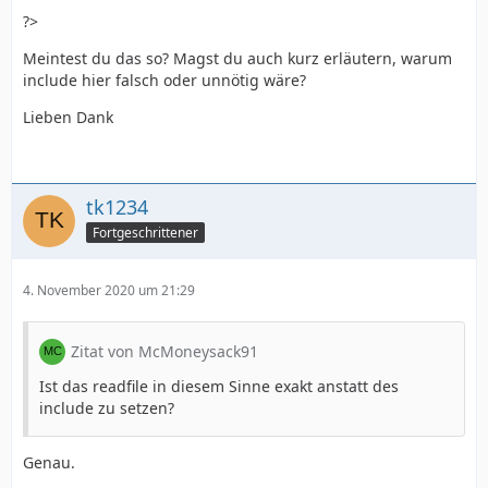
?>
Meintest du das so? Magst du auch kurz erläutern, warum
include hier falsch oder unnötig wäre?
Lieben Dank
tk1234
Fortgeschrittener
4. November 2020 um 21:29
Zitat von McMoneysack91
Ist das readfile in diesem Sinne exakt anstatt des
include zu setzen?
Genau.