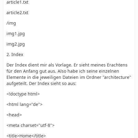
article1.txt
article2.txt
/img
img1.jpg
img2.jpg
2. Index
Der Index dient mir als Vorlage. Er sieht meines Erachtens
für den Anfang gut aus. Also habe ich seine einzelnen
Elemente in die jeweiligen Dateien im Ordner "architecture"
aufgeteilt. Der Index sieht so aus:
<!doctype html>
<html lang="de">
<head>
<meta charset="utf-8">
<title>Home</title>