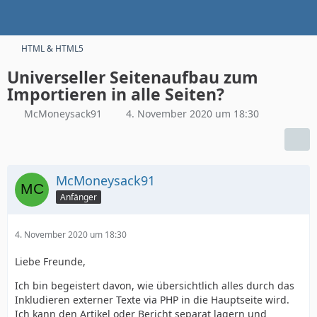
HTML & HTML5
Universeller Seitenaufbau zum
Importieren in alle Seiten?
McMoneysack91
4. November 2020 um 18:30
McMoneysack91
Anfänger
4. November 2020 um 18:30
Liebe Freunde,
Ich bin begeistert davon, wie übersichtlich alles durch das
Inkludieren externer Texte via PHP in die Hauptseite wird.
Ich kann den Artikel oder Bericht separat lagern und