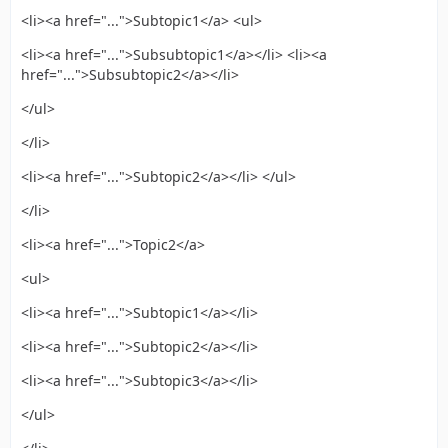
<li><a href="...">Subtopic1</a> <ul>
<li><a href="...">Subsubtopic1</a></li> <li><a
href="...">Subsubtopic2</a></li>
</ul>
</li>
<li><a href="...">Subtopic2</a></li> </ul>
</li>
<li><a href="...">Topic2</a>
<ul>
<li><a href="...">Subtopic1</a></li>
<li><a href="...">Subtopic2</a></li>
<li><a href="...">Subtopic3</a></li>
</ul>