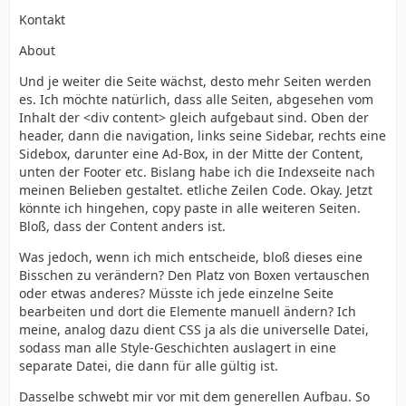
Kontakt
About
Und je weiter die Seite wächst, desto mehr Seiten werden
es. Ich möchte natürlich, dass alle Seiten, abgesehen vom
Inhalt der <div content> gleich aufgebaut sind. Oben der
header, dann die navigation, links seine Sidebar, rechts eine
Sidebox, darunter eine Ad-Box, in der Mitte der Content,
unten der Footer etc. Bislang habe ich die Indexseite nach
meinen Belieben gestaltet. etliche Zeilen Code. Okay. Jetzt
könnte ich hingehen, copy paste in alle weiteren Seiten.
Bloß, dass der Content anders ist.
Was jedoch, wenn ich mich entscheide, bloß dieses eine
Bisschen zu verändern? Den Platz von Boxen vertauschen
oder etwas anderes? Müsste ich jede einzelne Seite
bearbeiten und dort die Elemente manuell ändern? Ich
meine, analog dazu dient CSS ja als die universelle Datei,
sodass man alle Style-Geschichten auslagert in eine
separate Datei, die dann für alle gültig ist.
Dasselbe schwebt mir vor mit dem generellen Aufbau. So