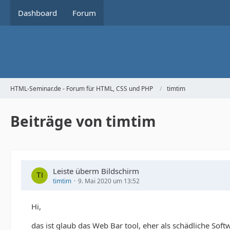
Dashboard
Forum
HTML-Seminar.de - Forum für HTML, CSS und PHP
timtim
Beiträge von timtim
Leiste überm Bildschirm
timtim
9. Mai 2020 um 13:52
Hi,
das ist glaub das Web Bar tool, eher als schädliche Soft