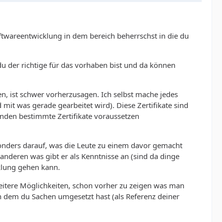
ftwareentwicklung in dem bereich beherrschst in die du
 der richtige für das vorhaben bist und da können
n, ist schwer vorherzusagen. Ich selbst mache jedes
mit was gerade gearbeitet wird). Diese Zertifikate sind
unden bestimmte Zertifikate voraussetzen
onders darauf, was die Leute zu einem davor gemacht
nderen was gibt er als Kenntnisse an (sind da dinge
cklung gehen kann.
eitere Möglichkeiten, schon vorher zu zeigen was man
in dem du Sachen umgesetzt hast (als Referenz deiner