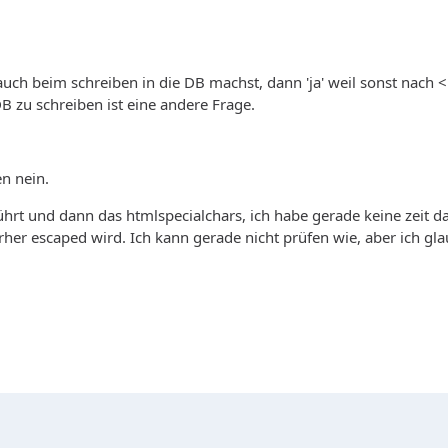
h beim schreiben in die DB machst, dann 'ja' weil sonst nach <
DB zu schreiben ist eine andere Frage.
en nein.
ührt und dann das htmlspecialchars, ich habe gerade keine zeit d
orher escaped wird. Ich kann gerade nicht prüfen wie, aber ich 