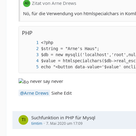
Zitat von Arne Drews
Nö, für die Verwendung von htmlspecialchars in Komb
PHP
echo "<button data-value='$value' oncli
never say never
Arne Drews
Siehe Edit
Suchfunktion in PHP für Mysql
timtim
7. Mai 2020 um 17:09