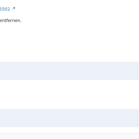
45502
entfernen.