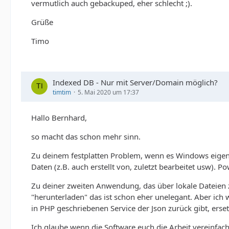
vermutlich auch gebackuped, eher schlecht ;).
Grüße
Timo
Indexed DB - Nur mit Server/Domain möglich?
timtim
5. Mai 2020 um 17:37
Hallo Bernhard,
so macht das schon mehr sinn.
Zu deinem festplatten Problem, wenn es Windows eigen 
Daten (z.B. auch erstellt von, zuletzt bearbeitet usw). P
Zu deiner zweiten Anwendung, das über lokale Dateien 
"herunterladen" das ist schon eher unelegant. Aber ich w
in PHP geschriebenen Service der Json zurück gibt, erset
Ich glaube wenn die Software euch die Arbeit vereinfach