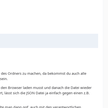
en des Ordners zu machen, da bekommst du auch alle
sein.
n den Browser laden musst und danach die Datei wieder
, lässt sich die JSON Datei ja einfach gegen einen z.B.
ollte man dann ggf. auch mit den verantwortlichen