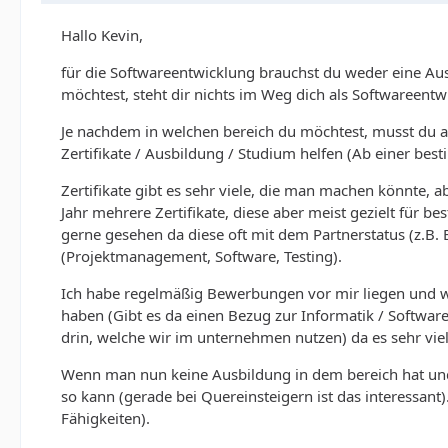
Hallo Kevin,
für die Softwareentwicklung brauchst du weder eine Aus
möchtest, steht dir nichts im Weg dich als Softwareent
Je nachdem in welchen bereich du möchtest, musst du a
Zertifikate / Ausbildung / Studium helfen (Ab einer bes
Zertifikate gibt es sehr viele, die man machen könnte,
Jahr mehrere Zertifikate, diese aber meist gezielt für 
gerne gesehen da diese oft mit dem Partnerstatus (z.B.
(Projektmanagement, Software, Testing).
Ich habe regelmäßig Bewerbungen vor mir liegen und we
haben (Gibt es da einen Bezug zur Informatik / Softwar
drin, welche wir im unternehmen nutzen) da es sehr vie
Wenn man nun keine Ausbildung in dem bereich hat und 
so kann (gerade bei Quereinsteigern ist das interessan
Fähigkeiten).