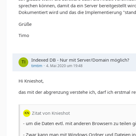
sprechen können, damit da ein Server bereitgestellt wir
Dokumentiert wird und das die Implementierung "standa
Grüße
Timo
Indexed DB - Nur mit Server/Domain möglich?
timtim
4. Mai 2020 um 19:48
Hi Knieshot,
das mit der abgrenzung verstehe ich, darf ich erstmal re
Zitat von Knieshot
- um die Daten evtl. mit anderen Browsern zu teilen gi
- Zwar kann man mit Windows Ordner und Dateien ind