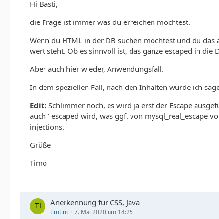
Hi Basti,
die Frage ist immer was du erreichen möchtest.
Wenn du HTML in der DB suchen möchtest und du das auc
wert steht. Ob es sinnvoll ist, das ganze escaped in die 
Aber auch hier wieder, Anwendungsfall.
In dem speziellen Fall, nach den Inhalten würde ich sag
Edit:
Schlimmer noch, es wird ja erst der Escape ausgef
auch ' escaped wird, was ggf. von mysql_real_escape v
injections.
Grüße
Timo
Anerkennung für CSS, Java
timtim
7. Mai 2020 um 14:25