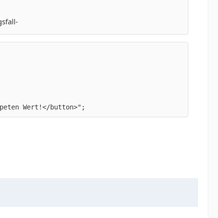
sfall-
peten Wert!</button>";