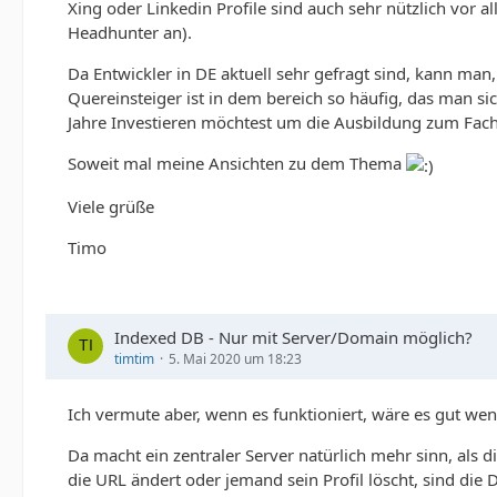
Xing oder Linkedin Profile sind auch sehr nützlich vo
Headhunter an).
Da Entwickler in DE aktuell sehr gefragt sind, kann ma
Quereinsteiger ist in dem bereich so häufig, das man si
Jahre Investieren möchtest um die Ausbildung zum Fachin
Soweit mal meine Ansichten zu dem Thema
Viele grüße
Timo
Indexed DB - Nur mit Server/Domain möglich?
timtim
5. Mai 2020 um 18:23
Ich vermute aber, wenn es funktioniert, wäre es gut we
Da macht ein zentraler Server natürlich mehr sinn, als
die URL ändert oder jemand sein Profil löscht, sind die D