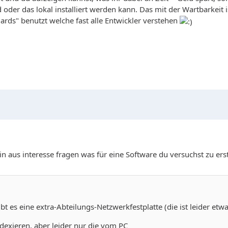
d oder das lokal installiert werden kann. Das mit der Wartbarke
rds" benutzt welche fast alle Entwickler verstehen
in aus interesse fragen was für eine Software du versuchst zu ers
bt es eine extra-Abteilungs-Netzwerkfestplatte (die ist leider et
exieren, aber leider nur die vom PC