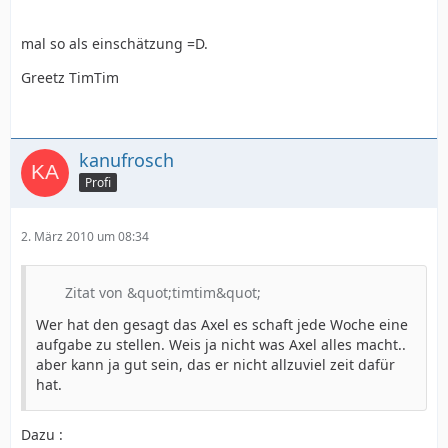
mal so als einschätzung =D.
Greetz TimTim
kanufrosch
Profi
2. März 2010 um 08:34
Zitat von &quot;timtim&quot;
Wer hat den gesagt das Axel es schaft jede Woche eine
aufgabe zu stellen. Weis ja nicht was Axel alles macht..
aber kann ja gut sein, das er nicht allzuviel zeit dafür
hat.
Dazu :