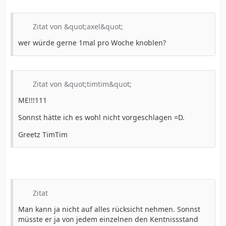
Zitat von &quot;axel&quot;
wer würde gerne 1mal pro Woche knoblen?
Zitat von &quot;timtim&quot;
ME!!!111
Sonnst hätte ich es wohl nicht vorgeschlagen =D.
Greetz TimTim
Zitat
Man kann ja nicht auf alles rücksicht nehmen. Sonnst
müsste er ja von jedem einzelnen den Kentnissstand