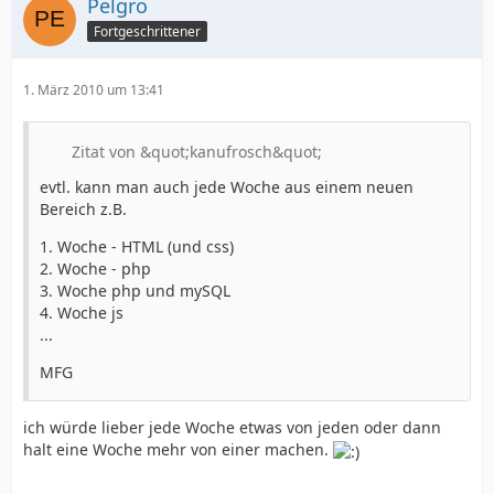
Pelgro
Fortgeschrittener
1. März 2010 um 13:41
Zitat von &quot;kanufrosch&quot;
evtl. kann man auch jede Woche aus einem neuen
Bereich z.B.
1. Woche - HTML (und css)
2. Woche - php
3. Woche php und mySQL
4. Woche js
...
MFG
ich würde lieber jede Woche etwas von jeden oder dann
halt eine Woche mehr von einer machen.