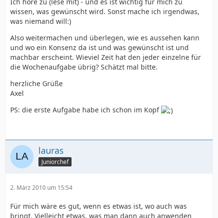
Ich höre zu (lese mit) - und es ist wichtig für mich zu
wissen, was gewünscht wird. Sonst mache ich irgendwas,
was niemand will:)
Also weitermachen und überlegen, wie es aussehen kann
und wo ein Konsenz da ist und was gewünscht ist und
machbar erscheint. Wieviel Zeit hat den jeder einzelne für
die Wochenaufgabe übrig? Schätzt mal bitte.
herzliche Grüße
Axel
PS: die erste Aufgabe habe ich schon im Kopf
lauras
Juniorchef
2. März 2010 um 15:54
Für mich wäre es gut, wenn es etwas ist, wo auch was
bringt. Vielleicht etwas, was man dann auch anwenden