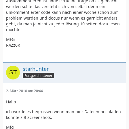
Auskommentieren ist finde ich keine frage ob es gemacht
werden sollte das versteht sich von selbst denn ein
unkommentierter code kann nach einer woche schon zum
problem werden und docus nur wenn es garnicht anders
geht, da man ja nicht zu jeder lösung 10 seiten docu lesen
möchte.
MFG
R4Zz0R
starhunter
Fortgeschrittener
2. März 2010 um 20:44
Hallo
ich würde es begrüssen wenn man hier Dateien hochladen
könnte z.B Screenshots.
Mfg