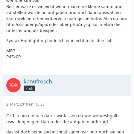
weniger sinnvoll.
Besser wäre es vieleicht wenn man eine kleine sammlung
aufstellen würde an aufgaben und dort dann auswählen
kann welchen themenbereich man gerne hätte. Also ob nun
html/css oder js/ajax oder aber php/mysql so in etwa die
unterteilung als beispiel.
Syntax Highlighting finde ich eine echt tolle idee :lol:
MFG
R4Zz0R
kanufrosch
Profi
2. März 2010 um 15:33
Ok Ich bin einfach dafür wir lassen da wie wo weshgalb
usw. denjenigen klären der die aufgaben anfertigt !
das ist doch seine sache sonst sagen wir hier noch sachen