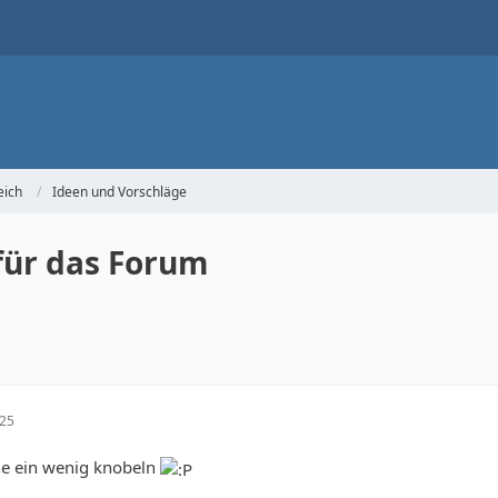
eich
Ideen und Vorschläge
für das Forum
:25
ne ein wenig knobeln