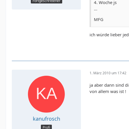
Fortgeschrittener
4. Woche js
...
MFG
ich würde lieber j
1. März 2010 um 17:42
ja aber dann sind d
von allem was ist !
kanufrosch
Profi