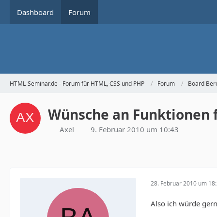
Dashboard
Forum
HTML-Seminar.de - Forum für HTML, CSS und PHP
Forum
Board Ber
Wünsche an Funktionen 
Axel
9. Februar 2010 um 10:43
28. Februar 2010 um 18
Also ich würde ger