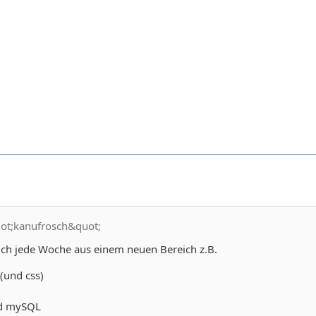
uot;kanufrosch&quot;
uch jede Woche aus einem neuen Bereich z.B.
(und css)
nd mySQL