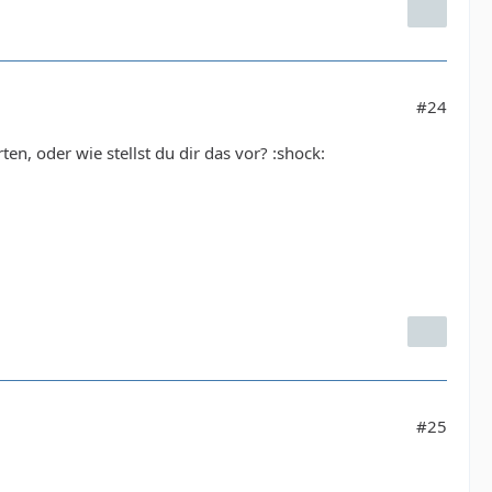
#24
 oder wie stellst du dir das vor? :shock:
#25