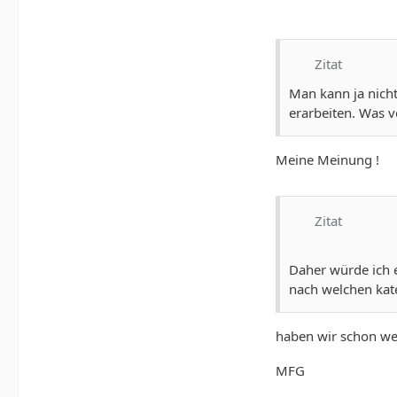
Zitat
Man kann ja nicht
erarbeiten. Was v
Meine Meinung !
Zitat
Daher würde ich e
nach welchen kate
haben wir schon we
MFG