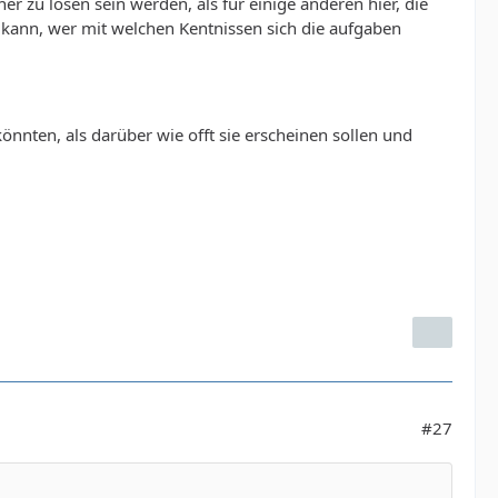
 zu lösen sein werden, als für einige anderen hier, die
n kann, wer mit welchen Kentnissen sich die aufgaben
önnten, als darüber wie offt sie erscheinen sollen und
#27