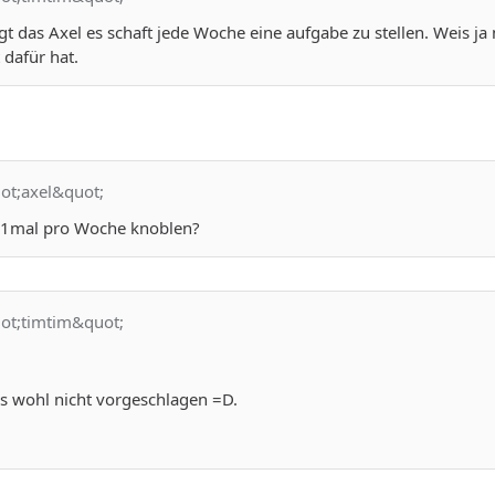
t das Axel es schaft jede Woche eine aufgabe zu stellen. Weis ja n
t dafür hat.
uot;axel&quot;
 1mal pro Woche knoblen?
uot;timtim&quot;
es wohl nicht vorgeschlagen =D.