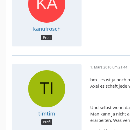
kanufrosch
Profi
1. März 2010 um 21:44
hm.. es ist ja noch
Axel es schaft jede 
Und selbst wenn dan
timtim
Man kann ja nicht a
erarbeiten. Was ver
Profi