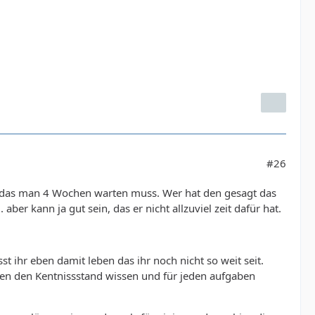
#26
hon das man 4 Wochen warten muss. Wer hat den gesagt das
aber kann ja gut sein, das er nicht allzuviel zeit dafür hat.
t ihr eben damit leben das ihr noch nicht so weit seit.
nen den Kentnissstand wissen und für jeden aufgaben