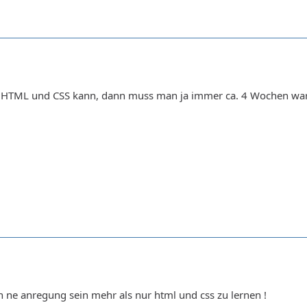
TML und CSS kann, dann muss man ja immer ca. 4 Wochen warten,
n ne anregung sein mehr als nur html und css zu lernen !