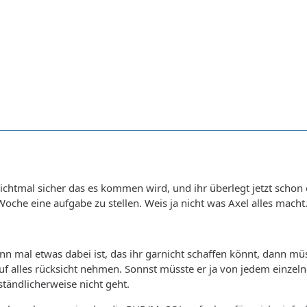
 nichtmal sicher das es kommen wird, und ihr überlegt jetzt sc
Woche eine aufgabe zu stellen. Weis ja nicht was Axel alles macht.. 
n mal etwas dabei ist, das ihr garnicht schaffen könnt, dann müss
uf alles rücksicht nehmen. Sonnst müsste er ja von jedem einzel
ständlicherweise nicht geht.