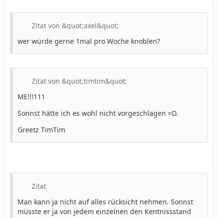
Zitat von &quot;axel&quot;
wer würde gerne 1mal pro Woche knoblen?
Zitat von &quot;timtim&quot;
ME!!!111
Sonnst hätte ich es wohl nicht vorgeschlagen =D.
Greetz TimTim
Zitat
Man kann ja nicht auf alles rücksicht nehmen. Sonnst
müsste er ja von jedem einzelnen den Kentnissstand