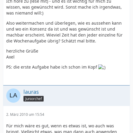
Ich höre zu (lese mit) - und es ist wichtig für mich zu
wissen, was gewünscht wird. Sonst mache ich irgendwas,
was niemand will:)
Also weitermachen und überlegen, wie es aussehen kann
und wo ein Konsenz da ist und was gewünscht ist und
machbar erscheint. Wieviel Zeit hat den jeder einzelne für
die Wochenaufgabe übrig? Schätzt mal bitte.
herzliche Grüße
Axel
PS: die erste Aufgabe habe ich schon im Kopf
lauras
Juniorchef
2. März 2010 um 15:54
Für mich wäre es gut, wenn es etwas ist, wo auch was
bringt. Vielleicht etwas, was man dann auch anwenden