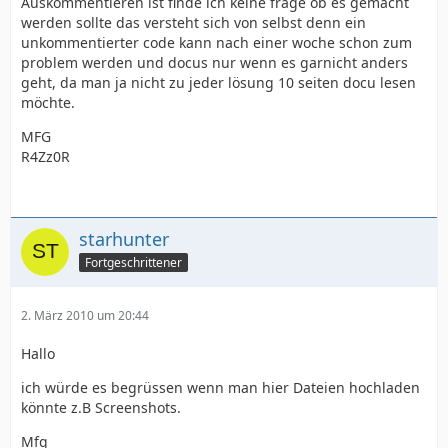
Auskommentieren ist finde ich keine frage ob es gemacht
werden sollte das versteht sich von selbst denn ein
unkommentierter code kann nach einer woche schon zum
problem werden und docus nur wenn es garnicht anders
geht, da man ja nicht zu jeder lösung 10 seiten docu lesen
möchte.
MFG
R4Zz0R
starhunter
Fortgeschrittener
2. März 2010 um 20:44
Hallo
ich würde es begrüssen wenn man hier Dateien hochladen
könnte z.B Screenshots.
Mfg