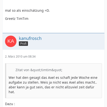
mal so als einschätzung =D.
Greetz TimTim
kanufrosch
Profi
2. März 2010 um 08:34
Zitat von &quot;timtim&quot;
Wer hat den gesagt das Axel es schaft jede Woche eine
aufgabe zu stellen. Weis ja nicht was Axel alles macht..
aber kann ja gut sein, das er nicht allzuviel zeit dafür
hat.
Dazu :