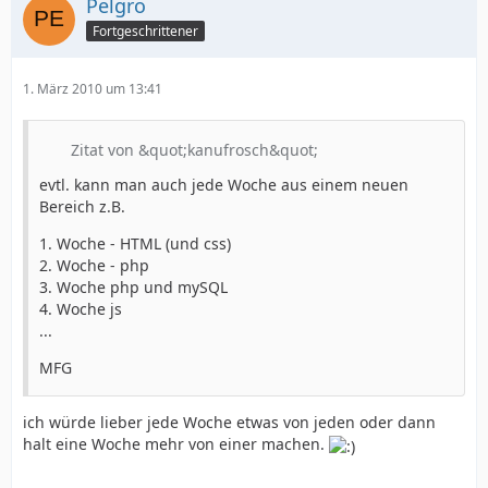
Pelgro
Fortgeschrittener
1. März 2010 um 13:41
Zitat von &quot;kanufrosch&quot;
evtl. kann man auch jede Woche aus einem neuen
Bereich z.B.
1. Woche - HTML (und css)
2. Woche - php
3. Woche php und mySQL
4. Woche js
...
MFG
ich würde lieber jede Woche etwas von jeden oder dann
halt eine Woche mehr von einer machen.