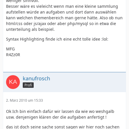
weniger sinnvoll.
Besser wäre es vieleicht wenn man eine kleine sammlung
aufstellen würde an aufgaben und dort dann auswählen
kann welchen themenbereich man gerne hätte. Also ob nun
html/css oder js/ajax oder aber php/mysql so in etwa die
unterteilung als beispiel.
Syntax Highlighting finde ich eine echt tolle idee :lol:
MFG
R4Zz0R
kanufrosch
Profi
2. März 2010 um 15:33
Ok Ich bin einfach dafür wir lassen da wie wo weshgalb
usw. denjenigen klären der die aufgaben anfertigt !
das ist doch seine sache sonst sagen wir hier noch sachen