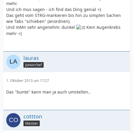
mehr.
Und ich mus sagen - ich find das Ding genial =)
Das geht vom STRG-markieren bis hin zu simplen Sachen
wie Tabs "schieben" (anordnen).
Und mMn sehr angenehm: dunkel
Kein Augenkrebs
mehr =)
lauras
Juniorchef
1. Oktober 2013 um 17:27
Das "bunte" kann man ja auch umstellen..
cottton
Meister