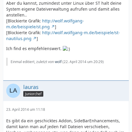
Aber du kannst, zumindest unter Linux über ST halt deine
System eigene Dateiverwaltung aufrufen und damit alles
anstellen..
[Blockierte Grafik:
http://wolf.wolfgang-
m.de/beispiele/st.png
]
[Blockierte Grafik:
http://wolf.wolfgang-m.de/beispiele/st-
nautilus.png
]
Ich find es empfehlenswert.
Einmal editiert, zuletzt von
wolf
(
22. April 2014 um 20:29
)
lauras
Juniorchef
23. April 2014 um 11:18
Es gibt da ein geschicktes Addon, SideBarEnhancements,
damit kann man auf jeden Fall Dateien verschieben,