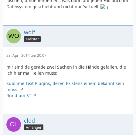
löschen, umbenennen etc, was dann auf jeden Fall auch im
Dateisystem geschieht und nicht nur 'virtuell'
wolf
Meister
23. April 2014 um 20:07
mir sind da gerade zwei Sachen in die Hände gefallen, die
ich hier mal Teilen muss:
Subllime Text Plugins, deren Existenz einem bekannt sein
muss.
Rund um ST
clod
Anfänger