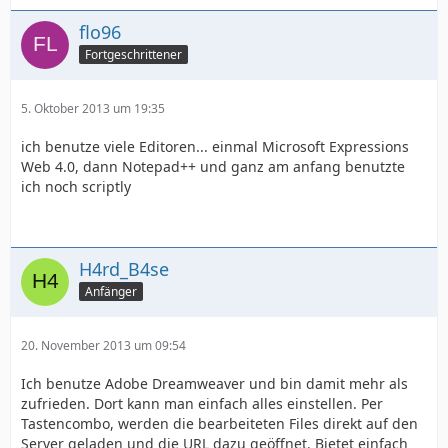
flo96
Fortgeschrittener
5. Oktober 2013 um 19:35
ich benutze viele Editoren... einmal Microsoft Expressions
Web 4.0, dann Notepad++ und ganz am anfang benutzte
ich noch scriptly
H4rd_B4se
Anfänger
20. November 2013 um 09:54
Ich benutze Adobe Dreamweaver und bin damit mehr als
zufrieden. Dort kann man einfach alles einstellen. Per
Tastencombo, werden die bearbeiteten Files direkt auf den
Server geladen und die URL dazu geöffnet. Bietet einfach