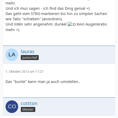
mehr.
Und ich mus sagen - ich find das Ding genial =)
Das geht vom STRG-markieren bis hin zu simplen Sachen
wie Tabs "schieben" (anordnen).
Und mMn sehr angenehm: dunkel
Kein Augenkrebs
mehr =)
lauras
Juniorchef
1. Oktober 2013 um 17:27
Das "bunte" kann man ja auch umstellen..
cottton
Meister