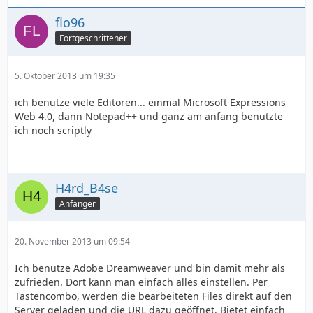
flo96
Fortgeschrittener
5. Oktober 2013 um 19:35
ich benutze viele Editoren... einmal Microsoft Expressions
Web 4.0, dann Notepad++ und ganz am anfang benutzte
ich noch scriptly
H4rd_B4se
Anfänger
20. November 2013 um 09:54
Ich benutze Adobe Dreamweaver und bin damit mehr als
zufrieden. Dort kann man einfach alles einstellen. Per
Tastencombo, werden die bearbeiteten Files direkt auf den
Server geladen und die URL dazu geöffnet. Bietet einfach