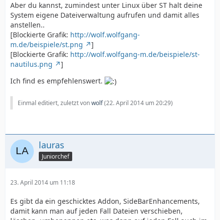
Aber du kannst, zumindest unter Linux über ST halt deine
System eigene Dateiverwaltung aufrufen und damit alles
anstellen..
[Blockierte Grafik:
http://wolf.wolfgang-
m.de/beispiele/st.png
]
[Blockierte Grafik:
http://wolf.wolfgang-m.de/beispiele/st-
nautilus.png
]
Ich find es empfehlenswert.
Einmal editiert, zuletzt von
wolf
(
22. April 2014 um 20:29
)
lauras
Juniorchef
23. April 2014 um 11:18
Es gibt da ein geschicktes Addon, SideBarEnhancements,
damit kann man auf jeden Fall Dateien verschieben,