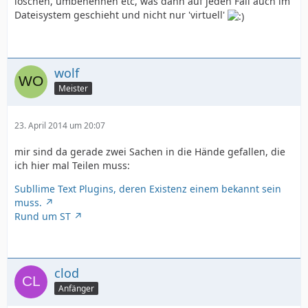
löschen, umbenennen etc, was dann auf jeden Fall auch im
Dateisystem geschieht und nicht nur 'virtuell'
wolf
Meister
23. April 2014 um 20:07
mir sind da gerade zwei Sachen in die Hände gefallen, die
ich hier mal Teilen muss:
Subllime Text Plugins, deren Existenz einem bekannt sein
muss.
Rund um ST
clod
Anfänger