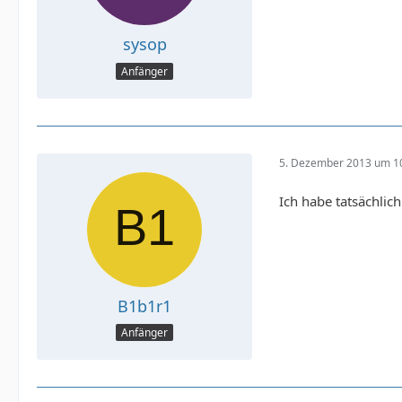
sysop
Anfänger
5. Dezember 2013 um 1
Ich habe tatsächlic
B1b1r1
Anfänger