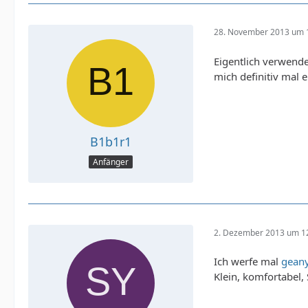
28. November 2013 um 
Eigentlich verwend
mich definitiv mal
B1b1r1
Anfänger
2. Dezember 2013 um 1
Ich werfe mal
gean
Klein, komfortabel, 