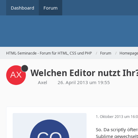
Dashboard
Forum
HTML-Seminar.de - Forum für HTML, CSS und PHP
Forum
Homepage 
Welchen Editor nutzt Ihr
Axel
26. April 2013 um 19:55
1. Oktober 2013 um 16:
So. Da scriptly öf
Sublime gewechselt