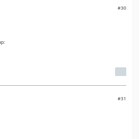
#30
#31