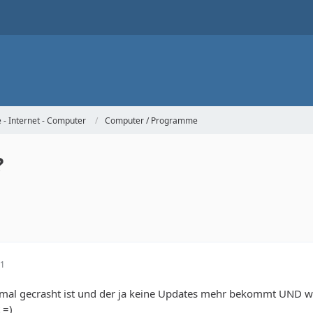
- Internet - Computer
Computer / Programme
?
01
termal gecrasht ist und der ja keine Updates mehr bekommt UND 
 =)