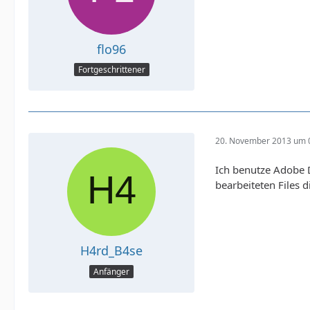
flo96
Fortgeschrittener
20. November 2013 um 
Ich benutze Adobe 
bearbeiteten Files 
H4rd_B4se
Anfänger