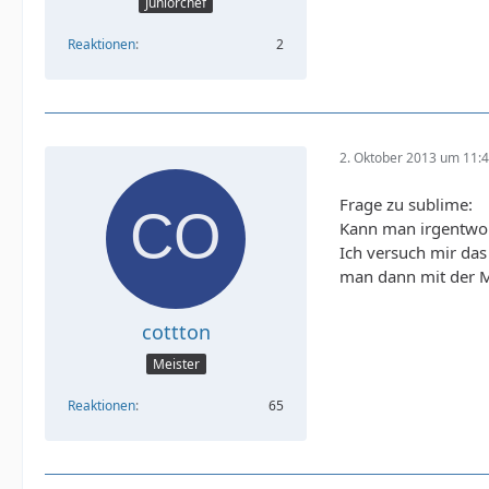
Juniorchef
Reaktionen
2
2. Oktober 2013 um 11:
Frage zu sublime:
Kann man irgentwo e
Ich versuch mir da
man dann mit der M
cottton
Meister
Reaktionen
65