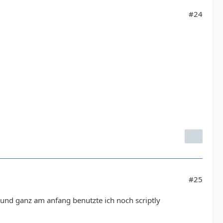
#24
#25
 und ganz am anfang benutzte ich noch scriptly