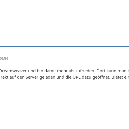
09:54
Dreamweaver und bin damit mehr als zufrieden. Dort kann man ei
direkt auf den Server geladen und die URL dazu geöffnet. Bietet e