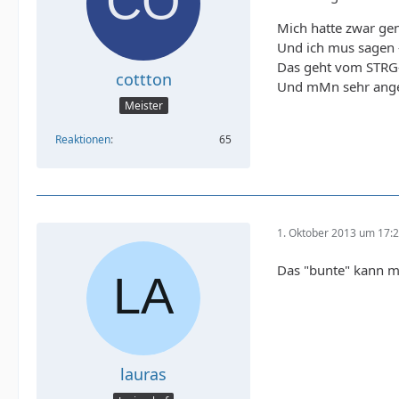
Mich hatte zwar gen
Und ich mus sagen -
Das geht vom STRG-
cottton
Und mMn sehr ang
Meister
Reaktionen
65
1. Oktober 2013 um 17:
Das "bunte" kann ma
lauras