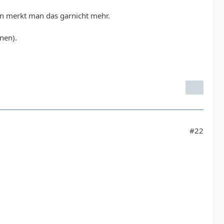
den merkt man das garnicht mehr.
nen).
#22