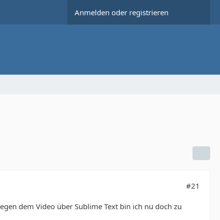
Anmelden oder registrieren
#21
wegen dem Video über Sublime Text bin ich nu doch zu