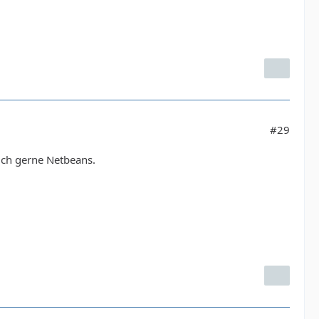
#29
 ich gerne Netbeans.