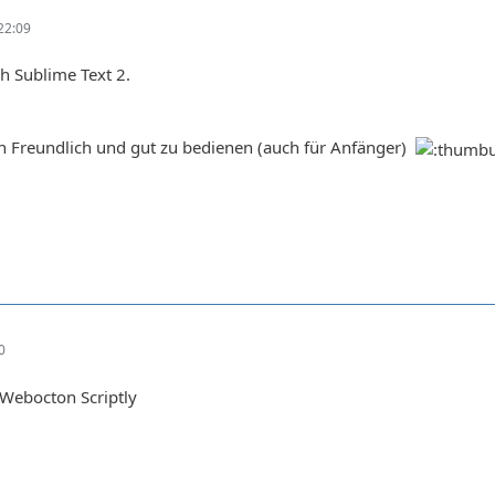
22:09
h Sublime Text 2.
en Freundlich und gut zu bedienen (auch für Anfänger)
0
 Webocton Scriptly