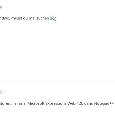
30
endwo, musst du mal suchen
35
ditoren... einmal Microsoft Expressions Web 4.0, dann Notepad++