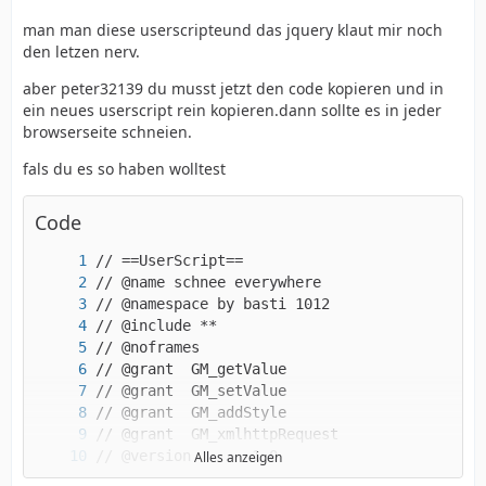
$("#zahler").addClass("zahler1")
man man diese userscripteund das jquery klaut mir noch
den letzen nerv.
aber peter32139 du musst jetzt den code kopieren und in
ein neues userscript rein kopieren.dann sollte es in jeder
browserseite schneien.
fals du es so haben wolltest
Code
Alles anzeigen