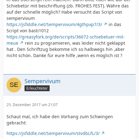
Schiebetür mit beschriftung (zb. FROHES FEST). Währe das
auf der schnelle möglich? Habe versucht das Script von
sempervivum
https://jsfiddle.net/Sempervivum/4gthpxp7/3/
in das
Script von basti1012
https://greasyfork.org/de/scripts/36672-schiebetuer-mit-
meue
rein zu programieren, was leider nicht geklappt
hat . Den Schriftzug bekomme ich so halbwegs hin ,aber
nicht schön. Danke für eure hilfe ,wenn es möglich ist ?
Sempervivum
Erleuchteter
25. Dezember 2017 um 21:07
Schaut mal, ich habe den Vorhang zum Schwingen
gebracht:
https://jsfiddle.net/Sempervivum/stvdbLfL/3/