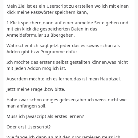
Mein Ziel ist es ein Userscript zu erstellen wo ich mit einen
klick meine Passwörter speichern kann,
1 Klick speichern,dann auf einer anmelde Seite gehen und
mit ein klick die gespeicherten Daten in das
Anmeldeformular zu übergeben.
Wahrscheinlich sagt jetzt jeder das es sowas schon als
Addon gibt bzw Programme dafür.
Ich möchte das erstens selbst gestallten können,was nicht
mit jeden Addon möglich ist.
Auserdem möchte ich es lernen,das ist mein Hauptziel.
Jetzt meine Frage ,bzw bitte.
Habe zwar schon einiges gelesen,aber ich weiss nicht wie
man anfangen soll.
Muss ich Javascript als erstes lernen?
Oder erst Userscript?
Wie fange ich dann an,mit den programieren,muss ich