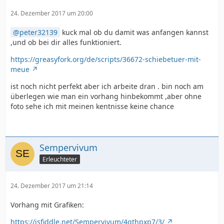
24. Dezember 2017 um 20:00
peter32139
kuck mal ob du damit was anfangen kannst
,und ob bei dir alles funktioniert.
https://greasyfork.org/de/scripts/36672-schiebetuer-mit-
meue
ist noch nicht perfekt aber ich arbeite dran . bin noch am
überlegen wie man ein vorhang hinbekommt ,aber ohne
}
foto sehe ich mit meinen kentnisse keine chance
Sempervivum
Erleuchteter
24. Dezember 2017 um 21:14
Vorhang mit Grafiken:
https://jsfiddle.net/Sempervivum/4gthpxp7/3/