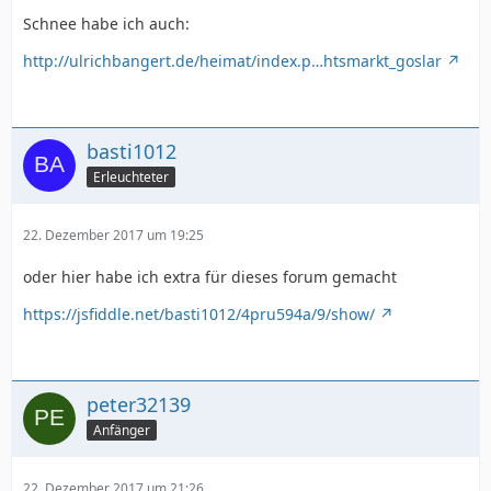
Schnee habe ich auch:
http://ulrichbangert.de/heimat/index.p…htsmarkt_goslar
basti1012
Erleuchteter
22. Dezember 2017 um 19:25
oder hier habe ich extra für dieses forum gemacht
https://jsfiddle.net/basti1012/4pru594a/9/show/
peter32139
Anfänger
22. Dezember 2017 um 21:26