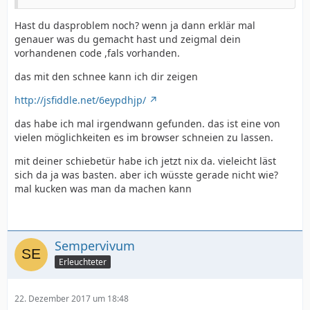
Hast du dasproblem noch? wenn ja dann erklär mal
genauer was du gemacht hast und zeigmal dein
vorhandenen code ,fals vorhanden.
das mit den schnee kann ich dir zeigen
http://jsfiddle.net/6eypdhjp/
das habe ich mal irgendwann gefunden. das ist eine von
vielen möglichkeiten es im browser schneien zu lassen.
mit deiner schiebetür habe ich jetzt nix da. vieleicht läst
sich da ja was basten. aber ich wüsste gerade nicht wie?
mal kucken was man da machen kann
Sempervivum
Erleuchteter
22. Dezember 2017 um 18:48