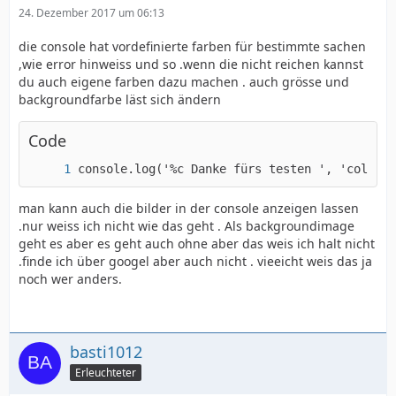
24. Dezember 2017 um 06:13
die console hat vordefinierte farben für bestimmte sachen
,wie error hinweiss und so .wenn die nicht reichen kannst
du auch eigene farben dazu machen . auch grösse und
backgroundfarbe läst sich ändern
Code
console.log('%c Danke fürs testen ', 'color: 
man kann auch die bilder in der console anzeigen lassen
.nur weiss ich nicht wie das geht . Als backgroundimage
geht es aber es geht auch ohne aber das weis ich halt nicht
.finde ich über googel aber auch nicht . vieeicht weis das ja
noch wer anders.
basti1012
Erleuchteter