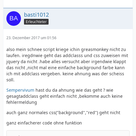
basti1012
Erleuchteter
23. Dezember 2017 um 01:56
also mein schnee script kriege ichin greasmonkey nicht zu
laufen. iregdnwie geht das addclasss und css zuweisen mit
jquery da nicht .habe alles versucht aber irgendwie klappt
das nicht ,nicht mal eine einfache background farbe kann
ich mit addclass vergeben. keine ahnung was der scheiss
soll.
Sempervivum
hast du da ahnung wie das geht ? wie
gesagtaddclass geht einfach nicht ,bekomme auch keine
fehlermeldung
auch ganz normales css("background","red") geht nicht
ganz einfacherer code ohne funktion