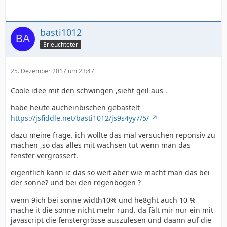
basti1012
Erleuchteter
25. Dezember 2017 um 23:47
Coole idee mit den schwingen ,sieht geil aus .
habe heute aucheinbischen gebastelt
https://jsfiddle.net/basti1012/js9s4yy7/5/
dazu meine frage. ich wollte das mal versuchen reponsiv zu
machen ,so das alles mit wachsen tut wenn man das
fenster vergrössert.
eigentlich kann ic das so weit aber wie macht man das bei
der sonne? und bei den regenbogen ?
wenn 9ich bei sonne width10% und he8ght auch 10 %
mache it die sonne nicht mehr rund. da fält mir nur ein mit
javascript die fenstergrösse auszulesen und daann auf die