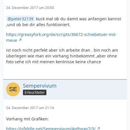
24. Dezember 2017 um 20:00
peter32139
kuck mal ob du damit was anfangen kannst
,und ob bei dir alles funktioniert.
https://greasyfork.org/de/scripts/36672-schiebetuer-mit-
meue
ist noch nicht perfekt aber ich arbeite dran . bin noch am
überlegen wie man ein vorhang hinbekommt ,aber ohne
}
foto sehe ich mit meinen kentnisse keine chance
Sempervivum
Erleuchteter
24. Dezember 2017 um 21:14
Vorhang mit Grafiken:
https://jsfiddle.net/Sempervivum/4gthpxp7/3/