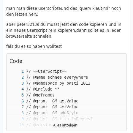
$("#zahler").addClass("zahler1")
man man diese userscripteund das jquery klaut mir noch
den letzen nerv.
aber peter32139 du musst jetzt den code kopieren und in
ein neues userscript rein kopieren.dann sollte es in jeder
browserseite schneien.
fals du es so haben wolltest
Code
Alles anzeigen