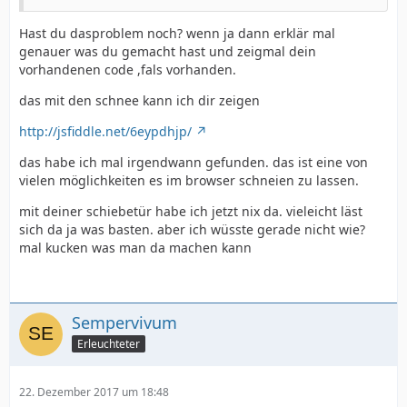
Hast du dasproblem noch? wenn ja dann erklär mal
genauer was du gemacht hast und zeigmal dein
vorhandenen code ,fals vorhanden.
das mit den schnee kann ich dir zeigen
http://jsfiddle.net/6eypdhjp/
das habe ich mal irgendwann gefunden. das ist eine von
vielen möglichkeiten es im browser schneien zu lassen.
mit deiner schiebetür habe ich jetzt nix da. vieleicht läst
sich da ja was basten. aber ich wüsste gerade nicht wie?
mal kucken was man da machen kann
Sempervivum
Erleuchteter
22. Dezember 2017 um 18:48