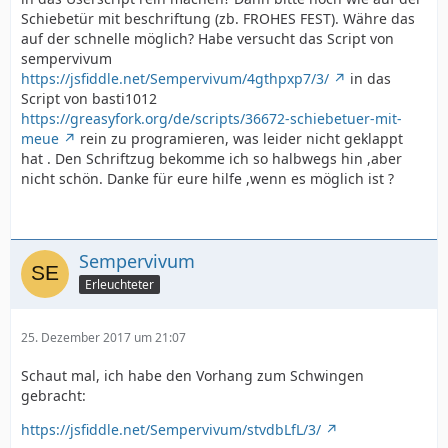
Schiebetür mit beschriftung (zb. FROHES FEST). Währe das
auf der schnelle möglich? Habe versucht das Script von
sempervivum
https://jsfiddle.net/Sempervivum/4gthpxp7/3/
in das
Script von basti1012
https://greasyfork.org/de/scripts/36672-schiebetuer-mit-
meue
rein zu programieren, was leider nicht geklappt
hat . Den Schriftzug bekomme ich so halbwegs hin ,aber
nicht schön. Danke für eure hilfe ,wenn es möglich ist ?
Sempervivum
Erleuchteter
25. Dezember 2017 um 21:07
Schaut mal, ich habe den Vorhang zum Schwingen
gebracht:
https://jsfiddle.net/Sempervivum/stvdbLfL/3/