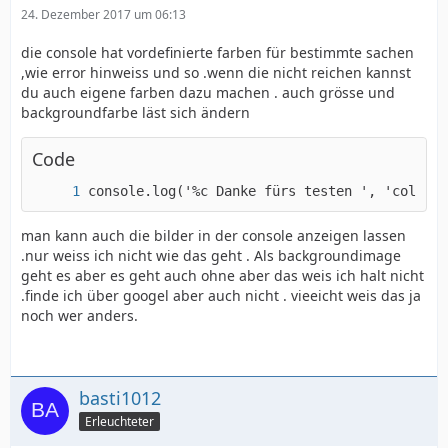
24. Dezember 2017 um 06:13
die console hat vordefinierte farben für bestimmte sachen
,wie error hinweiss und so .wenn die nicht reichen kannst
du auch eigene farben dazu machen . auch grösse und
backgroundfarbe läst sich ändern
Code
console.log('%c Danke fürs testen ', 'color: 
man kann auch die bilder in der console anzeigen lassen
.nur weiss ich nicht wie das geht . Als backgroundimage
geht es aber es geht auch ohne aber das weis ich halt nicht
.finde ich über googel aber auch nicht . vieeicht weis das ja
noch wer anders.
basti1012
Erleuchteter