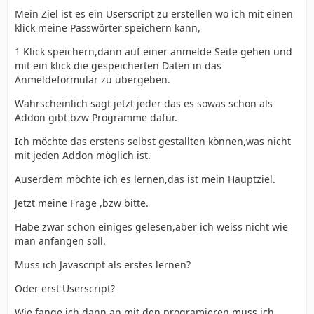
Mein Ziel ist es ein Userscript zu erstellen wo ich mit einen
klick meine Passwörter speichern kann,
1 Klick speichern,dann auf einer anmelde Seite gehen und
mit ein klick die gespeicherten Daten in das
Anmeldeformular zu übergeben.
Wahrscheinlich sagt jetzt jeder das es sowas schon als
Addon gibt bzw Programme dafür.
Ich möchte das erstens selbst gestallten können,was nicht
mit jeden Addon möglich ist.
Auserdem möchte ich es lernen,das ist mein Hauptziel.
Jetzt meine Frage ,bzw bitte.
Habe zwar schon einiges gelesen,aber ich weiss nicht wie
man anfangen soll.
Muss ich Javascript als erstes lernen?
Oder erst Userscript?
Wie fange ich dann an,mit den programieren,muss ich