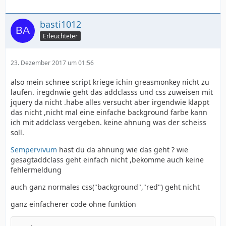
basti1012
Erleuchteter
23. Dezember 2017 um 01:56
also mein schnee script kriege ichin greasmonkey nicht zu
laufen. iregdnwie geht das addclasss und css zuweisen mit
jquery da nicht .habe alles versucht aber irgendwie klappt
das nicht ,nicht mal eine einfache background farbe kann
ich mit addclass vergeben. keine ahnung was der scheiss
soll.
Sempervivum
hast du da ahnung wie das geht ? wie
gesagtaddclass geht einfach nicht ,bekomme auch keine
fehlermeldung
auch ganz normales css("background","red") geht nicht
ganz einfacherer code ohne funktion