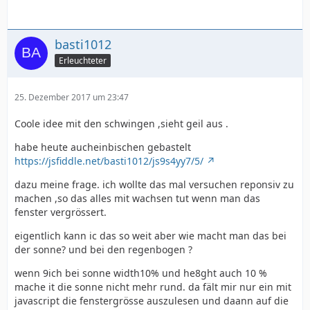
basti1012
Erleuchteter
25. Dezember 2017 um 23:47
Coole idee mit den schwingen ,sieht geil aus .
habe heute aucheinbischen gebastelt
https://jsfiddle.net/basti1012/js9s4yy7/5/
dazu meine frage. ich wollte das mal versuchen reponsiv zu
machen ,so das alles mit wachsen tut wenn man das
fenster vergrössert.
eigentlich kann ic das so weit aber wie macht man das bei
der sonne? und bei den regenbogen ?
wenn 9ich bei sonne width10% und he8ght auch 10 %
mache it die sonne nicht mehr rund. da fält mir nur ein mit
javascript die fenstergrösse auszulesen und daann auf die