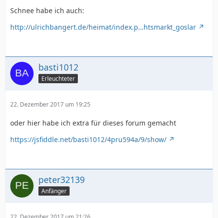
Schnee habe ich auch:
http://ulrichbangert.de/heimat/index.p…htsmarkt_goslar
basti1012
Erleuchteter
22. Dezember 2017 um 19:25
oder hier habe ich extra für dieses forum gemacht
https://jsfiddle.net/basti1012/4pru594a/9/show/
peter32139
Anfänger
22. Dezember 2017 um 21:26