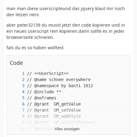
$("#zahler").addClass("zahler1")
man man diese userscripteund das jquery klaut mir noch
den letzen nerv.
aber peter32139 du musst jetzt den code kopieren und in
ein neues userscript rein kopieren.dann sollte es in jeder
browserseite schneien.
fals du es so haben wolltest
Code
Alles anzeigen