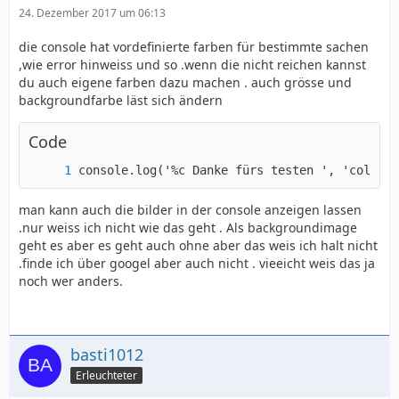
24. Dezember 2017 um 06:13
die console hat vordefinierte farben für bestimmte sachen
,wie error hinweiss und so .wenn die nicht reichen kannst
du auch eigene farben dazu machen . auch grösse und
backgroundfarbe läst sich ändern
Code
console.log('%c Danke fürs testen ', 'color: 
man kann auch die bilder in der console anzeigen lassen
.nur weiss ich nicht wie das geht . Als backgroundimage
geht es aber es geht auch ohne aber das weis ich halt nicht
.finde ich über googel aber auch nicht . vieeicht weis das ja
noch wer anders.
basti1012
Erleuchteter