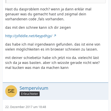
Hast du dasproblem noch? wenn ja dann erklär mal
genauer was du gemacht hast und zeigmal dein
vorhandenen code ,fals vorhanden.
das mit den schnee kann ich dir zeigen
http://jsfiddle.net/6eypdhjp/
das habe ich mal irgendwann gefunden. das ist eine von
vielen möglichkeiten es im browser schneien zu lassen.
mit deiner schiebetür habe ich jetzt nix da. vieleicht läst
sich da ja was basten. aber ich wüsste gerade nicht wie?
mal kucken was man da machen kann
Sempervivum
Erleuchteter
22. Dezember 2017 um 18:48