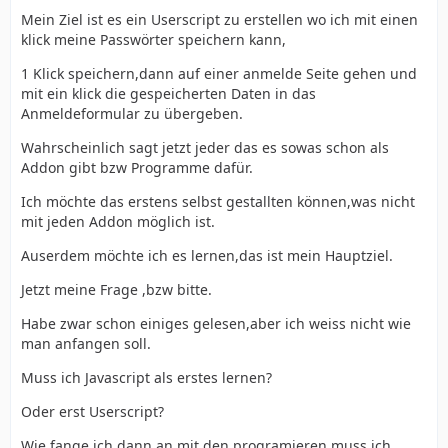
Mein Ziel ist es ein Userscript zu erstellen wo ich mit einen
klick meine Passwörter speichern kann,
1 Klick speichern,dann auf einer anmelde Seite gehen und
mit ein klick die gespeicherten Daten in das
Anmeldeformular zu übergeben.
Wahrscheinlich sagt jetzt jeder das es sowas schon als
Addon gibt bzw Programme dafür.
Ich möchte das erstens selbst gestallten können,was nicht
mit jeden Addon möglich ist.
Auserdem möchte ich es lernen,das ist mein Hauptziel.
Jetzt meine Frage ,bzw bitte.
Habe zwar schon einiges gelesen,aber ich weiss nicht wie
man anfangen soll.
Muss ich Javascript als erstes lernen?
Oder erst Userscript?
Wie fange ich dann an,mit den programieren,muss ich