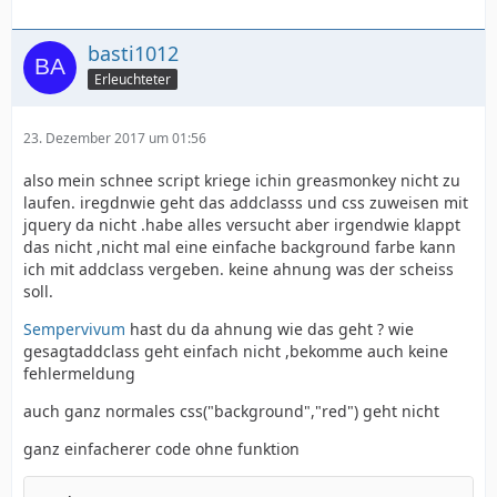
basti1012
Erleuchteter
23. Dezember 2017 um 01:56
also mein schnee script kriege ichin greasmonkey nicht zu
laufen. iregdnwie geht das addclasss und css zuweisen mit
jquery da nicht .habe alles versucht aber irgendwie klappt
das nicht ,nicht mal eine einfache background farbe kann
ich mit addclass vergeben. keine ahnung was der scheiss
soll.
Sempervivum
hast du da ahnung wie das geht ? wie
gesagtaddclass geht einfach nicht ,bekomme auch keine
fehlermeldung
auch ganz normales css("background","red") geht nicht
ganz einfacherer code ohne funktion