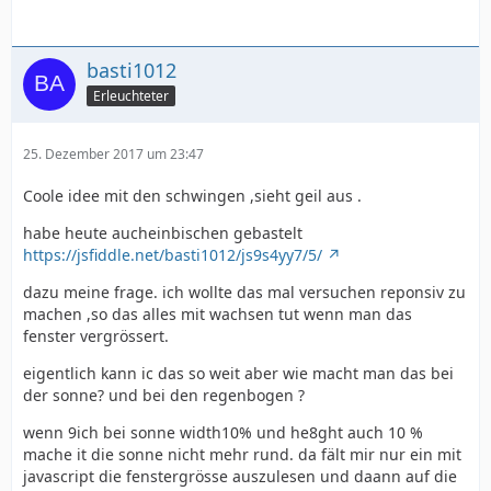
basti1012
Erleuchteter
25. Dezember 2017 um 23:47
Coole idee mit den schwingen ,sieht geil aus .
habe heute aucheinbischen gebastelt
https://jsfiddle.net/basti1012/js9s4yy7/5/
dazu meine frage. ich wollte das mal versuchen reponsiv zu
machen ,so das alles mit wachsen tut wenn man das
fenster vergrössert.
eigentlich kann ic das so weit aber wie macht man das bei
der sonne? und bei den regenbogen ?
wenn 9ich bei sonne width10% und he8ght auch 10 %
mache it die sonne nicht mehr rund. da fält mir nur ein mit
javascript die fenstergrösse auszulesen und daann auf die