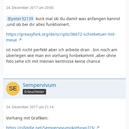
24. Dezember 2017 um 20:00
peter32139
kuck mal ob du damit was anfangen kannst
,und ob bei dir alles funktioniert.
https://greasyfork.org/de/scripts/36672-schiebetuer-mit-
meue
ist noch nicht perfekt aber ich arbeite dran . bin noch am
überlegen wie man ein vorhang hinbekommt ,aber ohne
}
foto sehe ich mit meinen kentnisse keine chance
Sempervivum
Erleuchteter
24. Dezember 2017 um 21:14
Vorhang mit Grafiken:
https://jsfiddle.net/Sempervivum/4gthpxp7/3/