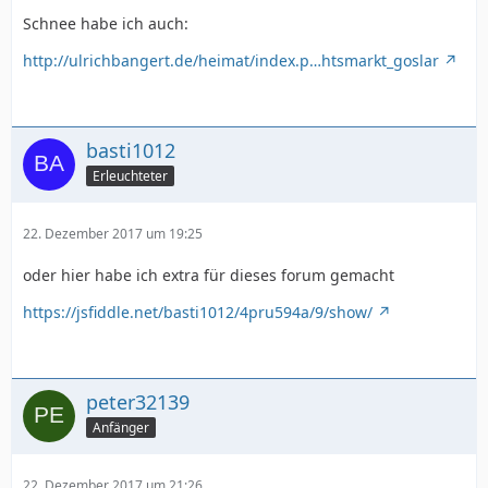
Schnee habe ich auch:
http://ulrichbangert.de/heimat/index.p…htsmarkt_goslar
basti1012
Erleuchteter
22. Dezember 2017 um 19:25
oder hier habe ich extra für dieses forum gemacht
https://jsfiddle.net/basti1012/4pru594a/9/show/
peter32139
Anfänger
22. Dezember 2017 um 21:26