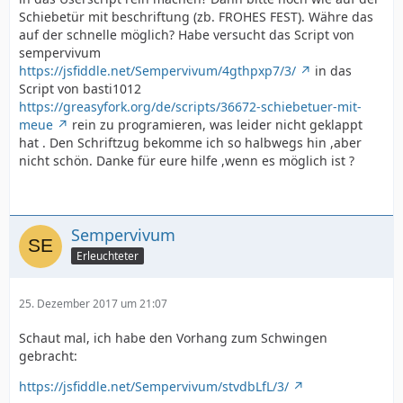
Schiebetür mit beschriftung (zb. FROHES FEST). Währe das
auf der schnelle möglich? Habe versucht das Script von
sempervivum
https://jsfiddle.net/Sempervivum/4gthpxp7/3/
in das
Script von basti1012
https://greasyfork.org/de/scripts/36672-schiebetuer-mit-
meue
rein zu programieren, was leider nicht geklappt
hat . Den Schriftzug bekomme ich so halbwegs hin ,aber
nicht schön. Danke für eure hilfe ,wenn es möglich ist ?
Sempervivum
Erleuchteter
25. Dezember 2017 um 21:07
Schaut mal, ich habe den Vorhang zum Schwingen
gebracht:
https://jsfiddle.net/Sempervivum/stvdbLfL/3/