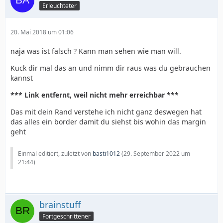
Erleuchteter
20. Mai 2018 um 01:06
naja was ist falsch ? Kann man sehen wie man will.
Kuck dir mal das an und nimm dir raus was du gebrauchen
kannst
*** Link entfernt, weil nicht mehr erreichbar ***
Das mit dein Rand verstehe ich nicht ganz deswegen hat
das alles ein border damit du siehst bis wohin das margin
geht
Einmal editiert, zuletzt von
basti1012
(
29. September 2022 um
21:44
)
brainstuff
Fortgeschrittener