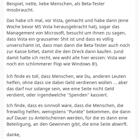
Beispiel, nette, liebe Menschen, als Beta-Tester
missbraucht.
Das habe ich mal, vor Vista, gemacht und habe dann (eine
Woche bevor MS Vista herausgebracht hat), sogar das
Management von Microsoft, besucht um ihnen zu sagen,
dass Vista ein grausamer Shit ist und dass es völlig
unverschämt ist, dass man dann die Beta-Tester auch noch
zur Kasse bittet, damit die den Dreck dann kaufen. (und
damit hatte ich recht, wie wohl alle hier wissen: Vista war
noch ein schlimmerer Flop wie Windows 8!).
Ich finde es toll, dass Menschen, wie Du, anderen Leuten
helfen, ohne dass sie dabei Geld verdienen wollen ... aber
das darf nur solange sein, wie eine Seite nicht Geld
verdient, oder irgendwelche "Spenden" kassiert.
Ich finde, dass es sinnvoll wäre, dass die Menschen, die
freiwillig helfen, wenigstens "Punkte" bekommen, die dann
auf Dauer zu Anteilscheinen werden, für die es dann eine
Beteiligung, an den Gewinnen gibt, die eine Seite abwirft.
danke,