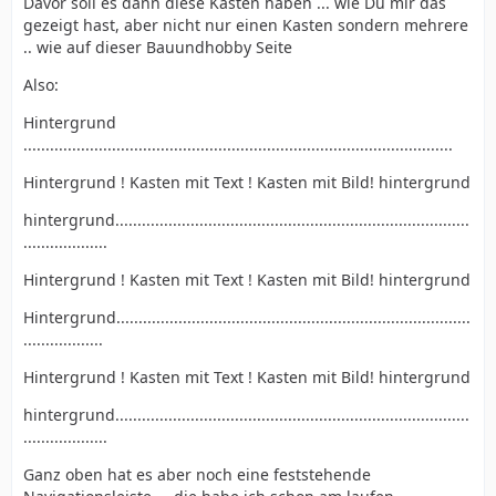
Davor soll es dann diese Kästen haben ... wie Du mir das
gezeigt hast, aber nicht nur einen Kasten sondern mehrere
.. wie auf dieser Bauundhobby Seite
Also:
Hintergrund
.................................................................................................
Hintergrund ! Kasten mit Text ! Kasten mit Bild! hintergrund
hintergrund................................................................................
...................
Hintergrund ! Kasten mit Text ! Kasten mit Bild! hintergrund
Hintergrund................................................................................
..................
Hintergrund ! Kasten mit Text ! Kasten mit Bild! hintergrund
hintergrund................................................................................
...................
Ganz oben hat es aber noch eine feststehende