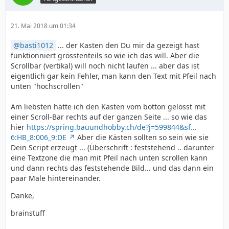
21. Mai 2018 um 01:34
basti1012
... der Kasten den Du mir da gezeigt hast
funktionniert grösstenteils so wie ich das will. Aber die
Scrollbar (vertikal) will noch nicht laufen ... aber das ist
eigentlich gar kein Fehler, man kann den Text mit Pfeil nach
unten "hochscrollen"
Am liebsten hätte ich den Kasten vom botton gelösst mit
einer Scroll-Bar rechts auf der ganzen Seite ... so wie das
hier
https://spring.bauundhobby.ch/de?j=599844&sf…
6:HB_8:006_9:DE
Aber die Kästen sollten so sein wie sie
Dein Script erzeugt ... (Überschrift : feststehend .. darunter
eine Textzone die man mit Pfeil nach unten scrollen kann
und dann rechts das feststehende Bild... und das dann ein
paar Male hintereinander.
Danke,
brainstuff