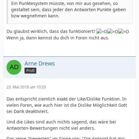
Ein Punktesystem müsste, von mir aus gesehen, so
gestaltet sein, dass jeder den Antworten Punkte geben
bzw wegnehmen kann.
Du glaubst wirklich, dass das funktioniert?
Wenn ja, dann kennst du dich in Foren nicht aus.
Arne Drews
Profi
23. Mai 2018 um 10:33
Das entspricht ziemlich exakt der Like/Dislike Funktion. In
vielen Foren, wie auch hier ist die Dislike Möglichkeit Gott
sei Dank deaktiviert.
Und die Likes sind auch nichts sagend, das wäre bei
Antworten-Bewertungen nicht viel anders.
Das reine "bewerten" im Sinne von: "Die Antwort hat mir