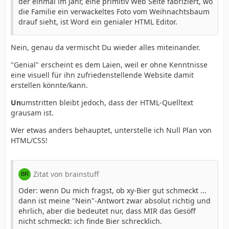
der einmal im Jahr, eine primitiv Web Seite fabriziert, wo
die Familie ein verwackeltes Foto vom Weihnachtsbaum
drauf sieht, ist Word ein genialer HTML Editor.
Nein, genau da vermischt Du wieder alles miteinander.
"Genial" erscheint es dem Laien, weil er ohne Kenntnisse
eine visuell für ihn zufriedenstellende Website damit
erstellen könnte/kann.
Un
umstritten bleibt jedoch, dass der HTML-Quelltext
grausam ist.
Wer etwas anders behauptet, unterstelle ich Null Plan von
HTML/CSS!
Zitat von brainstuff
Oder: wenn Du mich fragst, ob xy-Bier gut schmeckt ...
dann ist meine "Nein"-Antwort zwar absolut richtig und
ehrlich, aber die bedeutet nur, dass MIR das Gesöff
nicht schmeckt: ich finde Bier schrecklich.