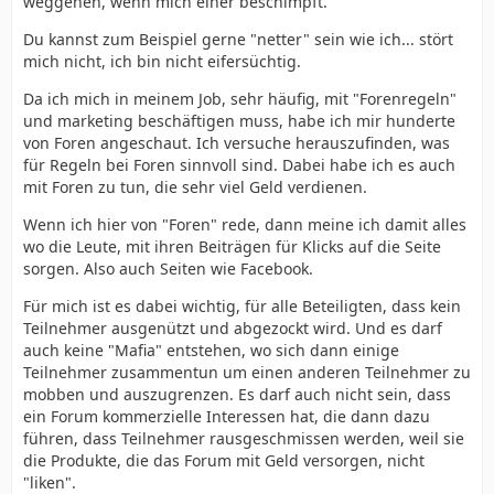
weggehen, wenn mich einer beschimpft.
Du kannst zum Beispiel gerne "netter" sein wie ich... stört
mich nicht, ich bin nicht eifersüchtig.
Da ich mich in meinem Job, sehr häufig, mit "Forenregeln"
und marketing beschäftigen muss, habe ich mir hunderte
von Foren angeschaut. Ich versuche herauszufinden, was
für Regeln bei Foren sinnvoll sind. Dabei habe ich es auch
mit Foren zu tun, die sehr viel Geld verdienen.
Wenn ich hier von "Foren" rede, dann meine ich damit alles
wo die Leute, mit ihren Beiträgen für Klicks auf die Seite
sorgen. Also auch Seiten wie Facebook.
Für mich ist es dabei wichtig, für alle Beteiligten, dass kein
Teilnehmer ausgenützt und abgezockt wird. Und es darf
auch keine "Mafia" entstehen, wo sich dann einige
Teilnehmer zusammentun um einen anderen Teilnehmer zu
mobben und auszugrenzen. Es darf auch nicht sein, dass
ein Forum kommerzielle Interessen hat, die dann dazu
führen, dass Teilnehmer rausgeschmissen werden, weil sie
die Produkte, die das Forum mit Geld versorgen, nicht
"liken".