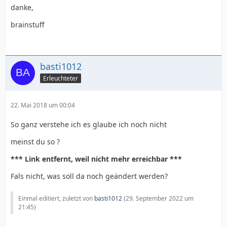
danke,
brainstuff
basti1012
Erleuchteter
22. Mai 2018 um 00:04
So ganz verstehe ich es glaube ich noch nicht
meinst du so ?
*** Link entfernt, weil nicht mehr erreichbar ***
Fals nicht, was soll da noch geändert werden?
Einmal editiert, zuletzt von
basti1012
(
29. September 2022 um
21:45
)