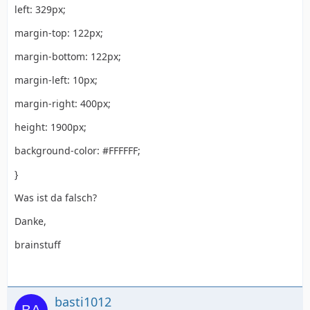
left: 329px;
margin-top: 122px;
margin-bottom: 122px;
margin-left: 10px;
margin-right: 400px;
height: 1900px;
background-color: #FFFFFF;
}
Was ist da falsch?
Danke,
brainstuff
basti1012