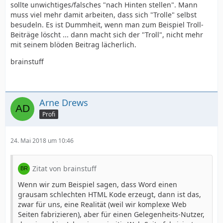
sollte unwichtiges/falsches "nach Hinten stellen". Mann
muss viel mehr damit arbeiten, dass sich "Trolle" selbst
besudeln. Es ist Dummheit, wenn man zum Beispiel Troll-
Beiträge löscht ... dann macht sich der "Troll", nicht mehr
mit seinem blöden Beitrag lächerlich.
brainstuff
Arne Drews
Profi
24. Mai 2018 um 10:46
Zitat von brainstuff
Wenn wir zum Beispiel sagen, dass Word einen
grausam schlechten HTML Kode erzeugt, dann ist das,
zwar für uns, eine Realität (weil wir komplexe Web
Seiten fabrizieren), aber für einen Gelegenheits-Nutzer,