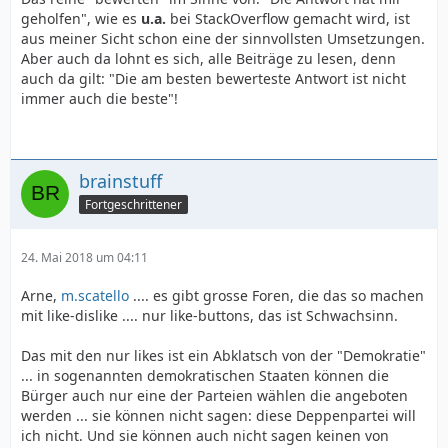
geholfen", wie es
u.a.
bei StackOverflow gemacht wird, ist
aus meiner Sicht schon eine der sinnvollsten Umsetzungen.
Aber auch da lohnt es sich, alle Beiträge zu lesen, denn
auch da gilt: "Die am besten bewerteste Antwort ist nicht
immer auch die beste"!
brainstuff
Fortgeschrittener
24. Mai 2018 um 04:11
Arne,
m.scatello
.... es gibt grosse Foren, die das so machen
mit like-dislike .... nur like-buttons, das ist Schwachsinn.
Das mit den nur likes ist ein Abklatsch von der "Demokratie"
... in sogenannten demokratischen Staaten können die
Bürger auch nur eine der Parteien wählen die angeboten
werden ... sie können nicht sagen: diese Deppenpartei will
ich nicht. Und sie können auch nicht sagen keinen von