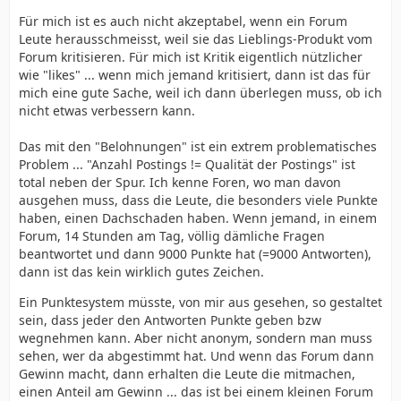
Für mich ist es auch nicht akzeptabel, wenn ein Forum
Leute herausschmeisst, weil sie das Lieblings-Produkt vom
Forum kritisieren. Für mich ist Kritik eigentlich nützlicher
wie "likes" ... wenn mich jemand kritisiert, dann ist das für
mich eine gute Sache, weil ich dann überlegen muss, ob ich
nicht etwas verbessern kann.
Das mit den "Belohnungen" ist ein extrem problematisches
Problem ... "Anzahl Postings != Qualität der Postings" ist
total neben der Spur. Ich kenne Foren, wo man davon
ausgehen muss, dass die Leute, die besonders viele Punkte
haben, einen Dachschaden haben. Wenn jemand, in einem
Forum, 14 Stunden am Tag, völlig dämliche Fragen
beantwortet und dann 9000 Punkte hat (=9000 Antworten),
dann ist das kein wirklich gutes Zeichen.
Ein Punktesystem müsste, von mir aus gesehen, so gestaltet
sein, dass jeder den Antworten Punkte geben bzw
wegnehmen kann. Aber nicht anonym, sondern man muss
sehen, wer da abgestimmt hat. Und wenn das Forum dann
Gewinn macht, dann erhalten die Leute die mitmachen,
einen Anteil am Gewinn ... das ist bei einem kleinen Forum