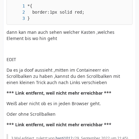
}
dann kan man auch sehen welcher Kasten ,welches
Element bis wo hin geht
EDIT
Da es ja doof aussieht ,mitten im Containeerr ein
Scrollbalken zu haben ,kannst du den Scrollbalken mit
einen kleinen Trick auch nach Links verschieben
*** Link entfernt, weil nicht mehr erreichbar ***
Weiß aber nicht ob es in jeden Browser geht.
Oder ohne Scrollbalken
*** Link entfernt, weil nicht mehr erreichbar ***
3 Mal editiert, zuletzt von
basti1012
(
29. September 2022 um 21:45
)