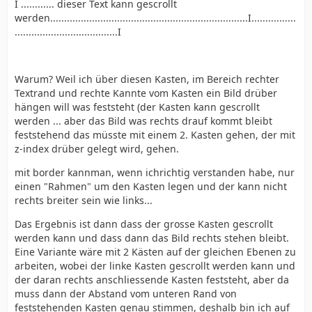
I ............ dieser Text kann gescrollt
werden.......................................................................I................
.....................................I
Warum? Weil ich über diesen Kasten, im Bereich rechter
Textrand und rechte Kannte vom Kasten ein Bild drüber
hängen will was feststeht (der Kasten kann gescrollt
werden ... aber das Bild was rechts drauf kommt bleibt
feststehend das müsste mit einem 2. Kasten gehen, der mit
z-index drüber gelegt wird, gehen.
mit border kannman, wenn ichrichtig verstanden habe, nur
einen "Rahmen" um den Kasten legen und der kann nicht
rechts breiter sein wie links...
Das Ergebnis ist dann dass der grosse Kasten gescrollt
werden kann und dass dann das Bild rechts stehen bleibt.
Eine Variante wäre mit 2 Kästen auf der gleichen Ebenen zu
arbeiten, wobei der linke Kasten gescrollt werden kann und
der daran rechts anschliessende Kasten feststeht, aber da
muss dann der Abstand vom unteren Rand von
feststehenden Kasten genau stimmen, deshalb bin ich auf