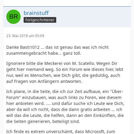
brainstuff
Fortgeschrittener
23. Mai 2018 um 05:09
Danke Basti1012 ... das ist genau das was ich nicht
zusammengebracht habe... ganz toll.
Ignoriere bitte die Meckerei von M. Scatello. Wegen Dir
geht hier niemand weg. So ein Forum wie dieses hier, lebt
nur, weil es Menschen, wie Dich gibt, die geduldig, auch
auf Fragen von Anfängern antworten.
Ich plane, in die Seite, die ich zur Zeit aufbaue, ein "Über-
Forum" einzubauen, was auch links zu Foren, wie diesem
hier anbieten wird. .... und dafür suche ich Leute wie Dich,
aber da will ich nicht, dass die dann gratis arbeiten ... ich
will das die Leute, die helfen, dann an den Einkünften, die
die Seiten generieren, beteiligt sind.
Ich finde es extrem unverschämt, dass Microsoft, zum