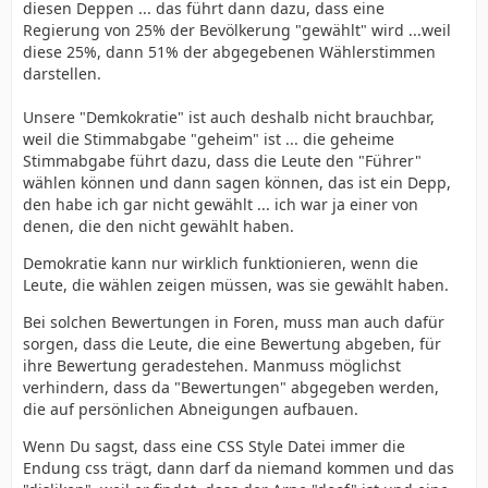
diesen Deppen ... das führt dann dazu, dass eine
Regierung von 25% der Bevölkerung "gewählt" wird ...weil
diese 25%, dann 51% der abgegebenen Wählerstimmen
darstellen.
Unsere "Demkokratie" ist auch deshalb nicht brauchbar,
weil die Stimmabgabe "geheim" ist ... die geheime
Stimmabgabe führt dazu, dass die Leute den "Führer"
wählen können und dann sagen können, das ist ein Depp,
den habe ich gar nicht gewählt ... ich war ja einer von
denen, die den nicht gewählt haben.
Demokratie kann nur wirklich funktionieren, wenn die
Leute, die wählen zeigen müssen, was sie gewählt haben.
Bei solchen Bewertungen in Foren, muss man auch dafür
sorgen, dass die Leute, die eine Bewertung abgeben, für
ihre Bewertung geradestehen. Manmuss möglichst
verhindern, dass da "Bewertungen" abgegeben werden,
die auf persönlichen Abneigungen aufbauen.
Wenn Du sagst, dass eine CSS Style Datei immer die
Endung css trägt, dann darf da niemand kommen und das