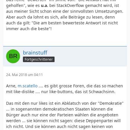
geholfen", wie es
u.a.
bei StackOverflow gemacht wird, ist
aus meiner Sicht schon eine der sinnvollsten Umsetzungen.
Aber auch da lohnt es sich, alle Beiträge zu lesen, denn
auch da gilt: "Die am besten bewerteste Antwort ist nicht
immer auch die beste"!
brainstuff
Fortgeschrittener
24. Mai 2018 um 04:11
Arne,
m.scatello
.... es gibt grosse Foren, die das so machen
mit like-dislike .... nur like-buttons, das ist Schwachsinn.
Das mit den nur likes ist ein Abklatsch von der "Demokratie"
... in sogenannten demokratischen Staaten können die
Bürger auch nur eine der Parteien wählen die angeboten
werden ... sie können nicht sagen: diese Deppenpartei will
ich nicht. Und sie können auch nicht sagen keinen von