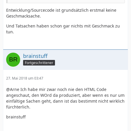
Entwicklung/Sourcecode ist grundsätzlich erstmal keine
Geschmacksache.
Und Tatsachen haben schon gar nichts mit Geschmack zu
tun.
brainstuff
Fortgeschrittener
27. Mai 2018 um 03:47
@Arne Ich habe mir zwar noch nie den HTML Code
angeschaut, den WOrd da produziert, aber wenn es nur um
einfältige Sachen geht, dann ist das bestimmt nicht wirklich
fürchterlich.
brainstuff