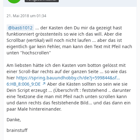
21. Mai 2018 um 01:34
basti1012
... der Kasten den Du mir da gezeigt hast
funktionniert grösstenteils so wie ich das will. Aber die
Scrollbar (vertikal) will noch nicht laufen ... aber das ist
eigentlich gar kein Fehler, man kann den Text mit Pfeil nach
unten "hochscrollen"
Am liebsten hätte ich den Kasten vom botton gelösst mit
einer Scroll-Bar rechts auf der ganzen Seite ... so wie das
hier
https://spring.bauundhobby.ch/de?j=599844&sf…
6:HB_8:006_9:DE
Aber die Kästen sollten so sein wie sie
Dein Script erzeugt ... (Überschrift : feststehend .. darunter
eine Textzone die man mit Pfeil nach unten scrollen kann
und dann rechts das feststehende Bild... und das dann ein
paar Male hintereinander.
Danke,
brainstuff