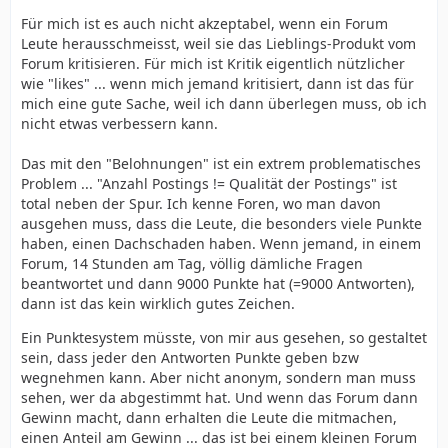
Für mich ist es auch nicht akzeptabel, wenn ein Forum
Leute herausschmeisst, weil sie das Lieblings-Produkt vom
Forum kritisieren. Für mich ist Kritik eigentlich nützlicher
wie "likes" ... wenn mich jemand kritisiert, dann ist das für
mich eine gute Sache, weil ich dann überlegen muss, ob ich
nicht etwas verbessern kann.
Das mit den "Belohnungen" ist ein extrem problematisches
Problem ... "Anzahl Postings != Qualität der Postings" ist
total neben der Spur. Ich kenne Foren, wo man davon
ausgehen muss, dass die Leute, die besonders viele Punkte
haben, einen Dachschaden haben. Wenn jemand, in einem
Forum, 14 Stunden am Tag, völlig dämliche Fragen
beantwortet und dann 9000 Punkte hat (=9000 Antworten),
dann ist das kein wirklich gutes Zeichen.
Ein Punktesystem müsste, von mir aus gesehen, so gestaltet
sein, dass jeder den Antworten Punkte geben bzw
wegnehmen kann. Aber nicht anonym, sondern man muss
sehen, wer da abgestimmt hat. Und wenn das Forum dann
Gewinn macht, dann erhalten die Leute die mitmachen,
einen Anteil am Gewinn ... das ist bei einem kleinen Forum