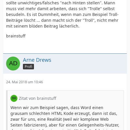
sollte unwichtiges/falsches "nach Hinten stellen". Mann
muss viel mehr damit arbeiten, dass sich "Trolle" selbst
besudeln. Es ist Dummheit, wenn man zum Beispiel Troll-
Beiträge löscht ... dann macht sich der "Troll", nicht mehr
mit seinem blöden Beitrag lächerlich.
brainstuff
Arne Drews
Profi
24. Mai 2018 um 10:46
Zitat von brainstuff
Wenn wir zum Beispiel sagen, dass Word einen
grausam schlechten HTML Kode erzeugt, dann ist das,
zwar für uns, eine Realität (weil wir komplexe Web
Seiten fabrizieren), aber für einen Gelegenheits-Nutzer,