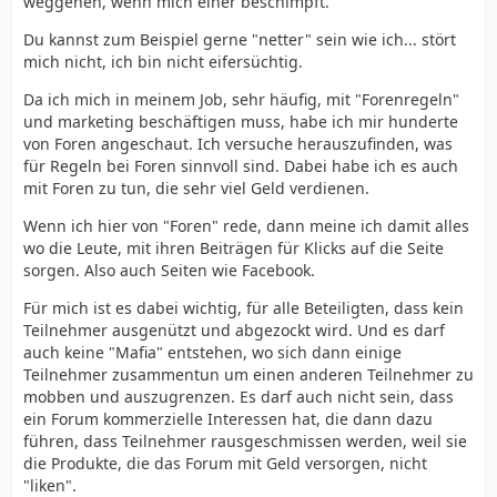
weggehen, wenn mich einer beschimpft.
Du kannst zum Beispiel gerne "netter" sein wie ich... stört
mich nicht, ich bin nicht eifersüchtig.
Da ich mich in meinem Job, sehr häufig, mit "Forenregeln"
und marketing beschäftigen muss, habe ich mir hunderte
von Foren angeschaut. Ich versuche herauszufinden, was
für Regeln bei Foren sinnvoll sind. Dabei habe ich es auch
mit Foren zu tun, die sehr viel Geld verdienen.
Wenn ich hier von "Foren" rede, dann meine ich damit alles
wo die Leute, mit ihren Beiträgen für Klicks auf die Seite
sorgen. Also auch Seiten wie Facebook.
Für mich ist es dabei wichtig, für alle Beteiligten, dass kein
Teilnehmer ausgenützt und abgezockt wird. Und es darf
auch keine "Mafia" entstehen, wo sich dann einige
Teilnehmer zusammentun um einen anderen Teilnehmer zu
mobben und auszugrenzen. Es darf auch nicht sein, dass
ein Forum kommerzielle Interessen hat, die dann dazu
führen, dass Teilnehmer rausgeschmissen werden, weil sie
die Produkte, die das Forum mit Geld versorgen, nicht
"liken".