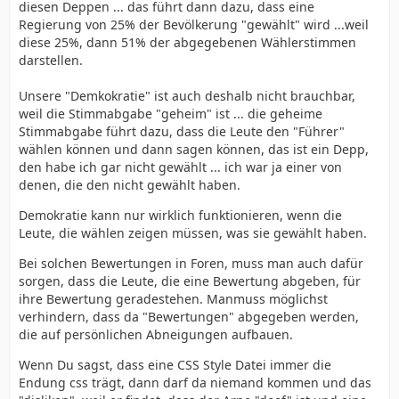
diesen Deppen ... das führt dann dazu, dass eine
Regierung von 25% der Bevölkerung "gewählt" wird ...weil
diese 25%, dann 51% der abgegebenen Wählerstimmen
darstellen.
Unsere "Demkokratie" ist auch deshalb nicht brauchbar,
weil die Stimmabgabe "geheim" ist ... die geheime
Stimmabgabe führt dazu, dass die Leute den "Führer"
wählen können und dann sagen können, das ist ein Depp,
den habe ich gar nicht gewählt ... ich war ja einer von
denen, die den nicht gewählt haben.
Demokratie kann nur wirklich funktionieren, wenn die
Leute, die wählen zeigen müssen, was sie gewählt haben.
Bei solchen Bewertungen in Foren, muss man auch dafür
sorgen, dass die Leute, die eine Bewertung abgeben, für
ihre Bewertung geradestehen. Manmuss möglichst
verhindern, dass da "Bewertungen" abgegeben werden,
die auf persönlichen Abneigungen aufbauen.
Wenn Du sagst, dass eine CSS Style Datei immer die
Endung css trägt, dann darf da niemand kommen und das