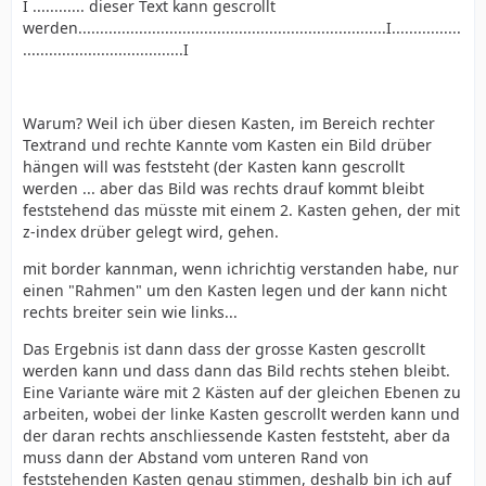
I ............ dieser Text kann gescrollt
werden.......................................................................I................
.....................................I
Warum? Weil ich über diesen Kasten, im Bereich rechter
Textrand und rechte Kannte vom Kasten ein Bild drüber
hängen will was feststeht (der Kasten kann gescrollt
werden ... aber das Bild was rechts drauf kommt bleibt
feststehend das müsste mit einem 2. Kasten gehen, der mit
z-index drüber gelegt wird, gehen.
mit border kannman, wenn ichrichtig verstanden habe, nur
einen "Rahmen" um den Kasten legen und der kann nicht
rechts breiter sein wie links...
Das Ergebnis ist dann dass der grosse Kasten gescrollt
werden kann und dass dann das Bild rechts stehen bleibt.
Eine Variante wäre mit 2 Kästen auf der gleichen Ebenen zu
arbeiten, wobei der linke Kasten gescrollt werden kann und
der daran rechts anschliessende Kasten feststeht, aber da
muss dann der Abstand vom unteren Rand von
feststehenden Kasten genau stimmen, deshalb bin ich auf