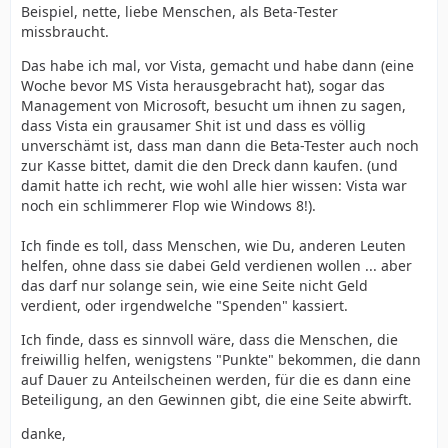
Beispiel, nette, liebe Menschen, als Beta-Tester
missbraucht.
Das habe ich mal, vor Vista, gemacht und habe dann (eine
Woche bevor MS Vista herausgebracht hat), sogar das
Management von Microsoft, besucht um ihnen zu sagen,
dass Vista ein grausamer Shit ist und dass es völlig
unverschämt ist, dass man dann die Beta-Tester auch noch
zur Kasse bittet, damit die den Dreck dann kaufen. (und
damit hatte ich recht, wie wohl alle hier wissen: Vista war
noch ein schlimmerer Flop wie Windows 8!).
Ich finde es toll, dass Menschen, wie Du, anderen Leuten
helfen, ohne dass sie dabei Geld verdienen wollen ... aber
das darf nur solange sein, wie eine Seite nicht Geld
verdient, oder irgendwelche "Spenden" kassiert.
Ich finde, dass es sinnvoll wäre, dass die Menschen, die
freiwillig helfen, wenigstens "Punkte" bekommen, die dann
auf Dauer zu Anteilscheinen werden, für die es dann eine
Beteiligung, an den Gewinnen gibt, die eine Seite abwirft.
danke,