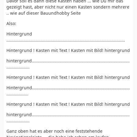
Davor soll es dann diese Kästen haben ... wie Du mir das
gezeigt hast, aber nicht nur einen Kasten sondern mehrere
.. wie auf dieser Bauundhobby Seite
Also:
Hintergrund
.................................................................................................
Hintergrund ! Kasten mit Text ! Kasten mit Bild! hintergrund
hintergrund................................................................................
...................
Hintergrund ! Kasten mit Text ! Kasten mit Bild! hintergrund
Hintergrund................................................................................
..................
Hintergrund ! Kasten mit Text ! Kasten mit Bild! hintergrund
hintergrund................................................................................
...................
Ganz oben hat es aber noch eine feststehende