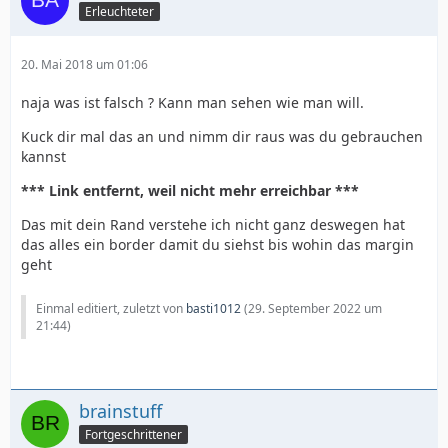
Erleuchteter
20. Mai 2018 um 01:06
naja was ist falsch ? Kann man sehen wie man will.
Kuck dir mal das an und nimm dir raus was du gebrauchen
kannst
*** Link entfernt, weil nicht mehr erreichbar ***
Das mit dein Rand verstehe ich nicht ganz deswegen hat
das alles ein border damit du siehst bis wohin das margin
geht
Einmal editiert, zuletzt von
basti1012
(
29. September 2022 um
21:44
)
brainstuff
Fortgeschrittener