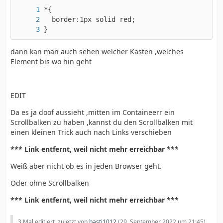
}
dann kan man auch sehen welcher Kasten ,welches
Element bis wo hin geht
EDIT
Da es ja doof aussieht ,mitten im Containeerr ein
Scrollbalken zu haben ,kannst du den Scrollbalken mit
einen kleinen Trick auch nach Links verschieben
*** Link entfernt, weil nicht mehr erreichbar ***
Weiß aber nicht ob es in jeden Browser geht.
Oder ohne Scrollbalken
*** Link entfernt, weil nicht mehr erreichbar ***
3 Mal editiert, zuletzt von
basti1012
(
29. September 2022 um 21:45
)