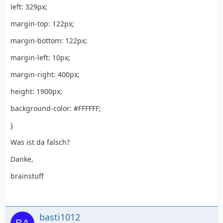
left: 329px;
margin-top: 122px;
margin-bottom: 122px;
margin-left: 10px;
margin-right: 400px;
height: 1900px;
background-color: #FFFFFF;
}
Was ist da falsch?
Danke,
brainstuff
basti1012