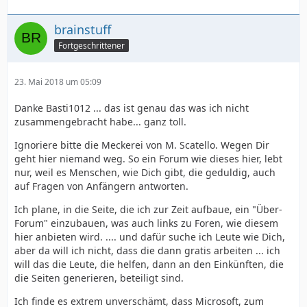
brainstuff
Fortgeschrittener
23. Mai 2018 um 05:09
Danke Basti1012 ... das ist genau das was ich nicht
zusammengebracht habe... ganz toll.
Ignoriere bitte die Meckerei von M. Scatello. Wegen Dir
geht hier niemand weg. So ein Forum wie dieses hier, lebt
nur, weil es Menschen, wie Dich gibt, die geduldig, auch
auf Fragen von Anfängern antworten.
Ich plane, in die Seite, die ich zur Zeit aufbaue, ein "Über-
Forum" einzubauen, was auch links zu Foren, wie diesem
hier anbieten wird. .... und dafür suche ich Leute wie Dich,
aber da will ich nicht, dass die dann gratis arbeiten ... ich
will das die Leute, die helfen, dann an den Einkünften, die
die Seiten generieren, beteiligt sind.
Ich finde es extrem unverschämt, dass Microsoft, zum