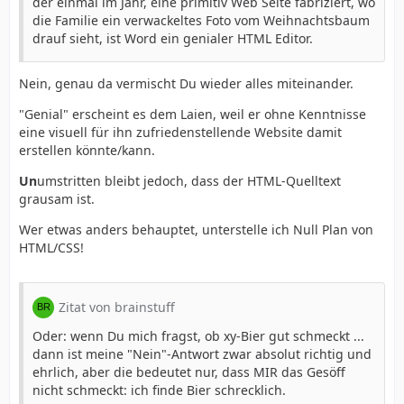
der einmal im Jahr, eine primitiv Web Seite fabriziert, wo
die Familie ein verwackeltes Foto vom Weihnachtsbaum
drauf sieht, ist Word ein genialer HTML Editor.
Nein, genau da vermischt Du wieder alles miteinander.
"Genial" erscheint es dem Laien, weil er ohne Kenntnisse
eine visuell für ihn zufriedenstellende Website damit
erstellen könnte/kann.
Un
umstritten bleibt jedoch, dass der HTML-Quelltext
grausam ist.
Wer etwas anders behauptet, unterstelle ich Null Plan von
HTML/CSS!
Zitat von brainstuff
Oder: wenn Du mich fragst, ob xy-Bier gut schmeckt ...
dann ist meine "Nein"-Antwort zwar absolut richtig und
ehrlich, aber die bedeutet nur, dass MIR das Gesöff
nicht schmeckt: ich finde Bier schrecklich.