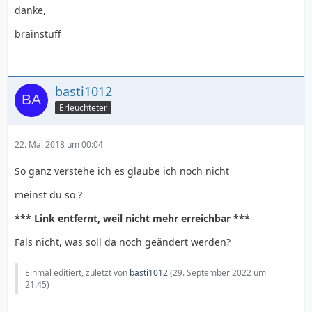
danke,
brainstuff
basti1012
Erleuchteter
22. Mai 2018 um 00:04
So ganz verstehe ich es glaube ich noch nicht
meinst du so ?
*** Link entfernt, weil nicht mehr erreichbar ***
Fals nicht, was soll da noch geändert werden?
Einmal editiert, zuletzt von
basti1012
(
29. September 2022 um
21:45
)