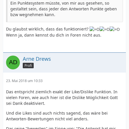
Ein Punktesystem müsste, von mir aus gesehen, so
gestaltet sein, dass jeder den Antworten Punkte geben
bzw wegnehmen kann.
Du glaubst wirklich, dass das funktioniert?
Wenn ja, dann kennst du dich in Foren nicht aus.
Arne Drews
Profi
23. Mai 2018 um 10:33
Das entspricht ziemlich exakt der Like/Dislike Funktion. In
vielen Foren, wie auch hier ist die Dislike Möglichkeit Gott
sei Dank deaktiviert.
Und die Likes sind auch nichts sagend, das wäre bei
Antworten-Bewertungen nicht viel anders.
Das reine "bewerten" im Sinne von: "Die Antwort hat mir