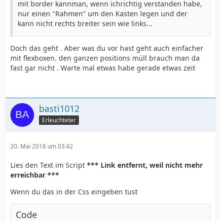
mit border kannman, wenn ichrichtig verstanden habe,
nur einen "Rahmen" um den Kasten legen und der
kann nicht rechts breiter sein wie links...
Doch das geht . Aber was du vor hast geht auch einfacher
mit flexboxen. den ganzen positions müll brauch man da
fast gar nicht . Warte mal etwas habe gerade etwas zeit
basti1012
Erleuchteter
20. Mai 2018 um 03:42
Lies den Text im Script
*** Link entfernt, weil nicht mehr
erreichbar ***
Wenn du das in der Css eingeben tust
Code