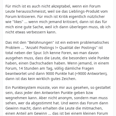
Für mich ist es auch nicht akzeptabel, wenn ein Forum
Leute herausschmeisst, weil sie das Lieblings-Produkt vom
Forum kritisieren. Für mich ist Kritik eigentlich nützlicher
wie "likes" ... wenn mich jemand kritisiert, dann ist das für
mich eine gute Sache, weil ich dann überlegen muss, ob ich
nicht etwas verbessern kann.
Das mit den "Belohnungen" ist ein extrem problematisches
Problem ... "Anzahl Postings != Qualität der Postings" ist
total neben der Spur. Ich kenne Foren, wo man davon
ausgehen muss, dass die Leute, die besonders viele Punkte
haben, einen Dachschaden haben. Wenn jemand, in einem
Forum, 14 Stunden am Tag, völlig dämliche Fragen
beantwortet und dann 9000 Punkte hat (=9000 Antworten),
dann ist das kein wirklich gutes Zeichen.
Ein Punktesystem müsste, von mir aus gesehen, so gestaltet
sein, dass jeder den Antworten Punkte geben bzw
wegnehmen kann. Aber nicht anonym, sondern man muss
sehen, wer da abgestimmt hat. Und wenn das Forum dann
Gewinn macht, dann erhalten die Leute die mitmachen,
einen Anteil am Gewinn ... das ist bei einem kleinen Forum