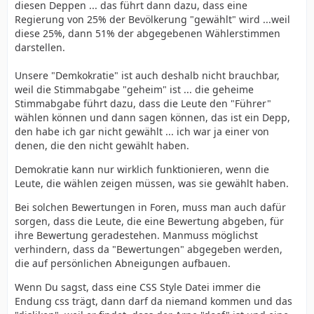
diesen Deppen ... das führt dann dazu, dass eine
Regierung von 25% der Bevölkerung "gewählt" wird ...weil
diese 25%, dann 51% der abgegebenen Wählerstimmen
darstellen.
Unsere "Demkokratie" ist auch deshalb nicht brauchbar,
weil die Stimmabgabe "geheim" ist ... die geheime
Stimmabgabe führt dazu, dass die Leute den "Führer"
wählen können und dann sagen können, das ist ein Depp,
den habe ich gar nicht gewählt ... ich war ja einer von
denen, die den nicht gewählt haben.
Demokratie kann nur wirklich funktionieren, wenn die
Leute, die wählen zeigen müssen, was sie gewählt haben.
Bei solchen Bewertungen in Foren, muss man auch dafür
sorgen, dass die Leute, die eine Bewertung abgeben, für
ihre Bewertung geradestehen. Manmuss möglichst
verhindern, dass da "Bewertungen" abgegeben werden,
die auf persönlichen Abneigungen aufbauen.
Wenn Du sagst, dass eine CSS Style Datei immer die
Endung css trägt, dann darf da niemand kommen und das