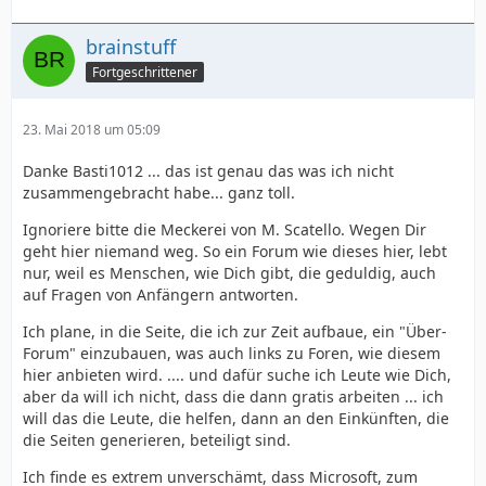
brainstuff
Fortgeschrittener
23. Mai 2018 um 05:09
Danke Basti1012 ... das ist genau das was ich nicht
zusammengebracht habe... ganz toll.
Ignoriere bitte die Meckerei von M. Scatello. Wegen Dir
geht hier niemand weg. So ein Forum wie dieses hier, lebt
nur, weil es Menschen, wie Dich gibt, die geduldig, auch
auf Fragen von Anfängern antworten.
Ich plane, in die Seite, die ich zur Zeit aufbaue, ein "Über-
Forum" einzubauen, was auch links zu Foren, wie diesem
hier anbieten wird. .... und dafür suche ich Leute wie Dich,
aber da will ich nicht, dass die dann gratis arbeiten ... ich
will das die Leute, die helfen, dann an den Einkünften, die
die Seiten generieren, beteiligt sind.
Ich finde es extrem unverschämt, dass Microsoft, zum