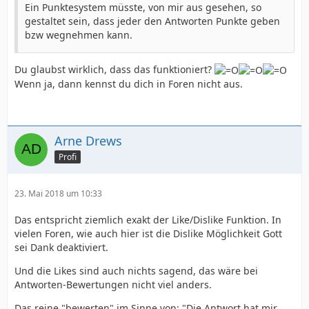
Ein Punktesystem müsste, von mir aus gesehen, so
gestaltet sein, dass jeder den Antworten Punkte geben
bzw wegnehmen kann.
Du glaubst wirklich, dass das funktioniert?
Wenn ja, dann kennst du dich in Foren nicht aus.
Arne Drews
Profi
23. Mai 2018 um 10:33
Das entspricht ziemlich exakt der Like/Dislike Funktion. In
vielen Foren, wie auch hier ist die Dislike Möglichkeit Gott
sei Dank deaktiviert.
Und die Likes sind auch nichts sagend, das wäre bei
Antworten-Bewertungen nicht viel anders.
Das reine "bewerten" im Sinne von: "Die Antwort hat mir