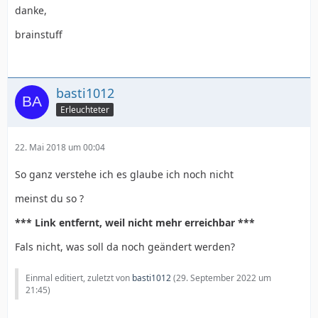
danke,
brainstuff
basti1012
Erleuchteter
22. Mai 2018 um 00:04
So ganz verstehe ich es glaube ich noch nicht
meinst du so ?
*** Link entfernt, weil nicht mehr erreichbar ***
Fals nicht, was soll da noch geändert werden?
Einmal editiert, zuletzt von
basti1012
(
29. September 2022 um
21:45
)