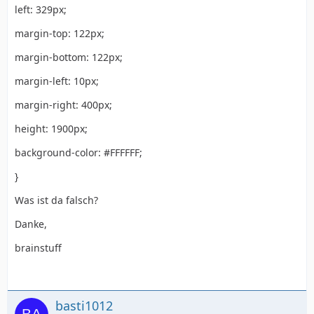
left: 329px;
margin-top: 122px;
margin-bottom: 122px;
margin-left: 10px;
margin-right: 400px;
height: 1900px;
background-color: #FFFFFF;
}
Was ist da falsch?
Danke,
brainstuff
basti1012