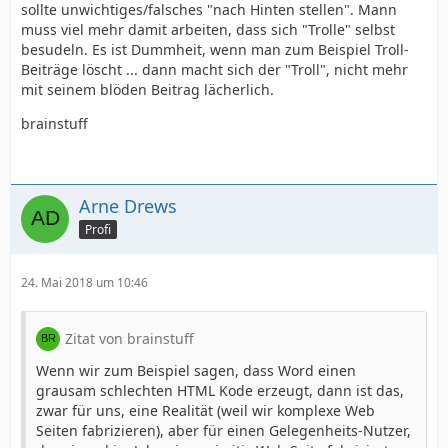
sollte unwichtiges/falsches "nach Hinten stellen". Mann
muss viel mehr damit arbeiten, dass sich "Trolle" selbst
besudeln. Es ist Dummheit, wenn man zum Beispiel Troll-
Beiträge löscht ... dann macht sich der "Troll", nicht mehr
mit seinem blöden Beitrag lächerlich.
brainstuff
Arne Drews
Profi
24. Mai 2018 um 10:46
Zitat von brainstuff
Wenn wir zum Beispiel sagen, dass Word einen
grausam schlechten HTML Kode erzeugt, dann ist das,
zwar für uns, eine Realität (weil wir komplexe Web
Seiten fabrizieren), aber für einen Gelegenheits-Nutzer,