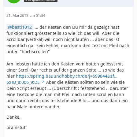
21. Mai 2018 um 01:34
basti1012
... der Kasten den Du mir da gezeigt hast
funktionniert grösstenteils so wie ich das will. Aber die
Scrollbar (vertikal) will noch nicht laufen ... aber das ist
eigentlich gar kein Fehler, man kann den Text mit Pfeil nach
unten "hochscrollen"
Am liebsten hätte ich den Kasten vom botton gelösst mit
einer Scroll-Bar rechts auf der ganzen Seite ... so wie das
hier
https://spring.bauundhobby.ch/de?j=599844&sf…
6:HB_8:006_9:DE
Aber die Kästen sollten so sein wie sie
Dein Script erzeugt ... (Überschrift : feststehend .. darunter
eine Textzone die man mit Pfeil nach unten scrollen kann
und dann rechts das feststehende Bild... und das dann ein
paar Male hintereinander.
Danke,
brainstuff