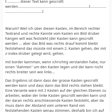
I ............ dieser Text kann gescrollt
werden.......................................................................I................
.....................................I
Warum? Weil ich über diesen Kasten, im Bereich rechter
Textrand und rechte Kannte vom Kasten ein Bild drüber
hängen will was feststeht (der Kasten kann gescrollt
werden ... aber das Bild was rechts drauf kommt bleibt
feststehend das müsste mit einem 2. Kasten gehen, der mit
z-index drüber gelegt wird, gehen.
mit border kannman, wenn ichrichtig verstanden habe, nur
einen "Rahmen" um den Kasten legen und der kann nicht
rechts breiter sein wie links...
Das Ergebnis ist dann dass der grosse Kasten gescrollt
werden kann und dass dann das Bild rechts stehen bleibt.
Eine Variante wäre mit 2 Kästen auf der gleichen Ebenen zu
arbeiten, wobei der linke Kasten gescrollt werden kann und
der daran rechts anschliessende Kasten feststeht, aber da
muss dann der Abstand vom unteren Rand von
feststehenden Kasten genau stimmen, deshalb bin ich auf