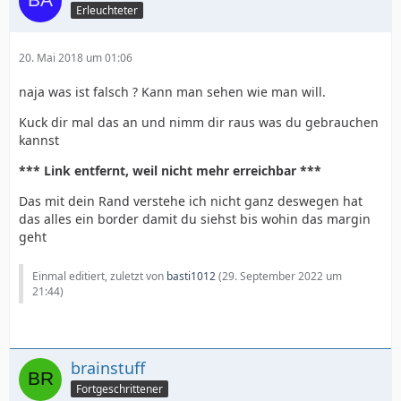
Erleuchteter
20. Mai 2018 um 01:06
naja was ist falsch ? Kann man sehen wie man will.
Kuck dir mal das an und nimm dir raus was du gebrauchen
kannst
*** Link entfernt, weil nicht mehr erreichbar ***
Das mit dein Rand verstehe ich nicht ganz deswegen hat
das alles ein border damit du siehst bis wohin das margin
geht
Einmal editiert, zuletzt von
basti1012
(
29. September 2022 um
21:44
)
brainstuff
Fortgeschrittener