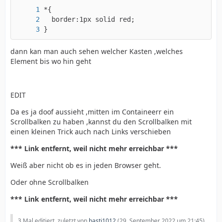
}
dann kan man auch sehen welcher Kasten ,welches
Element bis wo hin geht
EDIT
Da es ja doof aussieht ,mitten im Containeerr ein
Scrollbalken zu haben ,kannst du den Scrollbalken mit
einen kleinen Trick auch nach Links verschieben
*** Link entfernt, weil nicht mehr erreichbar ***
Weiß aber nicht ob es in jeden Browser geht.
Oder ohne Scrollbalken
*** Link entfernt, weil nicht mehr erreichbar ***
3 Mal editiert, zuletzt von
basti1012
(
29. September 2022 um 21:45
)