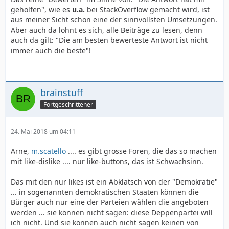
geholfen", wie es
u.a.
bei StackOverflow gemacht wird, ist
aus meiner Sicht schon eine der sinnvollsten Umsetzungen.
Aber auch da lohnt es sich, alle Beiträge zu lesen, denn
auch da gilt: "Die am besten bewerteste Antwort ist nicht
immer auch die beste"!
brainstuff
Fortgeschrittener
24. Mai 2018 um 04:11
Arne,
m.scatello
.... es gibt grosse Foren, die das so machen
mit like-dislike .... nur like-buttons, das ist Schwachsinn.
Das mit den nur likes ist ein Abklatsch von der "Demokratie"
... in sogenannten demokratischen Staaten können die
Bürger auch nur eine der Parteien wählen die angeboten
werden ... sie können nicht sagen: diese Deppenpartei will
ich nicht. Und sie können auch nicht sagen keinen von