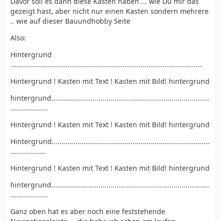
Davor soll es dann diese Kästen haben ... wie Du mir das
gezeigt hast, aber nicht nur einen Kasten sondern mehrere
.. wie auf dieser Bauundhobby Seite
Also:
Hintergrund
.................................................................................................
Hintergrund ! Kasten mit Text ! Kasten mit Bild! hintergrund
hintergrund................................................................................
...................
Hintergrund ! Kasten mit Text ! Kasten mit Bild! hintergrund
Hintergrund................................................................................
..................
Hintergrund ! Kasten mit Text ! Kasten mit Bild! hintergrund
hintergrund................................................................................
...................
Ganz oben hat es aber noch eine feststehende