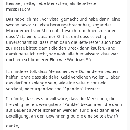
Beispiel, nette, liebe Menschen, als Beta-Tester
missbraucht.
Das habe ich mal, vor Vista, gemacht und habe dann (eine
Woche bevor MS Vista herausgebracht hat), sogar das
Management von Microsoft, besucht um ihnen zu sagen,
dass Vista ein grausamer Shit ist und dass es völlig
unverschämt ist, dass man dann die Beta-Tester auch noch
zur Kasse bittet, damit die den Dreck dann kaufen. (und
damit hatte ich recht, wie wohl alle hier wissen: Vista war
noch ein schlimmerer Flop wie Windows 8!).
Ich finde es toll, dass Menschen, wie Du, anderen Leuten
helfen, ohne dass sie dabei Geld verdienen wollen ... aber
das darf nur solange sein, wie eine Seite nicht Geld
verdient, oder irgendwelche "Spenden" kassiert.
Ich finde, dass es sinnvoll wäre, dass die Menschen, die
freiwillig helfen, wenigstens "Punkte" bekommen, die dann
auf Dauer zu Anteilscheinen werden, für die es dann eine
Beteiligung, an den Gewinnen gibt, die eine Seite abwirft.
danke,