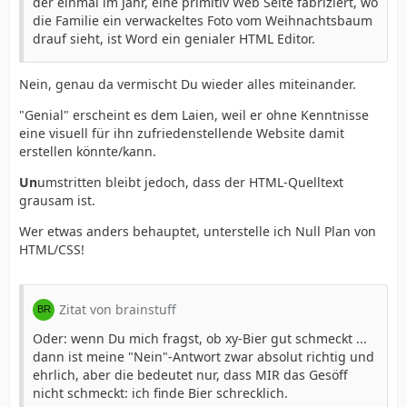
der einmal im Jahr, eine primitiv Web Seite fabriziert, wo
die Familie ein verwackeltes Foto vom Weihnachtsbaum
drauf sieht, ist Word ein genialer HTML Editor.
Nein, genau da vermischt Du wieder alles miteinander.
"Genial" erscheint es dem Laien, weil er ohne Kenntnisse
eine visuell für ihn zufriedenstellende Website damit
erstellen könnte/kann.
Un
umstritten bleibt jedoch, dass der HTML-Quelltext
grausam ist.
Wer etwas anders behauptet, unterstelle ich Null Plan von
HTML/CSS!
Zitat von brainstuff
Oder: wenn Du mich fragst, ob xy-Bier gut schmeckt ...
dann ist meine "Nein"-Antwort zwar absolut richtig und
ehrlich, aber die bedeutet nur, dass MIR das Gesöff
nicht schmeckt: ich finde Bier schrecklich.