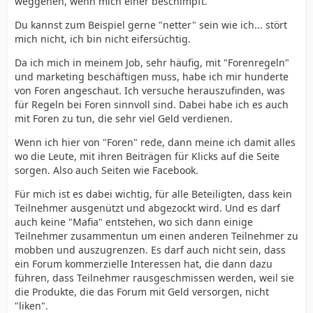
weggehen, wenn mich einer beschimpft.
Du kannst zum Beispiel gerne "netter" sein wie ich... stört
mich nicht, ich bin nicht eifersüchtig.
Da ich mich in meinem Job, sehr häufig, mit "Forenregeln"
und marketing beschäftigen muss, habe ich mir hunderte
von Foren angeschaut. Ich versuche herauszufinden, was
für Regeln bei Foren sinnvoll sind. Dabei habe ich es auch
mit Foren zu tun, die sehr viel Geld verdienen.
Wenn ich hier von "Foren" rede, dann meine ich damit alles
wo die Leute, mit ihren Beiträgen für Klicks auf die Seite
sorgen. Also auch Seiten wie Facebook.
Für mich ist es dabei wichtig, für alle Beteiligten, dass kein
Teilnehmer ausgenützt und abgezockt wird. Und es darf
auch keine "Mafia" entstehen, wo sich dann einige
Teilnehmer zusammentun um einen anderen Teilnehmer zu
mobben und auszugrenzen. Es darf auch nicht sein, dass
ein Forum kommerzielle Interessen hat, die dann dazu
führen, dass Teilnehmer rausgeschmissen werden, weil sie
die Produkte, die das Forum mit Geld versorgen, nicht
"liken".