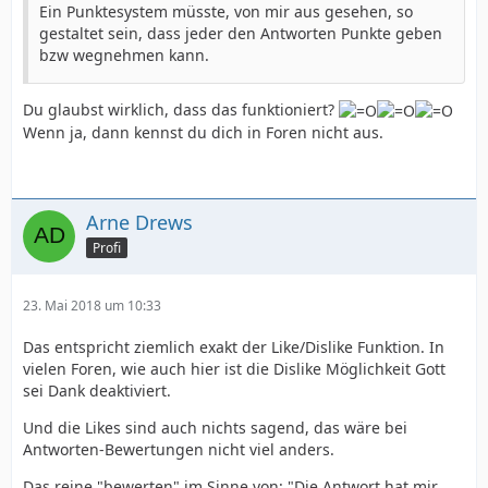
Ein Punktesystem müsste, von mir aus gesehen, so
gestaltet sein, dass jeder den Antworten Punkte geben
bzw wegnehmen kann.
Du glaubst wirklich, dass das funktioniert?
Wenn ja, dann kennst du dich in Foren nicht aus.
Arne Drews
Profi
23. Mai 2018 um 10:33
Das entspricht ziemlich exakt der Like/Dislike Funktion. In
vielen Foren, wie auch hier ist die Dislike Möglichkeit Gott
sei Dank deaktiviert.
Und die Likes sind auch nichts sagend, das wäre bei
Antworten-Bewertungen nicht viel anders.
Das reine "bewerten" im Sinne von: "Die Antwort hat mir