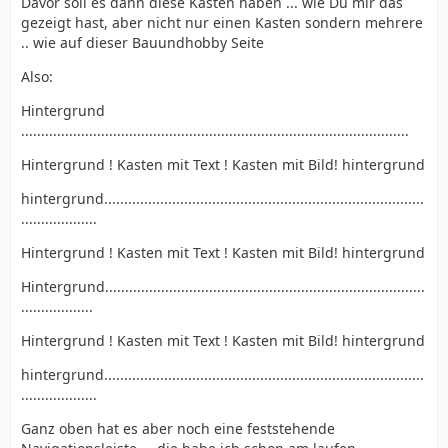
Davor soll es dann diese Kästen haben ... wie Du mir das
gezeigt hast, aber nicht nur einen Kasten sondern mehrere
.. wie auf dieser Bauundhobby Seite
Also:
Hintergrund
.................................................................................................
Hintergrund ! Kasten mit Text ! Kasten mit Bild! hintergrund
hintergrund................................................................................
...................
Hintergrund ! Kasten mit Text ! Kasten mit Bild! hintergrund
Hintergrund................................................................................
..................
Hintergrund ! Kasten mit Text ! Kasten mit Bild! hintergrund
hintergrund................................................................................
...................
Ganz oben hat es aber noch eine feststehende