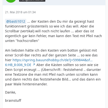
21. Mai 2018 um 01:34
basti1012
... der Kasten den Du mir da gezeigt hast
funktionniert grösstenteils so wie ich das will. Aber die
Scrollbar (vertikal) will noch nicht laufen ... aber das ist
eigentlich gar kein Fehler, man kann den Text mit Pfeil nach
unten "hochscrollen"
Am liebsten hätte ich den Kasten vom botton gelösst mit
einer Scroll-Bar rechts auf der ganzen Seite ... so wie das
hier
https://spring.bauundhobby.ch/de?j=599844&sf…
6:HB_8:006_9:DE
Aber die Kästen sollten so sein wie sie
Dein Script erzeugt ... (Überschrift : feststehend .. darunter
eine Textzone die man mit Pfeil nach unten scrollen kann
und dann rechts das feststehende Bild... und das dann ein
paar Male hintereinander.
Danke,
brainstuff