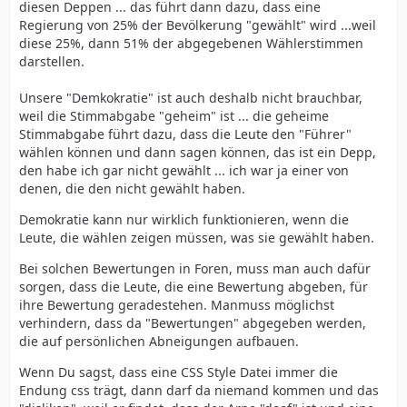
diesen Deppen ... das führt dann dazu, dass eine
Regierung von 25% der Bevölkerung "gewählt" wird ...weil
diese 25%, dann 51% der abgegebenen Wählerstimmen
darstellen.
Unsere "Demkokratie" ist auch deshalb nicht brauchbar,
weil die Stimmabgabe "geheim" ist ... die geheime
Stimmabgabe führt dazu, dass die Leute den "Führer"
wählen können und dann sagen können, das ist ein Depp,
den habe ich gar nicht gewählt ... ich war ja einer von
denen, die den nicht gewählt haben.
Demokratie kann nur wirklich funktionieren, wenn die
Leute, die wählen zeigen müssen, was sie gewählt haben.
Bei solchen Bewertungen in Foren, muss man auch dafür
sorgen, dass die Leute, die eine Bewertung abgeben, für
ihre Bewertung geradestehen. Manmuss möglichst
verhindern, dass da "Bewertungen" abgegeben werden,
die auf persönlichen Abneigungen aufbauen.
Wenn Du sagst, dass eine CSS Style Datei immer die
Endung css trägt, dann darf da niemand kommen und das