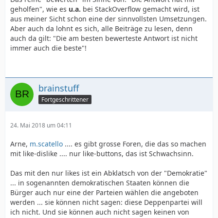
geholfen", wie es
u.a.
bei StackOverflow gemacht wird, ist
aus meiner Sicht schon eine der sinnvollsten Umsetzungen.
Aber auch da lohnt es sich, alle Beiträge zu lesen, denn
auch da gilt: "Die am besten bewerteste Antwort ist nicht
immer auch die beste"!
brainstuff
Fortgeschrittener
24. Mai 2018 um 04:11
Arne,
m.scatello
.... es gibt grosse Foren, die das so machen
mit like-dislike .... nur like-buttons, das ist Schwachsinn.
Das mit den nur likes ist ein Abklatsch von der "Demokratie"
... in sogenannten demokratischen Staaten können die
Bürger auch nur eine der Parteien wählen die angeboten
werden ... sie können nicht sagen: diese Deppenpartei will
ich nicht. Und sie können auch nicht sagen keinen von