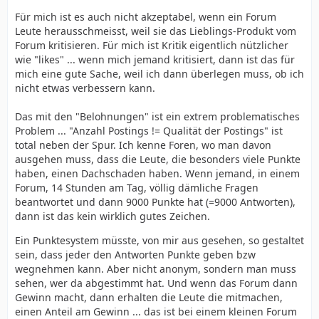
Für mich ist es auch nicht akzeptabel, wenn ein Forum
Leute herausschmeisst, weil sie das Lieblings-Produkt vom
Forum kritisieren. Für mich ist Kritik eigentlich nützlicher
wie "likes" ... wenn mich jemand kritisiert, dann ist das für
mich eine gute Sache, weil ich dann überlegen muss, ob ich
nicht etwas verbessern kann.
Das mit den "Belohnungen" ist ein extrem problematisches
Problem ... "Anzahl Postings != Qualität der Postings" ist
total neben der Spur. Ich kenne Foren, wo man davon
ausgehen muss, dass die Leute, die besonders viele Punkte
haben, einen Dachschaden haben. Wenn jemand, in einem
Forum, 14 Stunden am Tag, völlig dämliche Fragen
beantwortet und dann 9000 Punkte hat (=9000 Antworten),
dann ist das kein wirklich gutes Zeichen.
Ein Punktesystem müsste, von mir aus gesehen, so gestaltet
sein, dass jeder den Antworten Punkte geben bzw
wegnehmen kann. Aber nicht anonym, sondern man muss
sehen, wer da abgestimmt hat. Und wenn das Forum dann
Gewinn macht, dann erhalten die Leute die mitmachen,
einen Anteil am Gewinn ... das ist bei einem kleinen Forum