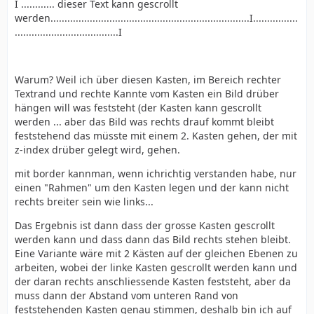
I ............ dieser Text kann gescrollt
werden.......................................................................I................
.....................................I
Warum? Weil ich über diesen Kasten, im Bereich rechter
Textrand und rechte Kannte vom Kasten ein Bild drüber
hängen will was feststeht (der Kasten kann gescrollt
werden ... aber das Bild was rechts drauf kommt bleibt
feststehend das müsste mit einem 2. Kasten gehen, der mit
z-index drüber gelegt wird, gehen.
mit border kannman, wenn ichrichtig verstanden habe, nur
einen "Rahmen" um den Kasten legen und der kann nicht
rechts breiter sein wie links...
Das Ergebnis ist dann dass der grosse Kasten gescrollt
werden kann und dass dann das Bild rechts stehen bleibt.
Eine Variante wäre mit 2 Kästen auf der gleichen Ebenen zu
arbeiten, wobei der linke Kasten gescrollt werden kann und
der daran rechts anschliessende Kasten feststeht, aber da
muss dann der Abstand vom unteren Rand von
feststehenden Kasten genau stimmen, deshalb bin ich auf