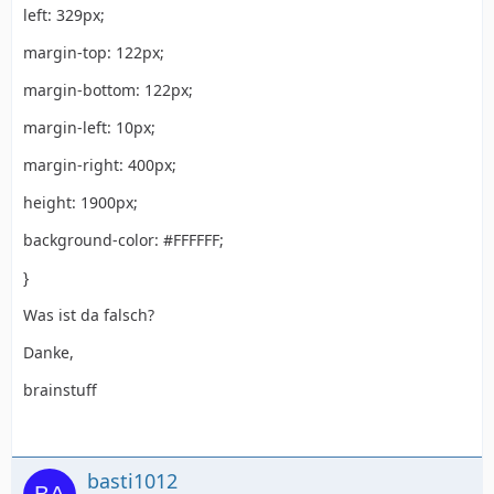
left: 329px;
margin-top: 122px;
margin-bottom: 122px;
margin-left: 10px;
margin-right: 400px;
height: 1900px;
background-color: #FFFFFF;
}
Was ist da falsch?
Danke,
brainstuff
basti1012