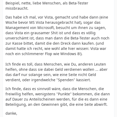
Beispiel, nette, liebe Menschen, als Beta-Tester
missbraucht.
Das habe ich mal, vor Vista, gemacht und habe dann (eine
Woche bevor MS Vista herausgebracht hat), sogar das
Management von Microsoft, besucht um ihnen zu sagen,
dass Vista ein grausamer Shit ist und dass es völlig
unverschämt ist, dass man dann die Beta-Tester auch noch
zur Kasse bittet, damit die den Dreck dann kaufen. (und
damit hatte ich recht, wie wohl alle hier wissen: Vista war
noch ein schlimmerer Flop wie Windows 8!).
Ich finde es toll, dass Menschen, wie Du, anderen Leuten
helfen, ohne dass sie dabei Geld verdienen wollen ... aber
das darf nur solange sein, wie eine Seite nicht Geld
verdient, oder irgendwelche "Spenden" kassiert.
Ich finde, dass es sinnvoll wäre, dass die Menschen, die
freiwillig helfen, wenigstens "Punkte" bekommen, die dann
auf Dauer zu Anteilscheinen werden, für die es dann eine
Beteiligung, an den Gewinnen gibt, die eine Seite abwirft.
danke,