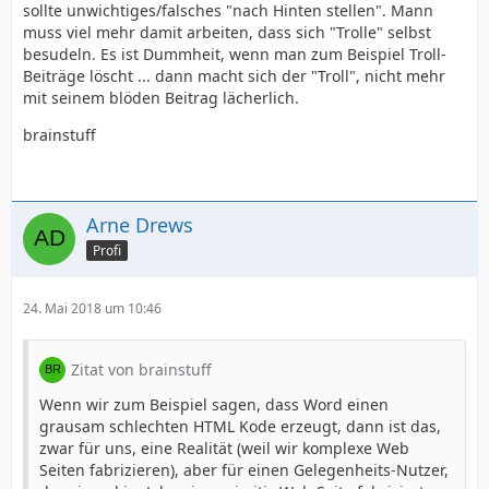
sollte unwichtiges/falsches "nach Hinten stellen". Mann
muss viel mehr damit arbeiten, dass sich "Trolle" selbst
besudeln. Es ist Dummheit, wenn man zum Beispiel Troll-
Beiträge löscht ... dann macht sich der "Troll", nicht mehr
mit seinem blöden Beitrag lächerlich.
brainstuff
Arne Drews
Profi
24. Mai 2018 um 10:46
Zitat von brainstuff
Wenn wir zum Beispiel sagen, dass Word einen
grausam schlechten HTML Kode erzeugt, dann ist das,
zwar für uns, eine Realität (weil wir komplexe Web
Seiten fabrizieren), aber für einen Gelegenheits-Nutzer,