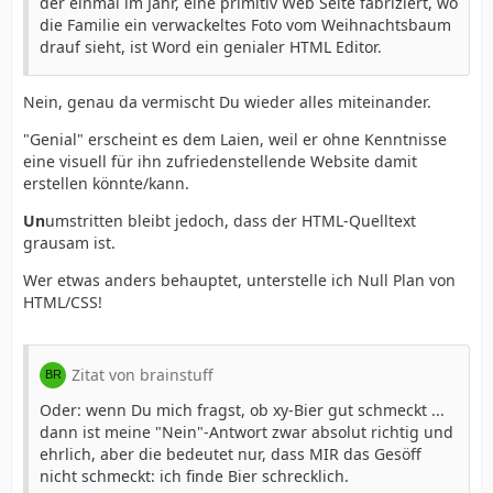
der einmal im Jahr, eine primitiv Web Seite fabriziert, wo
die Familie ein verwackeltes Foto vom Weihnachtsbaum
drauf sieht, ist Word ein genialer HTML Editor.
Nein, genau da vermischt Du wieder alles miteinander.
"Genial" erscheint es dem Laien, weil er ohne Kenntnisse
eine visuell für ihn zufriedenstellende Website damit
erstellen könnte/kann.
Un
umstritten bleibt jedoch, dass der HTML-Quelltext
grausam ist.
Wer etwas anders behauptet, unterstelle ich Null Plan von
HTML/CSS!
Zitat von brainstuff
Oder: wenn Du mich fragst, ob xy-Bier gut schmeckt ...
dann ist meine "Nein"-Antwort zwar absolut richtig und
ehrlich, aber die bedeutet nur, dass MIR das Gesöff
nicht schmeckt: ich finde Bier schrecklich.