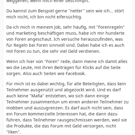
weggehen, wenn mich einer beschimpft.
Du kannst zum Beispiel gerne "netter" sein wie ich... stört
mich nicht, ich bin nicht eifersüchtig.
Da ich mich in meinem Job, sehr häufig, mit "Forenregeln"
und marketing beschäftigen muss, habe ich mir hunderte
von Foren angeschaut. Ich versuche herauszufinden, was
für Regeln bei Foren sinnvoll sind. Dabei habe ich es auch
mit Foren zu tun, die sehr viel Geld verdienen.
Wenn ich hier von "Foren" rede, dann meine ich damit alles
wo die Leute, mit ihren Beiträgen für Klicks auf die Seite
sorgen. Also auch Seiten wie Facebook.
Für mich ist es dabei wichtig, für alle Beteiligten, dass kein
Teilnehmer ausgenützt und abgezockt wird. Und es darf
auch keine "Mafia" entstehen, wo sich dann einige
Teilnehmer zusammentun um einen anderen Teilnehmer zu
mobben und auszugrenzen. Es darf auch nicht sein, dass
ein Forum kommerzielle Interessen hat, die dann dazu
führen, dass Teilnehmer rausgeschmissen werden, weil sie
die Produkte, die das Forum mit Geld versorgen, nicht
"liken".