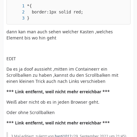
}
dann kan man auch sehen welcher Kasten ,welches
Element bis wo hin geht
EDIT
Da es ja doof aussieht ,mitten im Containeerr ein
Scrollbalken zu haben ,kannst du den Scrollbalken mit
einen kleinen Trick auch nach Links verschieben
*** Link entfernt, weil nicht mehr erreichbar ***
Weiß aber nicht ob es in jeden Browser geht.
Oder ohne Scrollbalken
*** Link entfernt, weil nicht mehr erreichbar ***
3 Mal editiert, zuletzt von
basti1012
(
29. September 2022 um 21:45
)