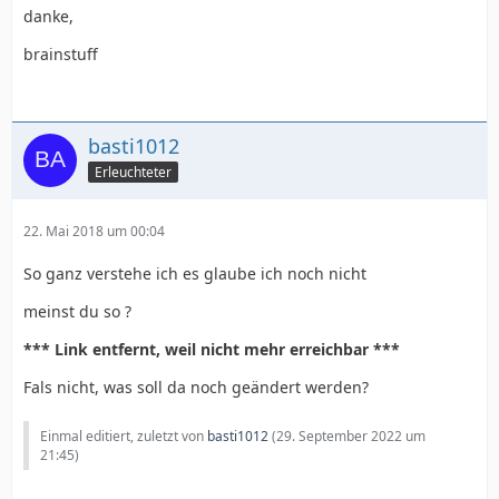
danke,
brainstuff
basti1012
Erleuchteter
22. Mai 2018 um 00:04
So ganz verstehe ich es glaube ich noch nicht
meinst du so ?
*** Link entfernt, weil nicht mehr erreichbar ***
Fals nicht, was soll da noch geändert werden?
Einmal editiert, zuletzt von
basti1012
(
29. September 2022 um
21:45
)