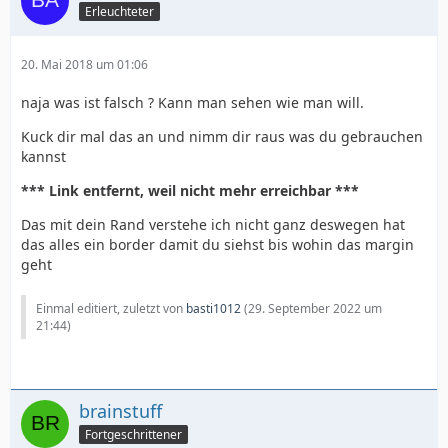
Erleuchteter
20. Mai 2018 um 01:06
naja was ist falsch ? Kann man sehen wie man will.
Kuck dir mal das an und nimm dir raus was du gebrauchen
kannst
*** Link entfernt, weil nicht mehr erreichbar ***
Das mit dein Rand verstehe ich nicht ganz deswegen hat
das alles ein border damit du siehst bis wohin das margin
geht
Einmal editiert, zuletzt von
basti1012
(
29. September 2022 um
21:44
)
brainstuff
Fortgeschrittener