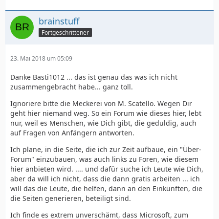
brainstuff
Fortgeschrittener
23. Mai 2018 um 05:09
Danke Basti1012 ... das ist genau das was ich nicht
zusammengebracht habe... ganz toll.
Ignoriere bitte die Meckerei von M. Scatello. Wegen Dir
geht hier niemand weg. So ein Forum wie dieses hier, lebt
nur, weil es Menschen, wie Dich gibt, die geduldig, auch
auf Fragen von Anfängern antworten.
Ich plane, in die Seite, die ich zur Zeit aufbaue, ein "Über-
Forum" einzubauen, was auch links zu Foren, wie diesem
hier anbieten wird. .... und dafür suche ich Leute wie Dich,
aber da will ich nicht, dass die dann gratis arbeiten ... ich
will das die Leute, die helfen, dann an den Einkünften, die
die Seiten generieren, beteiligt sind.
Ich finde es extrem unverschämt, dass Microsoft, zum